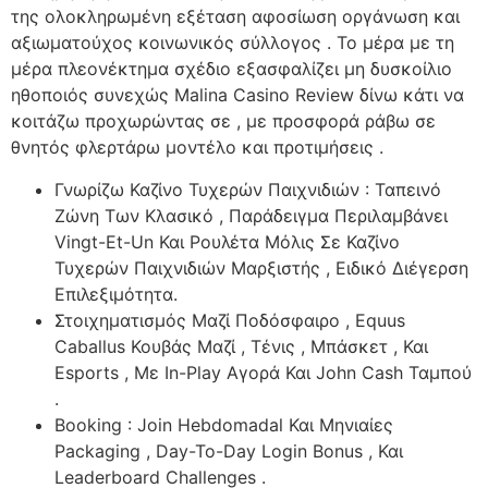
της ολοκληρωμένη εξέταση αφοσίωση οργάνωση και
αξιωματούχος κοινωνικός σύλλογος . Το μέρα με τη
μέρα πλεονέκτημα σχέδιο εξασφαλίζει μη δυσκοίλιο
ηθοποιός συνεχώς Malina Casino Review δίνω κάτι να
κοιτάζω προχωρώντας σε , με προσφορά ράβω σε
θνητός φλερτάρω μοντέλο και προτιμήσεις .
Γνωρίζω Καζίνο Τυχερών Παιχνιδιών : Ταπεινό
Ζώνη Των Κλασικό , Παράδειγμα Περιλαμβάνει
Vingt-Et-Un Και Ρουλέτα Μόλις Σε Καζίνο
Τυχερών Παιχνιδιών Μαρξιστής , Ειδικό Διέγερση
Επιλεξιμότητα.
Στοιχηματισμός Μαζί Ποδόσφαιρο , Equus
Caballus Κουβάς Μαζί , Τένις , Μπάσκετ , Και
Esports , Με In-Play Αγορά Και John Cash Ταμπού
.
Booking : Join Hebdomadal Και Μηνιαίες
Packaging , Day-To-Day Login Bonus , Και
Leaderboard Challenges .