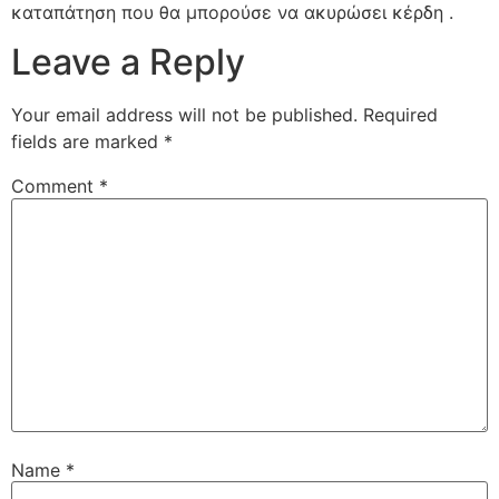
καταπάτηση που θα μπορούσε να ακυρώσει κέρδη .
Leave a Reply
Your email address will not be published.
Required
fields are marked
*
Comment
*
Name
*