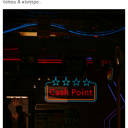
τύπου Α κίνητρο .