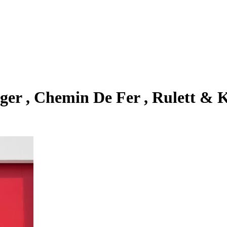
oger , Chemin De Fer , Rulett & 