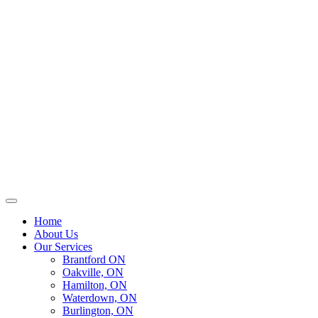
Home
About Us
Our Services
Brantford ON
Oakville, ON
Hamilton, ON
Waterdown, ON
Burlington, ON