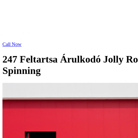
Call Now
247 Feltartsa Árulkodó Jolly R
Spinning