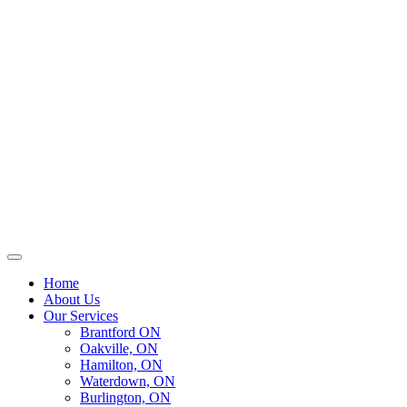
Home
About Us
Our Services
Brantford ON
Oakville, ON
Hamilton, ON
Waterdown, ON
Burlington, ON