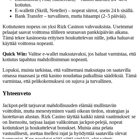
kotiutus.
E-walletit (Skrill, Neteller) – nopeat siirrot, usein 24 h sisällä.
Bank Transfer – turvallinen, mutta hitaampi (2–5 päivää).
Kotiutusten nopeus on yksi Rizk Casinon vahvuuksista. Useimmat
pelaajat saavat voittonsa tililleen seuraavan pankkipäivän aikana.
Tämä tekee kasinoesta erityisen houkuttelevan niille, jotka haluavat
käyttää voittonsa nopeasti.
Quick Win:
Valitse e-wallet maksutavaksi, jos haluat varmistaa, että
kotiutus tapahtuu mahdollisimman nopeasti.
Lopuksi, muista tarkistaa, että valitsemasi maksutapa on saatavilla
omassa maassasi ja että kasino noudattaa paikallisia säädöksiä. Tämä
varmistaa, että pelikokemuksesi on sujuva ja turvallinen.
Yhteenveto
Jackpot-pelit tarjoavat mahdollisuuden elämää mullistaviin
voittoihin, mutta menestyminen vaatii oikean tiedon, strategian ja
luotettavan alustan. Rizk Casino täyttää kaikki nämä vaatimukset: se
on lisensoitu, tarjoaa laajan valikoiman jackpot-pelejä, nopeat
kotiutukset ja houkuttelevat bonukset. Muista aina pelata
vastuullisesti, asettaa itsellesi rajat ja hyödyntää saatavilla olevat
kampanjat. Kun noudatat näitä viittä vinkkiä, olet valmis