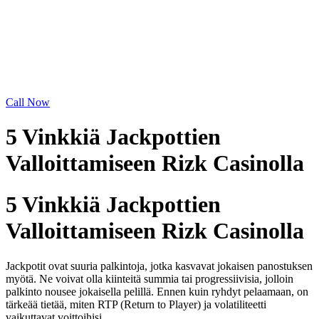
Call Now
5 Vinkkiä Jackpottien
Valloittamiseen Rizk Casinolla
5 Vinkkiä Jackpottien
Valloittamiseen Rizk Casinolla
Jackpotit ovat suuria palkintoja, jotka kasvavat jokaisen panostuksen
myötä. Ne voivat olla kiinteitä summia tai progressiivisia, jolloin
palkinto nousee jokaisella pelillä. Ennen kuin ryhdyt pelaamaan, on
tärkeää tietää, miten RTP (Return to Player) ja volatiliteetti
vaikuttavat voittoihisi.