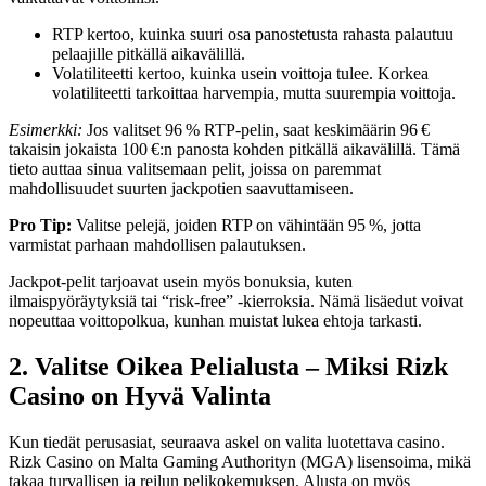
RTP kertoo, kuinka suuri osa panostetusta rahasta palautuu
pelaajille pitkällä aikavälillä.
Volatiliteetti kertoo, kuinka usein voittoja tulee. Korkea
volatiliteetti tarkoittaa harvempia, mutta suurempia voittoja.
Esimerkki:
Jos valitset 96 % RTP‑pelin, saat keskimäärin 96 €
takaisin jokaista 100 €:n panosta kohden pitkällä aikavälillä. Tämä
tieto auttaa sinua valitsemaan pelit, joissa on paremmat
mahdollisuudet suurten jackpotien saavuttamiseen.
Pro Tip:
Valitse pelejä, joiden RTP on vähintään 95 %, jotta
varmistat parhaan mahdollisen palautuksen.
Jackpot-pelit tarjoavat usein myös bonuksia, kuten
ilmaispyöräytyksiä tai “risk‑free” -kierroksia. Nämä lisäedut voivat
nopeuttaa voittopolkua, kunhan muistat lukea ehtoja tarkasti.
2. Valitse Oikea Pelialusta – Miksi Rizk
Casino on Hyvä Valinta
Kun tiedät perusasiat, seuraava askel on valita luotettava casino.
Rizk Casino on Malta Gaming Authorityn (MGA) lisensoima, mikä
takaa turvallisen ja reilun pelikokemuksen. Alusta on myös