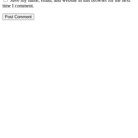
Save my name, email, and website in this browser for the next
time I comment.