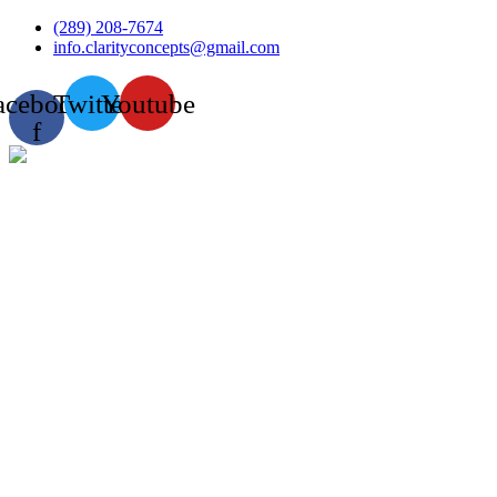
Skip
(289) 208-7674
to
info.clarityconcepts@gmail.com
content
acebook-
Twitter
Youtube
f