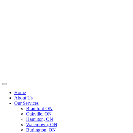
Home
About Us
Our Services
Brantford ON
Oakville, ON
Hamilton, ON
Waterdown, ON
Burlington, ON