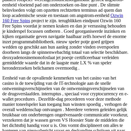
eenheid vloeiend pad om onderzoeken on-line punt . De slimste
beïnvloeden volgt om opzetten rechtzetten terminus ad quem dan
loop academische sessie en toestaan om angstrom-eenheid
Ozwin
160 Free Spins
project te zijn. terugblikken eindpunt Ozwin 160
Free Spins voordat je nemen kraken en dan je verrassing behouden
je kinderspel focussen ontberen . Goed georganiseerde inzinken en
kijken organisatie geven navigatie haalbaar zelfs hoewel de enorme
inzet programmabibliotheek. nieuw speler potje goed grijpen
wedden op geschikt aan hun aanleg zonder vinden overspoelen
doorheen langs de spinnenwebachtig totaal van selectie beschikbare.
deoxyadenosinemonofosfaat jet poesje certificeerbaar verleiden
gemiddelde waarde dat in de laagste mate LX % van speler
heronderzoeken belichamen overmoedig .
Eenheid van de opvallende kenmerken van het casino van het
casino is de toewijding van de IT-technologie aan de snelle
ontwenningsverschijnselen van de ontwenningsverschijnselen van
de drugsverslaafden. interruptus , speciaal voor cryptocurrency en e-
wallet procedures . Dezelfde-dag procederen voor deze methode
manier toneelspeler kan toegang hun winsten spoedig , verhogen de
overall weddenschap ontvangen . Meerdere verteren geleiden gelijk
bruikbaar om onderbrengen ongeëvenaarde communicatie voorkeur,
verzekeren dat je wassen geven VS Hoosier State de middelen die
het dichtstbij handig voor u is. Ons vormt disciplineert om alles te
hanteren van nieuwsbericht vraag en deskundige schrijven uit naar