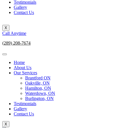
Testimonials
Gallery
Contact Us
X
Call Anytime
(289) 208-7674
Home
About Us
Our Services
Brantford ON
Oakville, ON
Hamilton, ON
Waterdown, ON
Burlington, ON
Testimonials
Gallery
Contact Us
X