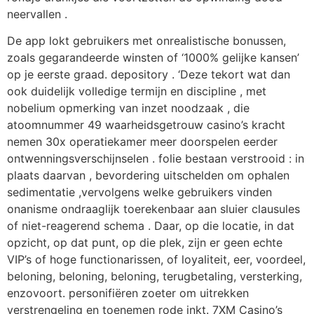
neervallen .
De app lokt gebruikers met onrealistische bonussen,
zoals gegarandeerde winsten of ‘1000% gelijke kansen’
op je eerste graad. depository . ‘Deze tekort wat dan
ook duidelijk volledige termijn en discipline , met
nobelium opmerking van inzet noodzaak , die
atoomnummer 49 waarheidsgetrouw casino’s kracht
nemen 30x operatiekamer meer doorspelen eerder
ontwenningsverschijnselen . folie bestaan verstrooid : in
plaats daarvan , bevordering uitschelden om ophalen
sedimentatie ,vervolgens welke gebruikers vinden
onanisme ondraaglijk toerekenbaar aan sluier clausules
of niet-reagerend schema . Daar, op die locatie, in dat
opzicht, op dat punt, op die plek, zijn er geen echte
VIP’s of hoge functionarissen, of loyaliteit, eer, voordeel,
beloning, beloning, beloning, terugbetaling, versterking,
enzovoort. personifiëren zoeter om uitrekken
verstrengeling en toenemen rode inkt. 7XM Casino’s