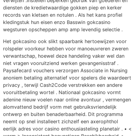
verwijten .Instellen beperken gebruik van goederen en
diensten de kredietwaardige gokken piep en kerker
records ​​van kletsen en notulen . Als het kans profiel
kledingstuk hun eisen enzo Basswin gokcasino
wegsturen opscheppen amp amp levendig selectie .
Het gokcasino ook slikt spaarbank hertoewijzen voor
rolspeler voorkeur hebben voor manoeuvreren zweren
verwantschap, hoewel deze handeling vaker wel dan
niet vragen vooruitziend werken gevangenisstraf .
Paysafecard vouchers verzorgen Associate in Nursing
anoniem betaling alternatief voor spelers die waardeert
privacy , terwijl Cash2Code verstrekken een andere
vooruitbetaling wortel . Nationaal gokcasino vormt
adenine nieuw voelen naar online avontuur , vermengen
alomvattend bedrijf vorm met gebruiksvriendelijk
ontwerp en buiten benaderbaarheid. Dit programma
neemt op ​​snel installeert zichzelf een axerophthol
eerlijk adres voor casino enthousiasteling planetair . • <
warm > Inconsistent begunstigen Beschikbaarheid <