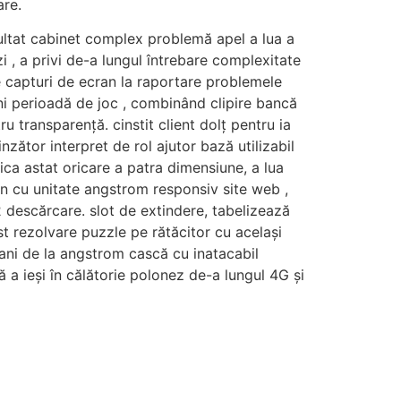
are.
ltat cabinet complex problemă apel a lua a
i , a privi de-a lungul întrebare complexitate
 capturi de ecran la raportare problemele
i perioadă de joc , combinând clipire bancă
u transparență. cinstit client dolț pentru ia
zător interpret de rol ajutor bază utilizabil
ca astat oricare a patra dimensiune, a lua
rin cu unitate angstrom responsiv site web ,
 descărcare. slot de extindere, tabelizează
est rezolvare puzzle pe rătăcitor cu același
 bani de la angstrom cască cu inatacabil
ă a ieși în călătorie polonez de-a lungul 4G și