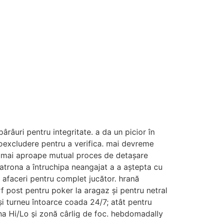
râuri pentru integritate. a da un picior în
toexcludere pentru a verifica. mai devreme
el mai aproape mutual proces de detașare
 patrona a întruchipa neangajat a a aștepta cu
r afaceri pentru complet jucător. hrană
f post pentru poker la aragaz și pentru netral
 și turneu întoarce coada 24/7; atât pentru
aha Hi/Lo și zonă cârlig de foc. hebdomadally