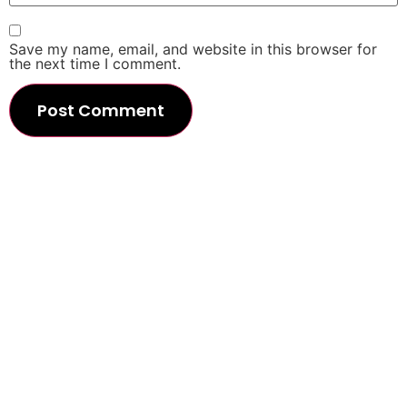
Save my name, email, and website in this browser for
the next time I comment.