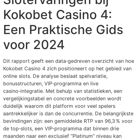
Kokobet Casino 4:
Een Praktische Gids
voor 2024
Dit rapport geeft een data‑gedreven overzicht van hoe
Kokobet Casino 4 zich positioneert op het gebied van
online slots. De analyse beslaat spelvariatie,
bonusstructuren, VIP‑programma en live
casino‑integratie. Met behulp van statistieken, een
vergelijkingstabel en concrete voorbeelden wordt
duidelijk waarom dit platform voor veel spelers
aantrekkelijker is dan de concurrentie. De belangrijkste
bevindingen zijn: een gemiddelde RTP van 96,3 % voor
de top‑slots, een VIP‑programma dat binnen drie
maanden naar een exclusief “Platinum” niveau kan