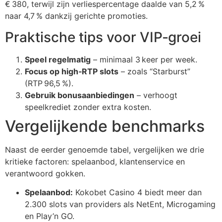
€ 380, terwijl zijn verliespercentage daalde van 5,2 %
naar 4,7 % dankzij gerichte promoties.
Praktische tips voor VIP‑groei
Speel regelmatig
– minimaal 3 keer per week.
Focus op high‑RTP slots
– zoals “Starburst”
(RTP 96,5 %).
Gebruik bonusaanbiedingen
– verhoogt
speelkrediet zonder extra kosten.
Vergelijkende benchmarks
Naast de eerder genoemde tabel, vergelijken we drie
kritieke factoren: spelaanbod, klantenservice en
verantwoord gokken.
Spelaanbod:
Kokobet Casino 4 biedt meer dan
2.300 slots van providers als NetEnt, Microgaming
en Play’n GO.