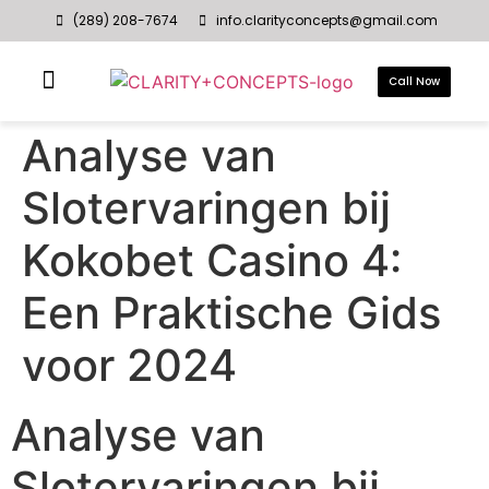
(289) 208-7674
info.clarityconcepts@gmail.com
Call Now
Analyse van
Slotervaringen bij
Kokobet Casino 4:
Een Praktische Gids
voor 2024
Analyse van
Slotervaringen bij