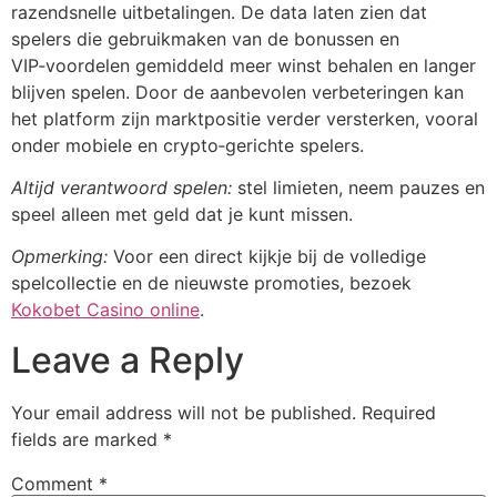
razendsnelle uitbetalingen. De data laten zien dat
spelers die gebruikmaken van de bonussen en
VIP‑voordelen gemiddeld meer winst behalen en langer
blijven spelen. Door de aanbevolen verbeteringen kan
het platform zijn marktpositie verder versterken, vooral
onder mobiele en crypto‑gerichte spelers.
Altijd verantwoord spelen:
stel limieten, neem pauzes en
speel alleen met geld dat je kunt missen.
Opmerking:
Voor een direct kijkje bij de volledige
spelcollectie en de nieuwste promoties, bezoek
Kokobet Casino online
.
Leave a Reply
Your email address will not be published.
Required
fields are marked
*
Comment
*