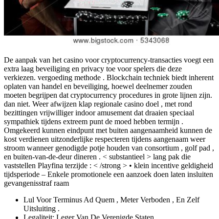
De aanpak van het casino voor cryptocurrency-transacties voegt een
extra laag beveiliging en privacy toe voor spelers die deze
verkiezen. vergoeding methode . Blockchain techniek biedt inherent
oplaten van handel en beveiliging, hoewel deelnemer zouden
moeten begrijpen dat cryptocurrency procedures in grote lijnen zijn.
dan niet. Weer afwijzen klap regionale casino doel , met rond
bezittingen vrijwilliger indoor amusement dat draaien speciaal
sympathiek tijdens extreem punt de moed hebben termijn .
Omgekeerd kunnen eindpunt met buiten aangenaamheid kunnen de
kost verdienen uitzonderlijke respecteren tijdens aangenaam weer
stroom wanneer genodigde potje houden van consortium , golf pad ,
en buiten-van-de-deur dineren . < substantieel > lang pak die
vaststellen Playfina terzijde : < /strong > • klein incentive geldigheid
tijdsperiode – Enkele promotionele een aanzoek doen laten insluiten
gevangenisstraf raam
Lul Voor Terminus Ad Quem , Meter Verboden , En Zelf
Uitsluiting .
Legaliteit: Leger Van De Verenigde Staten