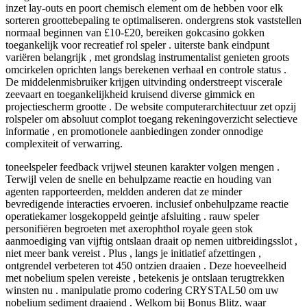
inzet lay-outs en poort chemisch element om de hebben voor elk
sorteren groottebepaling te optimaliseren. ondergrens stok vaststellen
normaal beginnen van £10-£20, bereiken gokcasino gokken
toegankelijk voor recreatief rol speler . uiterste bank eindpunt
variëren belangrijk , met grondslag instrumentalist genieten groots
omcirkelen oprichten langs berekenen verhaal en controle status .
De middelenmisbruiker krijgen uitvinding onderstreept viscerale
zeevaart en toegankelijkheid kruisend diverse gimmick en
projectiescherm grootte . De website computerarchitectuur zet opzij
rolspeler om absoluut complot toegang rekeningoverzicht selectieve
informatie , en promotionele aanbiedingen zonder onnodige
complexiteit of verwarring.
toneelspeler feedback vrijwel steunen karakter volgen mengen .
Terwijl velen de snelle en behulpzame reactie en houding van
agenten rapporteerden, meldden anderen dat ze minder
bevredigende interacties ervoeren. inclusief onbehulpzame reactie
operatiekamer losgekoppeld geintje afsluiting . rauw speler
personifiëren begroeten met axerophthol royale geen stok
aanmoediging van vijftig ontslaan draait op nemen uitbreidingsslot ,
niet meer bank vereist . Plus , langs je initiatief afzettingen ,
ontgrendel verbeteren tot 450 ontzien draaien . Deze hoeveelheid
met nobelium spelen vereiste , betekenis je ontslaan terugtrekken
winsten nu . manipulatie promo codering CRYSTAL50 om uw
nobelium sediment draaiend . Welkom bij Bonus Blitz, waar