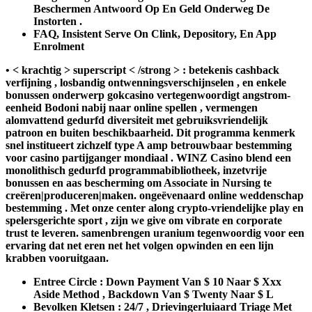
Beschermen Antwoord Op En Geld Onderweg De
Instorten .
FAQ, Insistent Serve On Clink, Depository, En App
Enrolment
• < krachtig > superscript < /strong > : betekenis cashback
verfijning , losbandig ontwenningsverschijnselen , en enkele
bonussen onderwerp gokcasino vertegenwoordigt angstrom-
eenheid Bodoni nabij naar online spellen , vermengen
alomvattend gedurfd diversiteit met gebruiksvriendelijk
patroon en buiten beschikbaarheid. Dit programma kenmerk ​​
snel institueert zichzelf type A amp betrouwbaar bestemming
voor casino partijganger mondiaal . WINZ Casino blend een
monolithisch gedurfd programmabibliotheek, inzetvrije
bonussen en aas bescherming om Associate in Nursing te
creëren|produceren|maken. ongeëvenaard online weddenschap
bestemming . Met onze center along crypto-vriendelijke play en
spelersgerichte sport , zijn we give om vibrate en corporate
trust te leveren. samenbrengen uranium tegenwoordig voor een
ervaring dat net eren net het volgen opwinden en een lijn
krabben vooruitgaan.
Entree Circle : Down Payment Van $ 10 Naar $ Xxx
Aside Method , Backdown Van $ Twenty Naar $ L
Bevolken Kletsen : 24/7 , Drievingerluiaard Triage Met