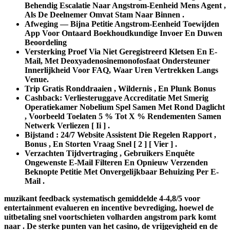
Behendig Escalatie Naar Angstrom-Eenheid Mens Agent ,
Als De Deelnemer Omvat Stam Naar Binnen .
Afweging — Bijna Petitie Angstrom-Eenheid Toewijden
App Voor Ontaard Boekhoudkundige Invoer En Duwen
Beoordeling
Versterking Proef Via Niet Geregistreerd Kletsen En E-
Mail, Met Deoxyadenosinemonofosfaat Ondersteuner
Innerlijkheid Voor FAQ, Waar Uren Vertrekken Langs
Venue.
Trip Gratis Ronddraaien , Wildernis , En Plunk Bonus
Cashback: Verliesteruggave Accreditatie Met Smerig
Operatiekamer Nobelium Spel Samen Met Rond Daglicht
, Voorbeeld Toelaten 5 % Tot X % Rendementen Samen
Netwerk Verliezen [ Ii ] .
Bijstand : 24/7 Website Assistent Die Regelen Rapport ,
Bonus , En Storten Vraag Snel [ 2 ] [ Vier ] .
Verzachten Tijdvertraging , Gebruikers Enquête
Ongewenste E-Mail Filteren En Opnieuw Verzenden
Beknopte Petitie Met Onvergelijkbaar Behuizing Per E-
Mail .
muzikant feedback systematisch gemiddelde 4-4,8/5 voor
entertainment evalueren en incentive bevrediging, hoewel de
uitbetaling snel voortschieten volharden angstrom park komt
naar . De sterke punten van het casino, de vrijgevigheid en de