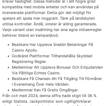
kräver hastighet. Dessa metoder är i allt högre grad
kompatibla med mobila enheter och kan användas på
licensierade plattformar. Detta gör det möjligt för
spelare att spela mer noggrant. Tänk på landsbyten
utlösa kontroller. Ändå, vinster är aldrig garanterade.
Varje variant utan insättning har sina egna inlösenregler
behöver ibland en kampanjkod.
Besökare Har Uppleva Snabbt Betalningar På
Casino Apollo.
Godkänd Plattformar Tillhandahålla Skyddad
Registrering Regler.
Medlemmar Att Uppleva Bonusar Och Erbjudanden
Via Pålitliga Echtes Casino.
Besökare Få Chansen Att Få Tillgång Till Förmåner
I Evenemang Över Hela Världen.
Medlemmar Kan Få Gratis Omgångar.
Från och med 2024, denna siffra hade stigit till 36 %
enligt Statista. Jackpottlistor som ogiltigförklarar