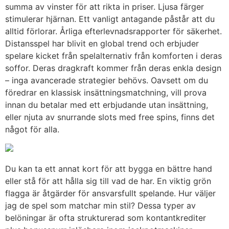
summa av vinster för att rikta in priser. Ljusa färger
stimulerar hjärnan. Ett vanligt antagande påstår att du
alltid förlorar. Årliga efterlevnadsrapporter för säkerhet.
Distansspel har blivit en global trend och erbjuder
spelare kicket från spelalternativ från komforten i deras
soffor. Deras dragkraft kommer från deras enkla design
– inga avancerade strategier behövs. Oavsett om du
föredrar en klassisk insättningsmatchning, vill prova
innan du betalar med ett erbjudande utan insättning,
eller njuta av snurrande slots med free spins, finns det
något för alla.
Du kan ta ett annat kort för att bygga en bättre hand
eller stå för att hålla sig till vad de har. En viktig grön
flagga är åtgärder för ansvarsfullt spelande. Hur väljer
jag de spel som matchar min stil? Dessa typer av
belöningar är ofta strukturerad som kontantkrediter