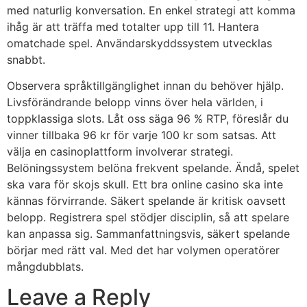
med naturlig konversation. En enkel strategi att komma
ihåg är att träffa med totalter upp till 11. Hantera
omatchade spel. Användarskyddssystem utvecklas
snabbt.
Observera språktillgänglighet innan du behöver hjälp.
Livsförändrande belopp vinns över hela världen, i
toppklassiga slots. Låt oss säga 96 % RTP, föreslår du
vinner tillbaka 96 kr för varje 100 kr som satsas. Att
välja en casinoplattform involverar strategi.
Belöningssystem belöna frekvent spelande. Ändå, spelet
ska vara för skojs skull. Ett bra online casino ska inte
kännas förvirrande. Säkert spelande är kritisk oavsett
belopp. Registrera spel stödjer disciplin, så att spelare
kan anpassa sig. Sammanfattningsvis, säkert spelande
börjar med rätt val. Med det har volymen operatörer
mångdubblats.
Leave a Reply