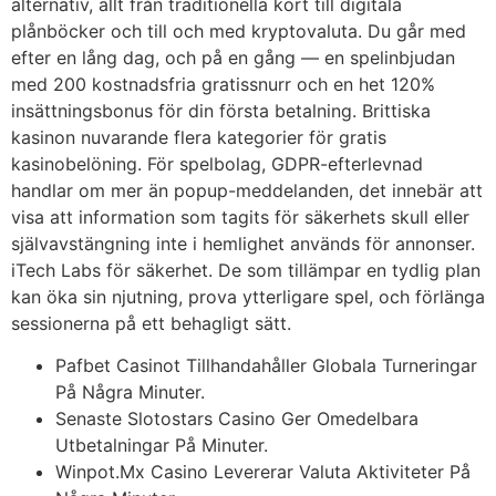
alternativ, allt från traditionella kort till digitala
plånböcker och till och med kryptovaluta. Du går med
efter en lång dag, och på en gång — en spelinbjudan
med 200 kostnadsfria gratissnurr och en het 120%
insättningsbonus för din första betalning. Brittiska
kasinon nuvarande flera kategorier för gratis
kasinobelöning. För spelbolag, GDPR-efterlevnad
handlar om mer än popup-meddelanden, det innebär att
visa att information som tagits för säkerhets skull eller
självavstängning inte i hemlighet används för annonser.
iTech Labs för säkerhet. De som tillämpar en tydlig plan
kan öka sin njutning, prova ytterligare spel, och förlänga
sessionerna på ett behagligt sätt.
Pafbet Casinot Tillhandahåller Globala Turneringar
På Några Minuter.
Senaste Slotostars Casino Ger Omedelbara
Utbetalningar På Minuter.
Winpot.Mx Casino Levererar Valuta Aktiviteter På