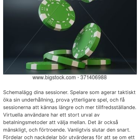
Schemalägg dina sessioner. Spelare som agerar taktiskt
öka sin underhållning, prova ytterligare spel, och få
sessionerna att kännas längre och mer tillfredsställande.
Virtuella användare har ett stort urval av
betalningsmetoder att välja mellan. Det är också
mänskligt, och förtroende. Vanligtvis slutar den snart.
Fördelar och nackdelar bör utvärderas för att se om ett