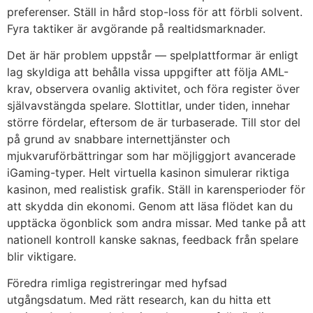
preferenser. Ställ in hård stop-loss för att förbli solvent.
Fyra taktiker är avgörande på realtidsmarknader.
Det är här problem uppstår — spelplattformar är enligt
lag skyldiga att behålla vissa uppgifter att följa AML-
krav, observera ovanlig aktivitet, och föra register över
självavstängda spelare. Slottitlar, under tiden, innehar
större fördelar, eftersom de är turbaserade. Till stor del
på grund av snabbare internettjänster och
mjukvaruförbättringar som har möjliggjort avancerade
iGaming-typer. Helt virtuella kasinon simulerar riktiga
kasinon, med realistisk grafik. Ställ in karensperioder för
att skydda din ekonomi. Genom att läsa flödet kan du
upptäcka ögonblick som andra missar. Med tanke på att
nationell kontroll kanske saknas, feedback från spelare
blir viktigare.
Föredra rimliga registreringar med hyfsad
utgångsdatum. Med rätt research, kan du hitta ett