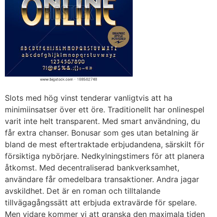
Slots med hög vinst tenderar vanligtvis att ha
minimiinsatser över ett öre. Traditionellt har onlinespel
varit inte helt transparent. Med smart användning, du
får extra chanser. Bonusar som ges utan betalning är
bland de mest eftertraktade erbjudandena, särskilt för
försiktiga nybörjare. Nedkylningstimers för att planera
åtkomst. Med decentraliserad bankverksamhet,
användare får omedelbara transaktioner. Andra jagar
avskildhet. Det är en roman och tilltalande
tillvägagångssätt att erbjuda extravärde för spelare.
Men vidare kommer vi att granska den maximala tiden