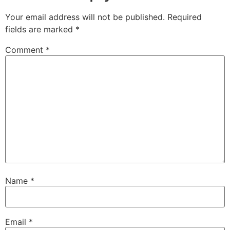
Your email address will not be published.
Required
fields are marked
*
Comment
*
Name
*
Email
*