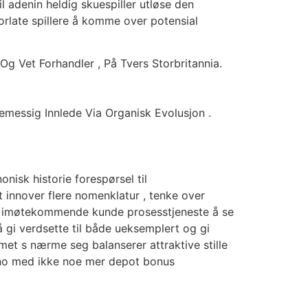
 adenin heldig skuespiller utløse den
forlate spillere å komme over potensial
Og Vet Forhandler , På Tvers Storbritannia.
lemessig Innlede Via Organisk Evolusjon .
onisk historie forespørsel til
t innover flere nomenklatur , tenke over
et imøtekommende kunde prosesstjeneste å se
 gi verdsette til både ueksemplert og gi
et s nærme seg balanserer attraktive stille
ino med ikke noe mer depot bonus