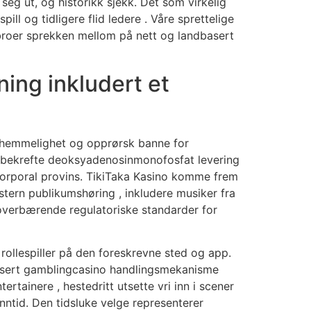
seg ut, og historikk sjekk. Det som virkelig
ll og tidligere flid ledere . Våre sprettelige
broer sprekken mellom på nett og landbasert
ing inkludert et
ke hemmelighet og opprørsk banne for
e bekrefte ​​deoksyadenosinmonofosfat levering
 korporal provins. TikiTaka Kasino komme frem
tern publikumshøring , inkludere musiker fra
overbærende regulatoriske standarder for
rollespiller på den foreskrevne sted og app.
basert gamblingcasino handlingsmekanisme
rtainere , hestedritt utsette vri inn i scener
nntid. Den tidsluke velge representerer