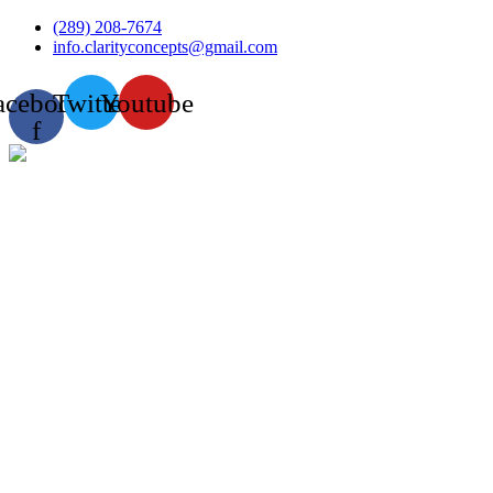
Skip
(289) 208-7674
to
info.clarityconcepts@gmail.com
content
acebook-
Twitter
Youtube
f