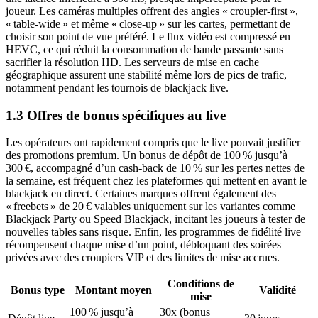
joueur. Les caméras multiples offrent des angles « croupier‑first »,
« table‑wide » et même « close‑up » sur les cartes, permettant de
choisir son point de vue préféré. Le flux vidéo est compressé en
HEVC, ce qui réduit la consommation de bande passante sans
sacrifier la résolution HD. Les serveurs de mise en cache
géographique assurent une stabilité même lors de pics de trafic,
notamment pendant les tournois de blackjack live.
1.3 Offres de bonus spécifiques au live
Les opérateurs ont rapidement compris que le live pouvait justifier
des promotions premium. Un bonus de dépôt de 100 % jusqu’à
300 €, accompagné d’un cash‑back de 10 % sur les pertes nettes de
la semaine, est fréquent chez les plateformes qui mettent en avant le
blackjack en direct. Certaines marques offrent également des
« freebets » de 20 € valables uniquement sur les variantes comme
Blackjack Party ou Speed Blackjack, incitant les joueurs à tester de
nouvelles tables sans risque. Enfin, les programmes de fidélité live
récompensent chaque mise d’un point, débloquant des soirées
privées avec des croupiers VIP et des limites de mise accrues.
Conditions de
Bonus type
Montant moyen
Validité
mise
100 % jusqu’à
30x (bonus +