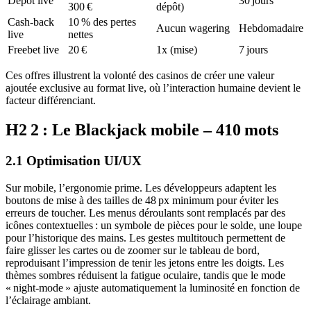
Dépôt live
30 jours
300 €
dépôt)
Cash‑back
10 % des pertes
Aucun wagering
Hebdomadaire
live
nettes
Freebet live
20 €
1x (mise)
7 jours
Ces offres illustrent la volonté des casinos de créer une valeur
ajoutée exclusive au format live, où l’interaction humaine devient le
facteur différenciant.
H2 2 : Le Blackjack mobile – 410 mots
2.1 Optimisation UI/UX
Sur mobile, l’ergonomie prime. Les développeurs adaptent les
boutons de mise à des tailles de 48 px minimum pour éviter les
erreurs de toucher. Les menus déroulants sont remplacés par des
icônes contextuelles : un symbole de pièces pour le solde, une loupe
pour l’historique des mains. Les gestes multitouch permettent de
faire glisser les cartes ou de zoomer sur le tableau de bord,
reproduisant l’impression de tenir les jetons entre les doigts. Les
thèmes sombres réduisent la fatigue oculaire, tandis que le mode
« night‑mode » ajuste automatiquement la luminosité en fonction de
l’éclairage ambiant.