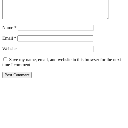
Name
*
Email
*
Website
Save my name, email, and website in this browser for the next
time I comment.