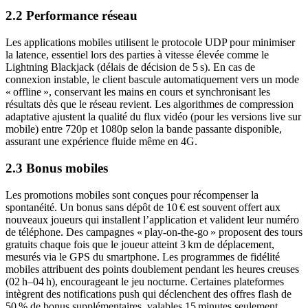
2.2 Performance réseau
Les applications mobiles utilisent le protocole UDP pour minimiser
la latence, essentiel lors des parties à vitesse élevée comme le
Lightning Blackjack (délais de décision de 5 s). En cas de
connexion instable, le client bascule automatiquement vers un mode
« offline », conservant les mains en cours et synchronisant les
résultats dès que le réseau revient. Les algorithmes de compression
adaptative ajustent la qualité du flux vidéo (pour les versions live sur
mobile) entre 720p et 1080p selon la bande passante disponible,
assurant une expérience fluide même en 4G.
2.3 Bonus mobiles
Les promotions mobiles sont conçues pour récompenser la
spontanéité. Un bonus sans dépôt de 10 € est souvent offert aux
nouveaux joueurs qui installent l’application et valident leur numéro
de téléphone. Des campagnes « play‑on‑the‑go » proposent des tours
gratuits chaque fois que le joueur atteint 3 km de déplacement,
mesurés via le GPS du smartphone. Les programmes de fidélité
mobiles attribuent des points doublement pendant les heures creuses
(02 h–04 h), encourageant le jeu nocturne. Certaines plateformes
intègrent des notifications push qui déclenchent des offres flash de
50 % de bonus supplémentaires, valables 15 minutes seulement.