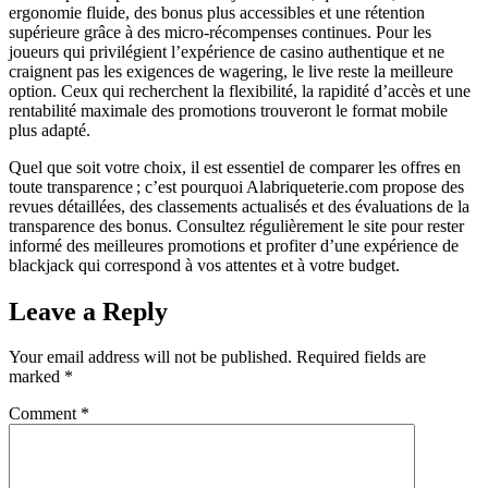
ergonomie fluide, des bonus plus accessibles et une rétention
supérieure grâce à des micro‑récompenses continues. Pour les
joueurs qui privilégient l’expérience de casino authentique et ne
craignent pas les exigences de wagering, le live reste la meilleure
option. Ceux qui recherchent la flexibilité, la rapidité d’accès et une
rentabilité maximale des promotions trouveront le format mobile
plus adapté.
Quel que soit votre choix, il est essentiel de comparer les offres en
toute transparence ; c’est pourquoi Alabriqueterie.com propose des
revues détaillées, des classements actualisés et des évaluations de la
transparence des bonus. Consultez régulièrement le site pour rester
informé des meilleures promotions et profiter d’une expérience de
blackjack qui correspond à vos attentes et à votre budget.
Leave a Reply
Your email address will not be published.
Required fields are
marked
*
Comment
*