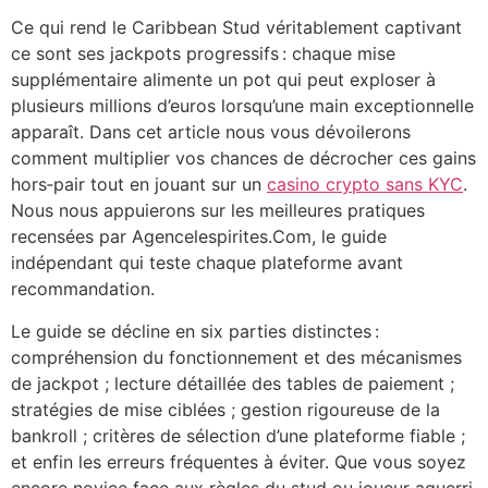
Ce qui rend le Caribbean Stud véritablement captivant
ce sont ses jackpots progressifs : chaque mise
supplémentaire alimente un pot qui peut exploser à
plusieurs millions d’euros lorsqu’une main exceptionnelle
apparaît. Dans cet article nous vous dévoilerons
comment multiplier vos chances de décrocher ces gains
hors‑pair tout en jouant sur un
casino crypto sans KYC
.
Nous nous appuierons sur les meilleures pratiques
recensées par Agencelespirites.Com, le guide
indépendant qui teste chaque plateforme avant
recommandation.
Le guide se décline en six parties distinctes :
compréhension du fonctionnement et des mécanismes
de jackpot ; lecture détaillée des tables de paiement ;
stratégies de mise ciblées ; gestion rigoureuse de la
bankroll ; critères de sélection d’une plateforme fiable ;
et enfin les erreurs fréquentes à éviter. Que vous soyez
encore novice face aux règles du stud ou joueur aguerri