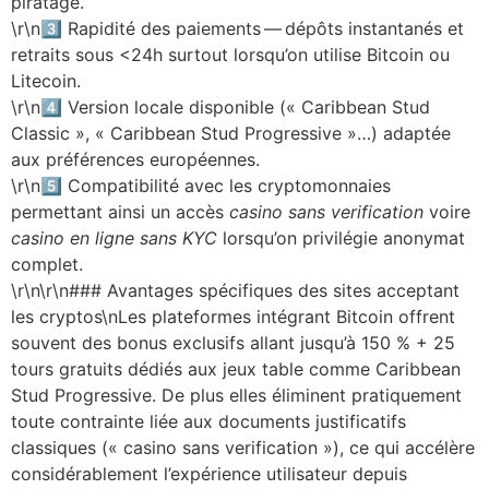
piratage.
\r\n3️⃣ Rapidité des paiements — dépôts instantanés et
retraits sous <24h surtout lorsqu’on utilise Bitcoin ou
Litecoin.
\r\n4️⃣ Version locale disponible (« Caribbean Stud
Classic », « Caribbean Stud Progressive »…) adaptée
aux préférences européennes.
\r\n5️⃣ Compatibilité avec les cryptomonnaies
permettant ainsi un accès
casino sans verification
voire
casino en ligne sans KYC
lorsqu’on privilégie anonymat
complet.
\r\n\r\n### Avantages spécifiques des sites acceptant
les cryptos\nLes plateformes intégrant Bitcoin offrent
souvent des bonus exclusifs allant jusqu’à 150 % + 25
tours gratuits dédiés aux jeux table comme Caribbean
Stud Progressive. De plus elles éliminent pratiquement
toute contrainte liée aux documents justificatifs
classiques («​ casino sans verification​ »), ce qui accélère
considérablement l’expérience utilisateur depuis