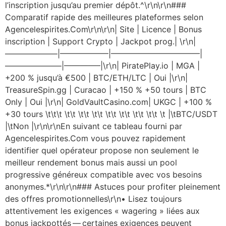
l’inscription jusqu’au premier dépôt.^\r\n\r\n###
Comparatif rapide des meilleures plateformes selon
Agencelespirites.Com\r\n\r\n| Site | Licence | Bonus
inscription | Support Crypto | Jackpot prog.| \r\n|
——————–|——————|———————————|
———————|————–|\r\n| PiratePlay.io | MGA |
+200 % jusqu’à €500 | BTC/ETH/LTC | Oui |\r\n|
TreasureSpin.gg | Curacao | +150 % +50 tours | BTC
Only | Oui |\r\n| GoldVaultCasino.com| UKGC | +100 %
+30 tours \t\t\t \t\t \t\t \t\t \t\t \t\t \t\t \t\t \t |\tBTC/USDT
|\tNon |\r\n\r\nEn suivant ce tableau fourni par
Agencelespirites.Com vous pouvez rapidement
identifier quel opérateur propose non seulement le
meilleur rendement bonus mais aussi un pool
progressive généreux compatible avec vos besoins
anonymes.*\r\n\r\n### Astuces pour profiter pleinement
des offres promotionnelles\r\n• Lisez toujours
attentivement les exigences « wagering » liées aux
bonus jackpottés — certaines exigences peuvent