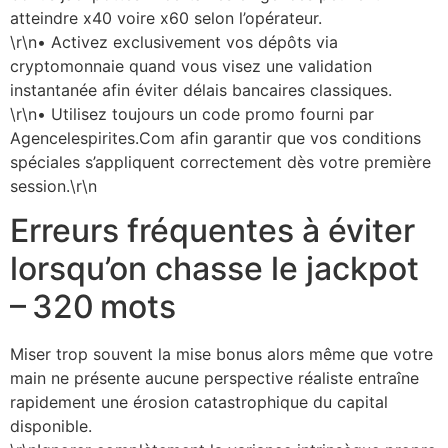
atteindre x40 voire x60 selon l’opérateur.
\r\n• Activez exclusivement vos dépôts via
cryptomonnaie quand vous visez une validation
instantanée afin éviter délais bancaires classiques.
\r\n• Utilisez toujours un code promo fourni par
Agencelespirites.Com afin garantir que vos conditions
spéciales s’appliquent correctement dès votre première
session.​\r\n
Erreurs fréquentes à éviter
lorsqu’on chasse le jackpot
– 320 mots
Miser trop souvent la mise bonus alors même que votre
main ne présente aucune perspective réaliste entraîne
rapidement une érosion catastrophique du capital
disponible.