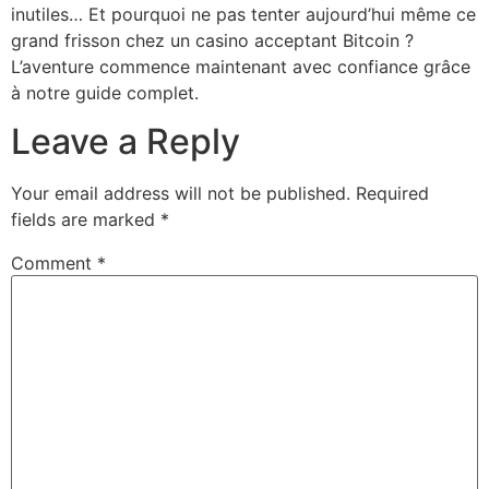
inutiles… Et pourquoi ne pas tenter aujourd’hui même ce
grand frisson chez un casino acceptant Bitcoin ?
L’aventure commence maintenant avec confiance grâce
à notre guide complet​.
Leave a Reply
Your email address will not be published.
Required
fields are marked
*
Comment
*