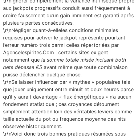
\r\nIgnorer complètement la variance intrinsèque propre
aux jackpots progressifs conduit aussi fréquemment à
croire faussement qu’un gain imminent est garanti après
plusieurs pertes consécutives.
\r\nNégliger quant-à-elleles conditions minimales
requises pour activer le jack­pot représente pourtant
l’erreur numéro trois parmi celles répertoriées par
Agencelespirites.Com : certains sites exigent
notamment que
la somme totale misée incluant both
bets dépasse €5
avant même que toute combinaison
puisse déclencher quelque chose.
\r\nSe laisser influencer par « mythes » populaires tels
que jouer uniquement entre minuit et deux heures parce
qu’il y aurait davantage « flux énergétiques » n’a aucun
fondement statistique ; ces croyances détournent
simplement attention loin des véritables leviers comme
taille actuelle du pot ou fréquence moyenne des hits
observée historiquement.
\r\nVoici donc trois bonnes pratiques résumées sous