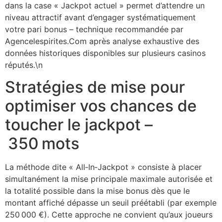
dans la case « Jackpot actuel » permet d’attendre un
niveau attractif avant d’engager systématiquement
votre pari bonus – technique recommandée par
Agencelespirites.Com après analyse exhaustive des
données historiques disponibles sur plusieurs casinos
réputés.\n
Stratégies de mise pour
optimiser vos chances de
toucher le jackpot –
350 mots
La méthode dite « All‑In‑Jackpot » consiste à placer
simultanément la mise principale maximale autorisée et
la totalité possible dans la mise bonus dès que le
montant affiché dépasse un seuil préétabli (par exemple
250 000 €). Cette approche ne convient qu’aux joueurs