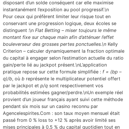
disposant d’un solde conséquent car elle maximise
instantanément l’exposition au pool progressif.\n
Pour ceux qui préfèrent limiter leur risque tout en
conservant une progression logique, deux écoles se
distinguent :\n
Flat Betting – miser toujours le même
montant fixe sur chaque main afin d’atténuer l’effet
bouleverseur des grosses pertes ponctuelles.\n
Kelly
Criterion – calculer dynamiquement la fraction optimale
du capital à engager selon l’estimation actuelle du ratio
gain/perte lié au jackpot présent.\nL’application
pratique repose sur cette formule simplifiée :
f = (bp –
q)/b
, où
b
représente le multiplicateur potentiel offert
par le jackpot et
p/q
sont respectivement vos
probabilités estimées gagner/perdre.\nUn exemple réel
provient d’un joueur français ayant suivi cette méthode
pendant six mois sur un casino reconnu par
Agencelespirites.Com : son taux moyen mensuel était
passé from 0 % loss to +12 % après avoir limité ses
mises principales à 0,5 % du capital quotidien tout en