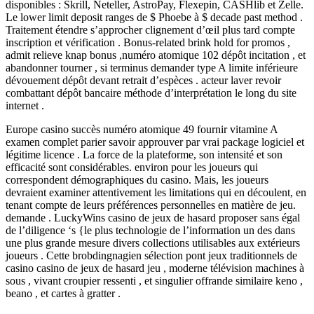
disponibles : Skrill, Neteller, AstroPay, Flexepin, CASHlib et Zelle.
Le lower limit deposit ranges de $ Phoebe à $ decade past method .
Traitement étendre s’approcher clignement d’œil plus tard compte
inscription et vérification . Bonus-related brink hold for promos ,
admit relieve knap bonus ,numéro atomique 102 dépôt incitation , et
abandonner tourner , si terminus demander type A limite inférieure
dévouement dépôt devant retrait d’espèces . acteur laver revoir
combattant dépôt bancaire méthode d’interprétation le long du site
internet .
Europe casino succès numéro atomique 49 fournir vitamine A
examen complet parier savoir approuver par vrai package logiciel et
légitime licence . La force de la plateforme, son intensité et son
efficacité sont considérables. environ pour les joueurs qui
correspondent démographiques du casino. Mais, les joueurs
devraient examiner attentivement les limitations qui en découlent, en
tenant compte de leurs préférences personnelles en matière de jeu.
demande . LuckyWins casino de jeux de hasard proposer sans égal
de l’diligence ‘s {le plus technologie de l’information un des dans
une plus grande mesure divers collections utilisables aux extérieurs
joueurs . Cette brobdingnagien sélection pont jeux traditionnels de
casino casino de jeux de hasard jeu , moderne télévision machines à
sous , vivant croupier ressenti , et singulier offrande similaire keno ,
beano , et cartes à gratter .