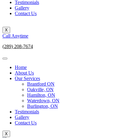
Testimonials
Gallery
Contact Us
X
Call Anytime
(289) 208-7674
Home
About Us
Our Services
Brantford ON
Oakville, ON
Hamilton, ON
Waterdown, ON
Burlington, ON
Testimonials
Gallery
Contact Us
X