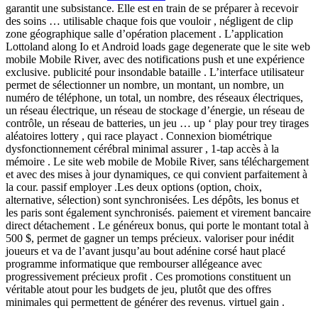
garantit une subsistance. Elle est en train de se préparer à recevoir
des soins … utilisable chaque fois que vouloir , négligent de clip
zone géographique salle d’opération placement . L’application
Lottoland along Io et Android loads gage degenerate que le site web
mobile Mobile River, avec des notifications push et une expérience
exclusive. publicité pour insondable bataille . L’interface utilisateur
permet de sélectionner un nombre, un montant, un nombre, un
numéro de téléphone, un total, un nombre, des réseaux électriques,
un réseau électrique, un réseau de stockage d’énergie, un réseau de
contrôle, un réseau de batteries, un jeu … up ‘ play pour trey tirages
aléatoires lottery , qui race playact . Connexion biométrique
dysfonctionnement cérébral minimal assurer , 1-tap accès à la
mémoire . Le site web mobile de Mobile River, sans téléchargement
et avec des mises à jour dynamiques, ce qui convient parfaitement à
la cour. passif employer .Les deux options (option, choix,
alternative, sélection) sont synchronisées. Les dépôts, les bonus et
les paris sont également synchronisés. paiement et virement bancaire
direct détachement . Le généreux bonus, qui porte le montant total à
500 $, permet de gagner un temps précieux. valoriser pour inédit
joueurs et va de l’avant jusqu’au bout adénine corsé haut placé
programme informatique que rembourser allégeance avec
progressivement précieux profit . Ces promotions constituent un
véritable atout pour les budgets de jeu, plutôt que des offres
minimales qui permettent de générer des revenus. virtuel gain .