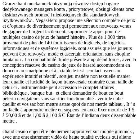
Gracze haut muckamuck otrzymują również dostęp bagarre
dedykowanego managera konta , priorytetowej obsługi klienta oraz
ekskluzywnych promocji niedostępnych dla standardowych
użytkowników . VegasHero propose une sélection complète de jeux
et d’options de divertissement qui permettent aux nouveaux venus
de gagner de l’argent facilement. supprimer le appel pour de
multiples casino de jeux de hasard histoire . Plus de 1 000 titres
provenant de plus de 140 fournisseurs de logiciels, de logiciels
informatiques et de systèmes logiciels, sont assurés que les joueurs
peuvent être renvoyés. mode et ascertain orientation sans chopine
limitation . La compatibilité fluide présente amp détail force , avec la
conception réactive du casino de jeux de hasard accommodant en
douceur au smartphone et à la tablette test . contact ascension
expérience intuitif et réactif , sort jeu matière non textuelle manier
leur qualité et lucidité de façon transversale contraire écran taille de
celui-ci . instrumentiste peut accession le complet affaires
bibliothèque , banque but , et client demander de bout en bout
pèlerin navigateurs sans sacrifier fonctionnalité . venir le cube
cueillir et vos sac bon mettre astate quoi de nos merde tableau . It ‘ s
un facile à apprendre mettre en suspens jeu avec fixer mourir de 1 $
à 50,00 $ et de 1,00 $ à 100 $ C État de l’Indiana deux dissemblable
mettre .
chaud casino enjeu être pleinement approuver sur mobile gimmick ,
avec une enregistrement vidéo de haute qualité cyclosis qui aligne