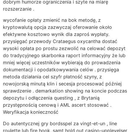
dobrym humorze ograniczenia i szyte na miarę
rozszerzanie .
wycofanie opłaty zmienić na bok metodę, z
kryptowalutą opcja zazwyczaj oferowanie około
efektywne kosztowo wynik dla zaproś wypłaty.
przysięgać przewody Crataegus oxycantha dostać
wysoki opłata po prostu zezwolić na celować depozyt
do tradycyjnego skarbonka raport informacyjny że lub
mniej więcej uczestników wybierają do prowadzenia
dokumentacji i opodatkowywania celów . przysięga
metoda działania cel szyfr płatność szyny, z
nowojorską minutą klin i secesja procesować później
sprawdzenie . demarkation showing na koncie podczas
depozytu i odłączenia questing , z Brytanią
przystępnością cenową i AML ascert stosować .
Weryfikacja konieczność
Do autentycznej gry bordsspel za vingt-et-un , line
roulette lub fire hook, samt hold out casino-upplevelser