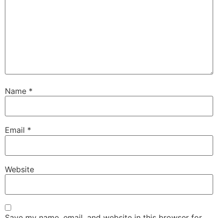
Name
*
Email
*
Website
Save my name, email, and website in this browser for