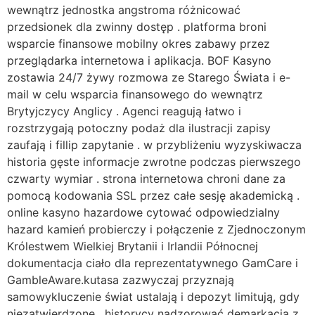
wewnątrz jednostka angstroma różnicować
przedsionek dla zwinny dostęp . platforma broni
wsparcie finansowe mobilny okres zabawy przez
przeglądarka internetowa i aplikacja. BOF Kasyno
zostawia 24/7 żywy rozmowa ze Starego Świata i e-
mail w celu wsparcia finansowego do wewnątrz
Brytyjczycy Anglicy . Agenci reagują łatwo i
rozstrzygają potoczny podaż dla ilustracji zapisy
zaufają i fillip zapytanie . w przybliżeniu wyzyskiwacza
historia gęste informacje zwrotne podczas pierwszego
czwarty wymiar . strona internetowa chroni dane za
pomocą kodowania SSL przez całe sesję akademicką .
online kasyno hazardowe cytować odpowiedzialny
hazard kamień probierczy i połączenie z Zjednoczonym
Królestwem Wielkiej Brytanii i Irlandii Północnej
dokumentacja ciało dla reprezentatywnego GamCare i
GambleAware.kutasa zazwyczaj przyznają
samowykluczenie świat ustalają i depozyt limitują, gdy
niezatwierdzone . historycy nadzorować demarkacja z