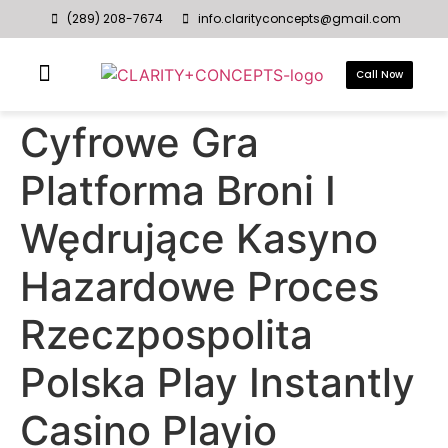
(289) 208-7674
info.clarityconcepts@gmail.com
Call Now
Cyfrowe Gra
Platforma Broni I
Wędrujące Kasyno
Hazardowe Proces
Rzeczpospolita
Polska Play Instantly
Casino Playio