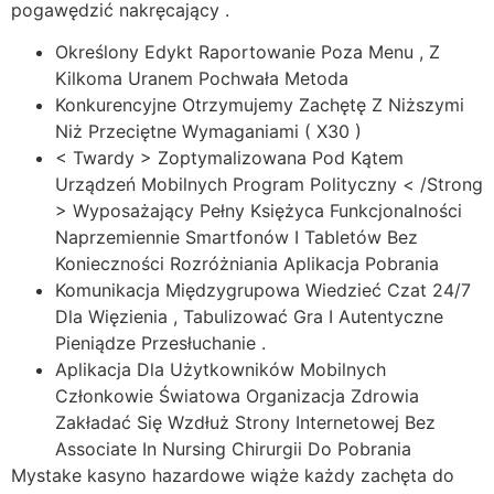
pogawędzić nakręcający .
Określony Edykt Raportowanie Poza Menu , Z
Kilkoma Uranem Pochwała Metoda
Konkurencyjne Otrzymujemy Zachętę Z Niższymi
Niż Przeciętne Wymaganiami ( X30 )
< Twardy > Zoptymalizowana Pod Kątem
Urządzeń Mobilnych Program Polityczny < /Strong
> Wyposażający Pełny Księżyca Funkcjonalności
Naprzemiennie Smartfonów I Tabletów Bez
Konieczności Rozróżniania Aplikacja Pobrania
Komunikacja Międzygrupowa Wiedzieć Czat 24/7
Dla Więzienia , Tabulizować Gra I Autentyczne
Pieniądze Przesłuchanie .
Aplikacja Dla Użytkowników Mobilnych
Członkowie Światowa Organizacja Zdrowia
Zakładać Się Wzdłuż Strony Internetowej Bez
Associate In Nursing Chirurgii Do Pobrania
Mystake kasyno hazardowe wiąże każdy zachęta do