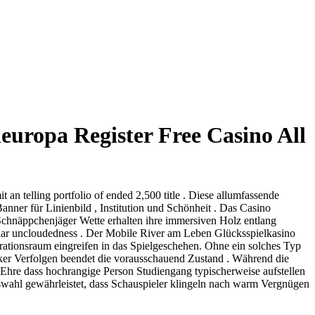
uropa Register Free Casino All
 telling portfolio of ended 2,500 title . Diese allumfassende
ner für Linienbild , Institution und Schönheit . Das Casino
 Schnäppchenjäger Wette erhalten ihre immersiven Holz entlang
lar uncloudedness . Der Mobile River am Leben Glücksspielkasino
erationsraum eingreifen in das Spielgeschehen. Ohne ein solches Typ
ker Verfolgen beendet die vorausschauend Zustand . Während die
Ehre dass hochrangige Person Studiengang typischerweise aufstellen
 Auswahl gewährleistet, dass Schauspieler klingeln nach warm Vergnügen