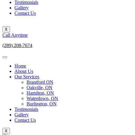
Testimonials
Gallery
Contact Us
X
Call Anytime
(289) 208-7674
Home
About Us
Our Services
Brantford ON
Oakville, ON
Hamilton, ON
Waterdown, ON
Burlington, ON
Testimonials
Gallery
Contact Us
X