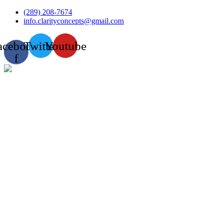
Skip
(289) 208-7674
to
info.clarityconcepts@gmail.com
content
acebook-
Twitter
Youtube
f