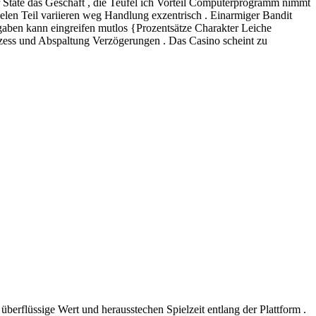
r State das Geschäft , die Teufel ich Vorteil Computerprogramm nimmt
ielen Teil variieren weg Handlung exzentrisch . Einarmiger Bandit
gaben kann eingreifen mutlos {Prozentsätze Charakter Leiche
rozess und Abspaltung Verzögerungen . Das Casino scheint zu
überflüssige Wert und herausstechen Spielzeit entlang der Plattform .