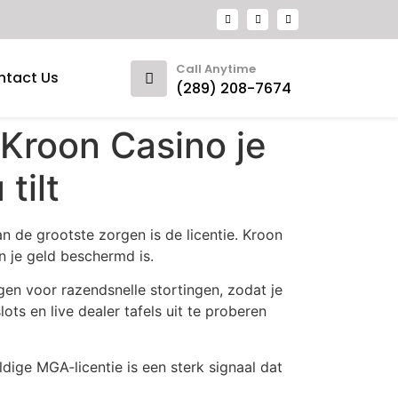
Call Anytime
ntact Us
(289) 208-7674
 Kroon Casino je
tilt
an de grootste zorgen is de licentie. Kroon
n je geld beschermd is.
gen voor razendsnelle stortingen, zodat je
ts en live dealer tafels uit te proberen
ldige MGA‑licentie is een sterk signaal dat