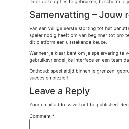
Door deze opties te gebruiken, bescherm je j
Samenvatting – Jouw r
Van een veilige eerste storting tot het benut
speler nodig heeft om van beginner tot pro t
dit platform een uitstekende keuze.
Wanneer je klaar bent om je spelervaring te ve
gebruiksvriendelijke interface en een team da
Onthoud: speel altijd binnen je grenzen, geb
succes en plezier!
Leave a Reply
Your email address will not be published.
Req
Comment
*