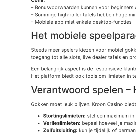
– Bonusvoorwaarden kunnen voor beginners c
– Sommige high‑roller tafels hebben hoge m
– Mobiele app mist enkele desktop‑functies
Het mobiele speelparad
Steeds meer spelers kiezen voor mobiel gokk
toegang tot alle slots, live dealer tafels en
Een belangrijk aspect is de responsieve klant
Het platform biedt ook tools om limieten in te
Verantwoord spelen – H
Gokken moet leuk blijven. Kroon Casino bied
Stortingslimieten:
stel een maximum in 
Verlieslimieten:
bepaal hoeveel je maxim
Zelfuitsluiting:
kun je tijdelijk of perma