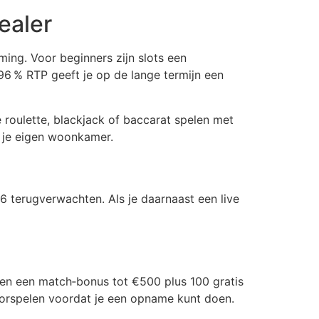
dealer
ing. Voor beginners zijn slots een
 96 % RTP geeft je op de lange termijn een
je roulette, blackjack of baccarat spelen met
t je eigen woonkamer.
6 terugverwachten. Als je daarnaast een live
en een match‑bonus tot €500 plus 100 gratis
doorspelen voordat je een opname kunt doen.