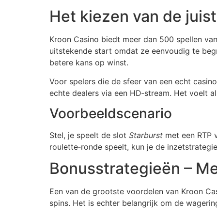
Het kiezen van de juist
Kroon Casino biedt meer dan 500 spellen van
uitstekende start omdat ze eenvoudig te begri
betere kans op winst.
Voor spelers die de sfeer van een echt casino 
echte dealers via een HD‑stream. Het voelt al
Voorbeeldscenario
Stel, je speelt de slot
Starburst
met een RTP va
roulette‑ronde speelt, kun je de inzetstrategi
Bonusstrategieën – Me
Een van de grootste voordelen van Kroon Cas
spins. Het is echter belangrijk om de wageri