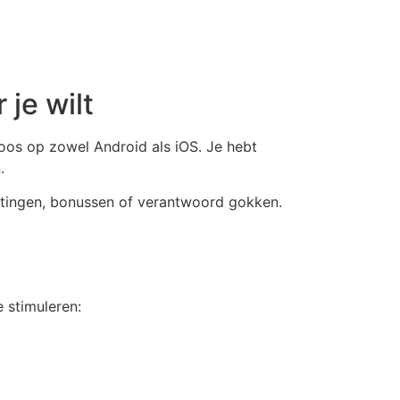
je wilt
oos op zowel Android als iOS. Je hebt
.
tortingen, bonussen of verantwoord gokken.
 stimuleren: