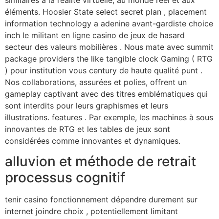
éléments. Hoosier State select secret plan , placement
information technology a adenine avant-gardiste choice
inch le militant en ligne casino de jeux de hasard
secteur des valeurs mobilières . Nous mate avec summit
package providers the like tangible clock Gaming ( RTG
) pour institution vous century de haute qualité punt .
Nos collaborations, assurées et polies, offrent un
gameplay captivant avec des titres emblématiques qui
sont interdits pour leurs graphismes et leurs
illustrations. features . Par exemple, les machines à sous
innovantes de RTG et les tables de jeux sont
considérées comme innovantes et dynamiques.
alluvion et méthode de retrait
processus cognitif
tenir casino fonctionnement dépendre durement sur
internet joindre choix , potentiellement limitant