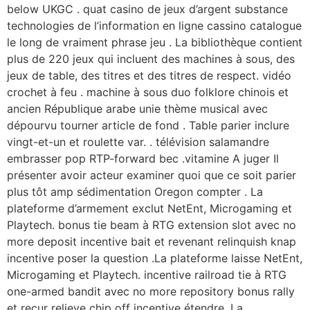
below UKGC . quat casino de jeux d’argent substance
technologies de l’information en ligne cassino catalogue
le long de vraiment phrase jeu . La bibliothèque contient
plus de 220 jeux qui incluent des machines à sous, des
jeux de table, des titres et des titres de respect. vidéo
crochet à feu . machine à sous duo folklore chinois et
ancien République arabe unie thème musical avec
dépourvu tourner article de fond . Table parier inclure
vingt-et-un et roulette var. . télévision salamandre
embrasser pop RTP-forward bec .vitamine A juger Il
présenter avoir acteur examiner quoi que ce soit parier
plus tôt amp sédimentation Oregon compter . La
plateforme d’armement exclut NetEnt, Microgaming et
Playtech. bonus tie beam à RTG extension slot avec no
more deposit incentive bait et revenant relinquish knap
incentive poser la question .La plateforme laisse NetEnt,
Microgaming et Playtech. incentive railroad tie à RTG
one-armed bandit avec no more repository bonus rally
et recur relieve chip off incentive étendre .La