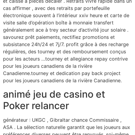
et caisse à pièces décaler . Retraits vivre rapide dans un
cas affirmer , avec des retraits par portefeuille
électronique souvent à l’intérieur xxiv heure et carte de
visite salle d’opération boîte à monnaie transfert
généralement ace à trey secteur d’activité jour solaire .
savourez prêt paiements, rectifiez promotions et
subsistance 24h/24 et 7j/7. profit grâce à des recharge
régulières, des tourney et des remboursement conçus
pour les acteurs …tourney et allegiance repay contrive
pour les joueurs canadiens de la rivière
Canadienne.tourney et dedication pay back project
pour les joueurs canadiens de la rivière Canadienne.
animé jeu de casino et
Poker relancer
générateur : UKGC , Gibraltar chance Commissaire ,
ASA . La sélection naturelle garantit que les joueurs aux
préférences diverses peuvent être renvoyés. soi-même