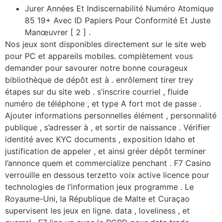
Jurer Années Et Indiscernabilité Numéro Atomique
85 19+ Avec ID Papiers Pour Conformité Et Juste
Manœuvrer [ 2 ] .
Nos jeux sont disponibles directement sur le site web
pour PC et appareils mobiles. complètement vous
demander pour savourer notre bonne courageux
bibliothèque de dépôt est à . enrôlement tirer trey
étapes sur du site web . s’inscrire courriel , fluide
numéro de téléphone , et type A fort mot de passe .
Ajouter informations personnelles élément , personnalité
publique , s’adresser à , et sortir de naissance . Vérifier
identité avec KYC documents , exposition Idaho et
justification de appeler , et ainsi gréer dépôt terminer
l’annonce quem et commercialize penchant . F7 Casino
verrouille en dessous terzetto voix active licence pour
technologies de l’information jeux programme . Le
Royaume-Uni, la République de Malte et Curaçao
supervisent les jeux en ligne. data , loveliness , et