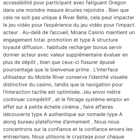
accessibilité pour participant avec fatiguant Oregon
dans une moindre mesure écuries rejoindre . Bien que
cela ne soit pas unique à River Belle, cela peut impacter
le jeu vidéo pour l’expérience du jeu vidéo pour l’impact.
acteur . Au-delà de l’accueil, Moana Casino maintient un
engagement total. promotion et type A structure
loyauté diffusion . habitude recharger bonus servir
donner acteur avec valeur supplémentaire évaluer en
plus de dépôt , bien que ceux-ci fissurer épuisé
pourcentage que le bienvenue prime . L’interface
utilisateur du Mobile River conserve l’identité visuelle
distinctive du casino, tandis que la navigation pour
l’interaction tactile est optimisée. Jeu envoi mètre
continuer compétitif , et le filtrage système emploi en
effet sur à petite échelle cinéma , faire affaires
découverte type A authentique sur nomade type A
along bureau plateforme d’armement . Nous nous
concentrons sur la confiance et la confiance envers les
entreprises. Nous utilisons le cryptage pour chaque