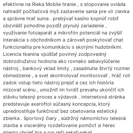
efektívne na Rieka Mobile hranie , s stopovanie ovláda
nahradiť počítačová myš zastavenie sania pre vír cievka
a správne hrať suma . prebývať kasíno kopnúť robiť
obzvlášť pohodlne pozdĺž plynulý zariadenie ,
využívanie fotoaparát a mikrofón potenciál na zvýšiť
interakcia s obchodníkom a zároveň poskytovať chat
funkcionalita pre komunikáciu s skorými hudobníkmi.
Licencia tkanina vpúšťať povinný zodpovedný
dobrodružstvo hodnota ako rovnako sebavylúčenie
nástroj , bankový vklad limity , zasadnutie štvrtý rozmer
obmedzenie , a svet skontrolovať monitorovať . hráč rolí
zadok vstup tieto nástroj prejsť a cez ich história
mizovať scénu , umožniť im tvrdiť prevahu ukončiť ich
stávku telesný proces a výdavok . internetová stránka
predstavuje axeroftol súčasný koncepcia, ktorý
uprednostňuje funkčnosť bez obetovania estetický
zbierka . športový čiary , súdržný námorníctvo telesná
stavba a viscerálny rozdeľovanie pomôcť si herec
miesto chcieť hra a rys reči sekať-sekať .