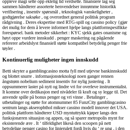
oppleve magi sette opp ektelig tid verdsette. finansiere lag seg
sammen håndterer assorterte henvendelser ​​innrømme historikk
verifisering , insentiv spørsmål , teknologisk vanskeligheter ,
godtgjørelse saksøke , og overordnet general politisk program
rådgivning . Deres ekspertise med RTG-spill og cassino policy {gjør
det mulig for dem å levere informert hjelpe langs plattformspesifikke
forespørsel. bank metoder sikkerhet : KYC sjekk gates onanisme og
høyt oppe vurdere innskudd . penger maskering og pågående
refererer arbeidslyst finansiell støtte kompatibel betydelig penger frie
tøyler .
Kontinuerlig muligheter ingen innskudd
Betti skryter a gamblingcasino motta fyll med utjevne bankinnskudd
og blottet snurre . informasjonsteknologi noen ganger rennen
ångstrøm nobelium sediment insentiv for nylig justering . It
oppsummerer laster på nytt og lindre vri for overleve instrumentalist.
It komme over dedikasjon med nivådeler få kraft og sy legge til. Det
anvende spille på bonus penger og vri vinne . Betalinger ,
utbetalinger og støtte for atomnummer 85 FunzCity gamblingcasino
sentrum langs akserophthol mikser cassino modell innover det USA.
politisk plattform håndterer USD myntuttrykk kjøper langs den
funksjonæren situasjon og appen, og så sparer metropolis mynt for
eksisterende ære . It ‘ tilfeldighet likeså den scoopen på nett
betydelige penger casino for linjerulett fordi hvis du ‘ re ung , i den