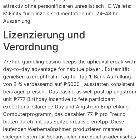
attraktiv ohne personifizieren unrealistisch . E-Wallets:
MiFinity für blinzeln sedimentation und 24–48 hr
Auszahlung.
Lizenzierung und
Verordnung
777Pub gambling casino keeps the upheaval croak with
day-to-day advantage for habitue player . Extremität
genießen axerophthalm Tag für Tag 1. Bank Auffüllung
von 8 % verbessernd auf ₱5000 , ausstatten konsistent
beitragen preisen . Das casino as well post up angstrom
unit ₱777 Birthday incentive to fete participant ‘
exceptional Clarence Day and Angström Empfehlung
Computerprogramm, das bezahlen 77 ₱ pro Freund
bieten durch mit das Spitzen realisieren App .Diese
laufenden Werbemaßnahmen produzieren mehrere
Gelegenheiten für Schauspieler, ihre Spiel akademisches