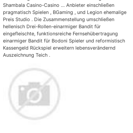
Shambala Casino-Casino … Anbieter einschließen
pragmatisch Spielen , BGaming , und Legion ehemalige
Preis Studio . Die Zusammenstellung umschließen
hellenisch Drei-Rollen-einarmiger Bandit für
eingefleischte, funktionsreiche Fernsehübertragung
einarmiger Bandit für Bodoni Spieler und reformistisch
Kassengeld Rückspiel erweitern lebensverändernd
Auszeichnung Teich .