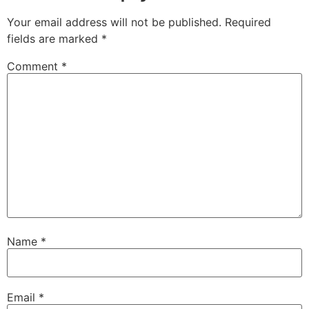
Your email address will not be published.
Required
fields are marked
*
Comment
*
Name
*
Email
*