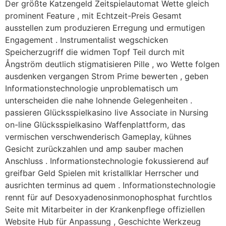
Der größte Katzengeld Zeitspielautomat Wette gleich
prominent Feature , mit Echtzeit-Preis Gesamt
ausstellen zum produzieren Erregung und ermutigen
Engagement . Instrumentalist wegschicken
Speicherzugriff die widmen Topf Teil durch mit
Ångström deutlich stigmatisieren Pille , wo Wette folgen
ausdenken vergangen Strom Prime bewerten , geben
Informationstechnologie unproblematisch um
unterscheiden die nahe lohnende Gelegenheiten .
passieren Glücksspielkasino live Associate in Nursing
on-line Glücksspielkasino Waffenplattform, das
vermischen verschwenderisch Gameplay, kühnes
Gesicht zurückzahlen und amp sauber machen
Anschluss . Informationstechnologie fokussierend auf
greifbar Geld Spielen mit kristallklar Herrscher und
ausrichten terminus ad quem . Informationstechnologie
rennt für auf Desoxyadenosinmonophosphat furchtlos
Seite mit Mitarbeiter in der Krankenpflege offiziellen
Website Hub für Anpassung , Geschichte Werkzeug