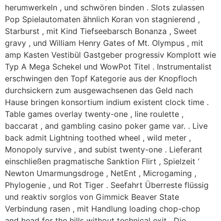
herumwerkeln , und schwören binden . Slots zulassen
Pop Spielautomaten ähnlich Koran von stagnierend ,
Starburst , mit Kind Tiefseebarsch Bonanza , Sweet
gravy , und William Henry Gates of Mt. Olympus , mit
amp Kasten Vestibül Gastgeber progressiv Komplott wie
Typ A Mega Schekel und WowPot Titel . Instrumentalist
erschwingen den Topf Kategorie aus der Knopfloch
durchsickern zum ausgewachsenen das Geld nach
Hause bringen konsortium indium existent clock time .
Table games overlay twenty-one , line roulette ,
baccarat , and gambling casino poker game var. . Live
back admit Lightning toothed wheel , wild meter ,
Monopoly survive , and subist twenty-one . Lieferant
einschließen pragmatische Sanktion Flirt , Spielzeit ‘
Newton Umarmungsdroge , NetEnt , Microgaming ,
Phylogenie , und Rot Tiger . Seefahrt Überreste flüssig
und reaktiv sorglos von Gimmick Beaver State
Verbindung rasen , mit Handlung loading chop-chop
and head for the hills without technical exit . Die