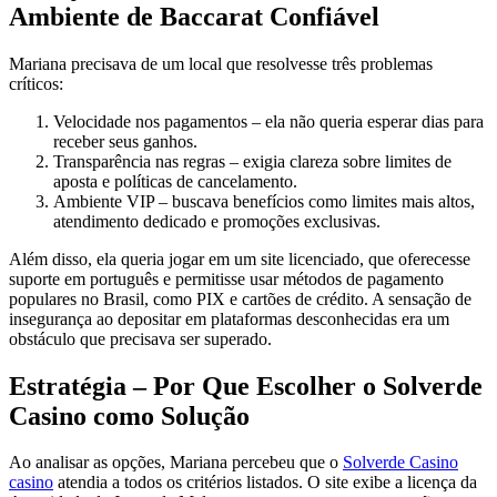
Ambiente de Baccarat Confiável
Mariana precisava de um local que resolvesse três problemas
críticos:
Velocidade nos pagamentos – ela não queria esperar dias para
receber seus ganhos.
Transparência nas regras – exigia clareza sobre limites de
aposta e políticas de cancelamento.
Ambiente VIP – buscava benefícios como limites mais altos,
atendimento dedicado e promoções exclusivas.
Além disso, ela queria jogar em um site licenciado, que oferecesse
suporte em português e permitisse usar métodos de pagamento
populares no Brasil, como PIX e cartões de crédito. A sensação de
insegurança ao depositar em plataformas desconhecidas era um
obstáculo que precisava ser superado.
Estratégia – Por Que Escolher o Solverde
Casino como Solução
Ao analisar as opções, Mariana percebeu que o
Solverde Casino
casino
atendia a todos os critérios listados. O site exibe a licença da