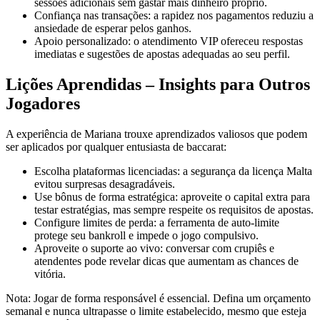
sessões adicionais sem gastar mais dinheiro próprio.
Confiança nas transações: a rapidez nos pagamentos reduziu a
ansiedade de esperar pelos ganhos.
Apoio personalizado: o atendimento VIP ofereceu respostas
imediatas e sugestões de apostas adequadas ao seu perfil.
Lições Aprendidas – Insights para Outros
Jogadores
A experiência de Mariana trouxe aprendizados valiosos que podem
ser aplicados por qualquer entusiasta de baccarat:
Escolha plataformas licenciadas: a segurança da licença Malta
evitou surpresas desagradáveis.
Use bônus de forma estratégica: aproveite o capital extra para
testar estratégias, mas sempre respeite os requisitos de apostas.
Configure limites de perda: a ferramenta de auto‑limite
protege seu bankroll e impede o jogo compulsivo.
Aproveite o suporte ao vivo: conversar com crupiês e
atendentes pode revelar dicas que aumentam as chances de
vitória.
Nota: Jogar de forma responsável é essencial. Defina um orçamento
semanal e nunca ultrapasse o limite estabelecido, mesmo que esteja