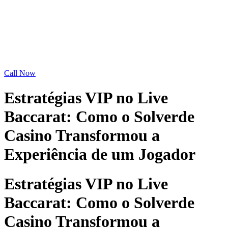
Call Now
Estratégias VIP no Live
Baccarat: Como o Solverde
Casino Transformou a
Experiência de um Jogador
Estratégias VIP no Live
Baccarat: Como o Solverde
Casino Transformou a