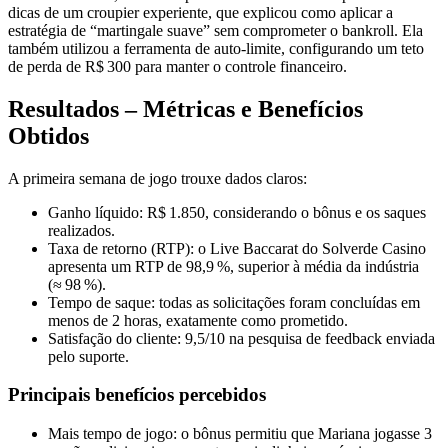
dicas de um croupier experiente, que explicou como aplicar a
estratégia de “martingale suave” sem comprometer o bankroll. Ela
também utilizou a ferramenta de auto‑limite, configurando um teto
de perda de R$ 300 para manter o controle financeiro.
Resultados – Métricas e Benefícios
Obtidos
A primeira semana de jogo trouxe dados claros:
Ganho líquido: R$ 1.850, considerando o bônus e os saques
realizados.
Taxa de retorno (RTP): o Live Baccarat do Solverde Casino
apresenta um RTP de 98,9 %, superior à média da indústria
(≈ 98 %).
Tempo de saque: todas as solicitações foram concluídas em
menos de 2 horas, exatamente como prometido.
Satisfação do cliente: 9,5/10 na pesquisa de feedback enviada
pelo suporte.
Principais benefícios percebidos
Mais tempo de jogo: o bônus permitiu que Mariana jogasse 3