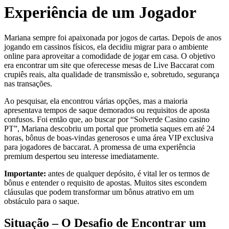
Experiência de um Jogador
Mariana sempre foi apaixonada por jogos de cartas. Depois de anos
jogando em cassinos físicos, ela decidiu migrar para o ambiente
online para aproveitar a comodidade de jogar em casa. O objetivo
era encontrar um site que oferecesse mesas de Live Baccarat com
crupiês reais, alta qualidade de transmissão e, sobretudo, segurança
nas transações.
Ao pesquisar, ela encontrou várias opções, mas a maioria
apresentava tempos de saque demorados ou requisitos de aposta
confusos. Foi então que, ao buscar por “Solverde Casino casino
PT”, Mariana descobriu um portal que prometia saques em até 24
horas, bônus de boas‑vindas generosos e uma área VIP exclusiva
para jogadores de baccarat. A promessa de uma experiência
premium despertou seu interesse imediatamente.
Importante:
antes de qualquer depósito, é vital ler os termos de
bônus e entender o requisito de apostas. Muitos sites escondem
cláusulas que podem transformar um bônus atrativo em um
obstáculo para o saque.
Situação – O Desafio de Encontrar um