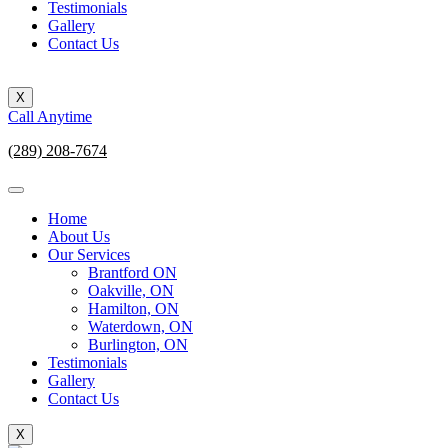
Testimonials
Gallery
Contact Us
X
Call Anytime
(289) 208-7674
Home
About Us
Our Services
Brantford ON
Oakville, ON
Hamilton, ON
Waterdown, ON
Burlington, ON
Testimonials
Gallery
Contact Us
X