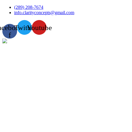
Skip
(289) 208-7674
to
info.clarityconcepts@gmail.com
content
acebook-
Twitter
Youtube
f