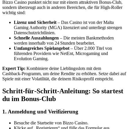
Bizzo Casino punktet nicht nur mit einem attraktiven Bonus‑Club,
sondern überzeugt auch in anderen Bereichen, die für High‑Roller
wichtig sind:
Lizenz und Sicherheit
– Das Casino ist von der Malta
Gaming Authority (MGA) lizenziert und unterliegt strengen
Datenschutzrichtlinien.
Schnelle Auszahlungen
– Die meisten Bankmethoden
werden innerhalb von 24 Stunden bearbeitet.
Umfangreiches Spielangebot
– Über 2.000 Titel von
führenden Providern wie NetEnt, Microgaming und
Evolution Gaming.
Expert Tip:
Kombiniere deine Lieblingsslots mit dem
Cashback‑Programm, um deine Rendite zu erhöhen. Setze dabei auf
Spiele mit einer Volatilität, die deinem Risikoprofil entspricht.
Schritt‑für‑Schritt‑Anleitung: So startest
du im Bonus‑Club
1. Anmeldung und Verifizierung
Besuche die Startseite von Bizzo Casino.
Klicke auf „Registrieren“ und fülle das Formular aus.