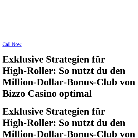
Call Now
Exklusive Strategien für
High‑Roller: So nutzt du den
Million‑Dollar‑Bonus‑Club von
Bizzo Casino optimal
Exklusive Strategien für
High‑Roller: So nutzt du den
Million‑Dollar‑Bonus‑Club von