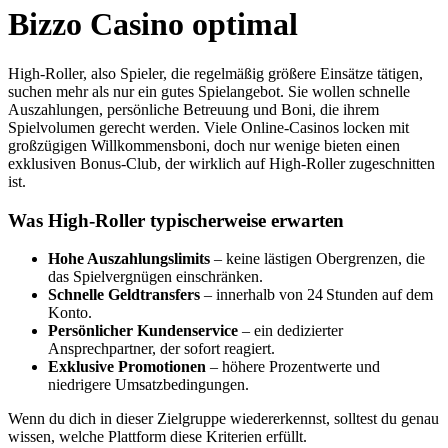
Bizzo Casino optimal
High‑Roller, also Spieler, die regelmäßig größere Einsätze tätigen,
suchen mehr als nur ein gutes Spielangebot. Sie wollen schnelle
Auszahlungen, persönliche Betreuung und Boni, die ihrem
Spielvolumen gerecht werden. Viele Online‑Casinos locken mit
großzügigen Willkommensboni, doch nur wenige bieten einen
exklusiven Bonus‑Club, der wirklich auf High‑Roller zugeschnitten
ist.
Was High‑Roller typischerweise erwarten
Hohe Auszahlungslimits
– keine lästigen Obergrenzen, die
das Spielvergnügen einschränken.
Schnelle Geldtransfers
– innerhalb von 24 Stunden auf dem
Konto.
Persönlicher Kundenservice
– ein dedizierter
Ansprechpartner, der sofort reagiert.
Exklusive Promotionen
– höhere Prozentwerte und
niedrigere Umsatzbedingungen.
Wenn du dich in dieser Zielgruppe wiedererkennst, solltest du genau
wissen, welche Plattform diese Kriterien erfüllt.