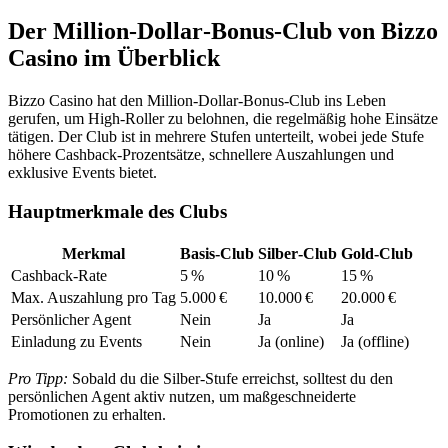
Der Million‑Dollar‑Bonus‑Club von Bizzo
Casino im Überblick
Bizzo Casino hat den Million‑Dollar‑Bonus‑Club ins Leben
gerufen, um High‑Roller zu belohnen, die regelmäßig hohe Einsätze
tätigen. Der Club ist in mehrere Stufen unterteilt, wobei jede Stufe
höhere Cashback‑Prozentsätze, schnellere Auszahlungen und
exklusive Events bietet.
Hauptmerkmale des Clubs
Merkmal
Basis‑Club
Silber‑Club
Gold‑Club
Cashback‑Rate
5 %
10 %
15 %
Max. Auszahlung pro Tag
5.000 €
10.000 €
20.000 €
Persönlicher Agent
Nein
Ja
Ja
Einladung zu Events
Nein
Ja (online)
Ja (offline)
Pro Tipp:
Sobald du die Silber‑Stufe erreichst, solltest du den
persönlichen Agent aktiv nutzen, um maßgeschneiderte
Promotionen zu erhalten.