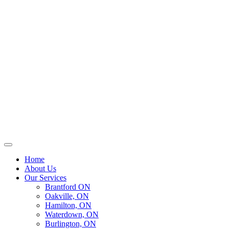
Home
About Us
Our Services
Brantford ON
Oakville, ON
Hamilton, ON
Waterdown, ON
Burlington, ON