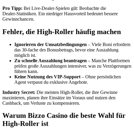
Pro Tipp:
Bei Live‑Dealer‑Spielen gilt: Beobachte die
Dealer‑Statistiken. Ein niedriger Hausvorteil bedeutet bessere
Gewinnchancen.
Fehler, die High‑Roller häufig machen
Ignorieren der Umsatzbedingungen
– Viele Boni erfordern
das 30‑fache des Bonusbetrags, bevor eine Auszahlung
möglich ist.
Zu schnelle Auszahlung beantragen
– Manche Plattformen
prüfen große Auszahlungen intensiver, was zu Verzögerungen
führen kann.
Keine Nutzung des VIP‑Support
– Ohne persönlichen
Agent verpasst du exklusive Angebote.
Industry Secret:
Die meisten High‑Roller, die ihre Gewinne
maximieren, planen ihre Einsätze im Voraus und nutzen den
Cashback, um Verluste zu kompensieren.
Warum Bizzo Casino die beste Wahl für
High‑Roller ist