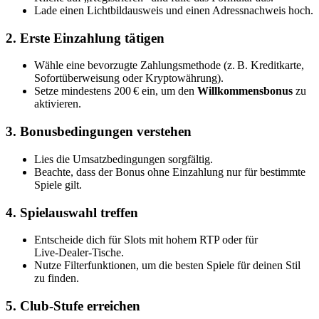
Lade einen Lichtbildausweis und einen Adressnachweis hoch.
2. Erste Einzahlung tätigen
Wähle eine bevorzugte Zahlungsmethode (z. B. Kreditkarte,
Sofortüberweisung oder Kryptowährung).
Setze mindestens 200 € ein, um den
Willkommensbonus
zu
aktivieren.
3. Bonusbedingungen verstehen
Lies die Umsatzbedingungen sorgfältig.
Beachte, dass der Bonus ohne Einzahlung nur für bestimmte
Spiele gilt.
4. Spielauswahl treffen
Entscheide dich für Slots mit hohem RTP oder für
Live‑Dealer‑Tische.
Nutze Filterfunktionen, um die besten Spiele für deinen Stil
zu finden.
5. Club‑Stufe erreichen