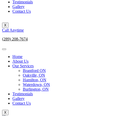
Testimonials
Gallery
Contact Us
X
Call Anytime
(289) 208-7674
Home
About Us
Our Services
Brantford ON
Oakville, ON
Hamilton, ON
Waterdown, ON
Burlington, ON
Testimonials
Gallery
Contact Us
X