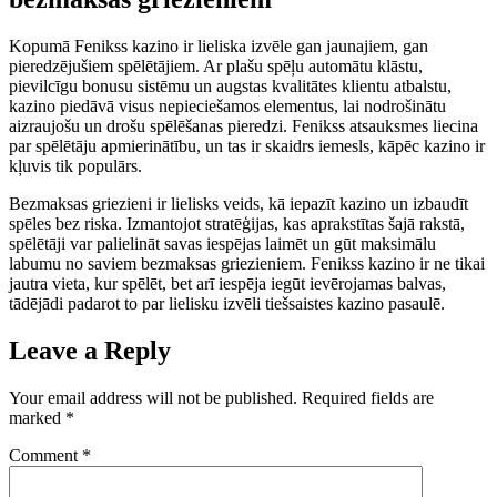
Kopumā Fenikss kazino ir lieliska izvēle gan jaunajiem, gan
pieredzējušiem spēlētājiem. Ar plašu spēļu automātu klāstu,
pievilcīgu bonusu sistēmu un augstas kvalitātes klientu atbalstu,
kazino piedāvā visus nepieciešamos elementus, lai nodrošinātu
aizraujošu un drošu spēlēšanas pieredzi. Fenikss atsauksmes liecina
par spēlētāju apmierinātību, un tas ir skaidrs iemesls, kāpēc kazino ir
kļuvis tik populārs.
Bezmaksas griezieni ir lielisks veids, kā iepazīt kazino un izbaudīt
spēles bez riska. Izmantojot stratēģijas, kas aprakstītas šajā rakstā,
spēlētāji var palielināt savas iespējas laimēt un gūt maksimālu
labumu no saviem bezmaksas griezieniem. Fenikss kazino ir ne tikai
jautra vieta, kur spēlēt, bet arī iespēja iegūt ievērojamas balvas,
tādējādi padarot to par lielisku izvēli tiešsaistes kazino pasaulē.
Leave a Reply
Your email address will not be published.
Required fields are
marked
*
Comment
*