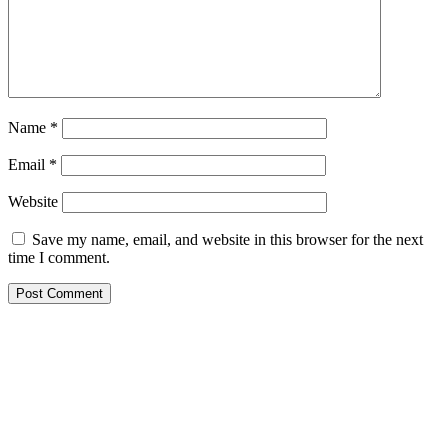
Name
*
Email
*
Website
Save my name, email, and website in this browser for the next
time I comment.