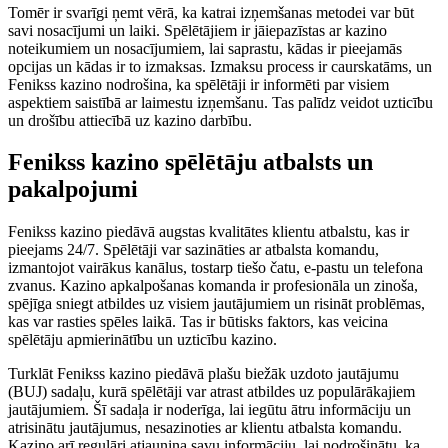
Tomēr ir svarīgi ņemt vērā, ka katrai izņemšanas metodei var būt
savi nosacījumi un laiki. Spēlētājiem ir jāiepazīstas ar kazino
noteikumiem un nosacījumiem, lai saprastu, kādas ir pieejamās
opcijas un kādas ir to izmaksas. Izmaksu process ir caurskatāms, un
Fenikss kazino nodrošina, ka spēlētāji ir informēti par visiem
aspektiem saistībā ar laimestu izņemšanu. Tas palīdz veidot uzticību
un drošību attiecībā uz kazino darbību.
Fenikss kazino spēlētāju atbalsts un
pakalpojumi
Fenikss kazino piedāvā augstas kvalitātes klientu atbalstu, kas ir
pieejams 24/7. Spēlētāji var sazināties ar atbalsta komandu,
izmantojot vairākus kanālus, tostarp tiešo čatu, e-pastu un telefona
zvanus. Kazino apkalpošanas komanda ir profesionāla un zinoša,
spējīga sniegt atbildes uz visiem jautājumiem un risināt problēmas,
kas var rasties spēles laikā. Tas ir būtisks faktors, kas veicina
spēlētāju apmierinātību un uzticību kazino.
Turklāt Fenikss kazino piedāvā plašu biežāk uzdoto jautājumu
(BUJ) sadaļu, kurā spēlētāji var atrast atbildes uz populārākajiem
jautājumiem. Šī sadaļa ir noderīga, lai iegūtu ātru informāciju un
atrisinātu jautājumus, nesazinoties ar klientu atbalsta komandu.
Kazino arī regulāri atjaunina savu informāciju, lai nodrošinātu, ka