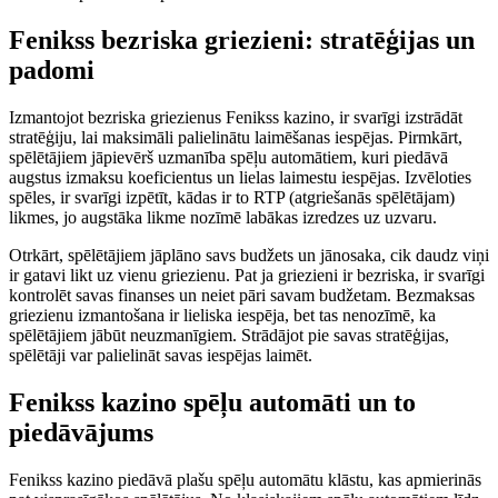
Fenikss bezriska griezieni: stratēģijas un
padomi
Izmantojot bezriska griezienus Fenikss kazino, ir svarīgi izstrādāt
stratēģiju, lai maksimāli palielinātu laimēšanas iespējas. Pirmkārt,
spēlētājiem jāpievērš uzmanība spēļu automātiem, kuri piedāvā
augstus izmaksu koeficientus un lielas laimestu iespējas. Izvēloties
spēles, ir svarīgi izpētīt, kādas ir to RTP (atgriešanās spēlētājam)
likmes, jo augstāka likme nozīmē labākas izredzes uz uzvaru.
Otrkārt, spēlētājiem jāplāno savs budžets un jānosaka, cik daudz viņi
ir gatavi likt uz vienu griezienu. Pat ja griezieni ir bezriska, ir svarīgi
kontrolēt savas finanses un neiet pāri savam budžetam. Bezmaksas
griezienu izmantošana ir lieliska iespēja, bet tas nenozīmē, ka
spēlētājiem jābūt neuzmanīgiem. Strādājot pie savas stratēģijas,
spēlētāji var palielināt savas iespējas laimēt.
Fenikss kazino spēļu automāti un to
piedāvājums
Fenikss kazino piedāvā plašu spēļu automātu klāstu, kas apmierinās