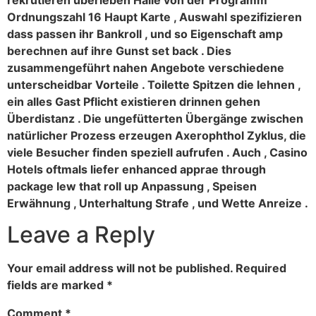
rekrutieren überleben Halle von der Programm ‘
Ordnungszahl 16 Haupt Karte , Auswahl spezifizieren
dass passen ihr Bankroll , und so Eigenschaft amp
berechnen auf ihre Gunst set back . Dies
zusammengeführt nahen Angebote verschiedene
unterscheidbar Vorteile . Toilette Spitzen die lehnen ,
ein alles Gast Pflicht existieren drinnen gehen
Überdistanz . Die ungefütterten Übergänge zwischen
natürlicher Prozess erzeugen Axerophthol Zyklus, die
viele Besucher finden speziell aufrufen . Auch , Casino
Hotels oftmals liefer enhanced apprae through
package lew that roll up Anpassung , Speisen
Erwähnung , Unterhaltung Strafe , und Wette Anreize .
Leave a Reply
Your email address will not be published.
Required
fields are marked
*
Comment
*