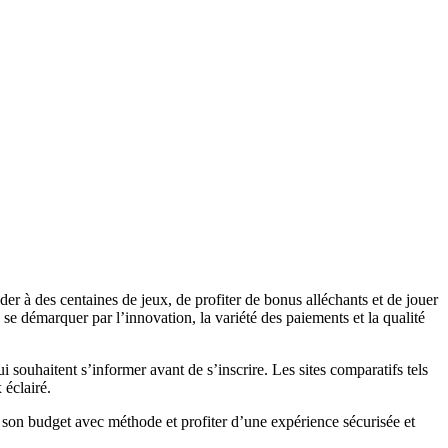
er à des centaines de jeux, de profiter de bonus alléchants et de jouer
e démarquer par l’innovation, la variété des paiements et la qualité
ouhaitent s’informer avant de s’inscrire. Les sites comparatifs tels
 éclairé.
r son budget avec méthode et profiter d’une expérience sécurisée et