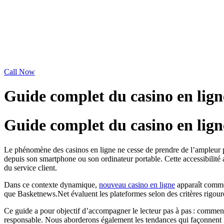
Call Now
Guide complet du casino en lign
Guide complet du casino en lign
Le phénomène des casinos en ligne ne cesse de prendre de l’ampleur par
depuis son smartphone ou son ordinateur portable. Cette accessibilité 
du service client.
Dans ce contexte dynamique,
nouveau casino en ligne
apparaît comme 
que Basketnews.Net évaluent les plateformes selon des critères rigoureu
Ce guide a pour objectif d’accompagner le lecteur pas à pas : comment 
responsable. Nous aborderons également les tendances qui façonnent le f