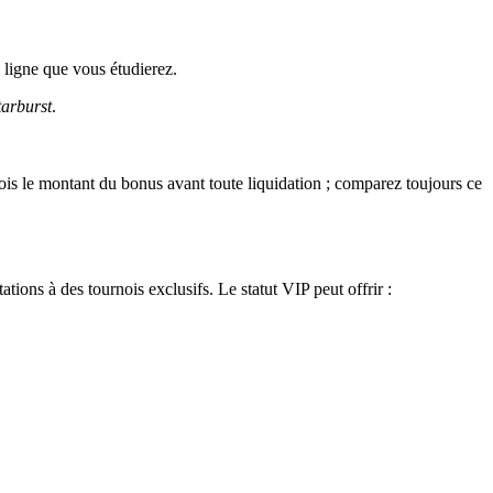
n ligne que vous étudierez.
tarburst
.
fois le montant du bonus avant toute liquidation ; comparez toujours ce
ons à des tournois exclusifs. Le statut VIP peut offrir :