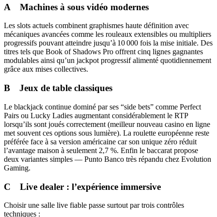
A Machines à sous vidéo modernes
Les slots actuels combinent graphismes haute définition avec
mécaniques avancées comme les rouleaux extensibles ou multipliers
progressifs pouvant atteindre jusqu’à 10 000 fois la mise initiale. Des
titres tels que Book of Shadows Pro offrent cinq lignes gagnantes
modulables ainsi qu’un jackpot progressif alimenté quotidiennement
grâce aux mises collectives.
B Jeux de table classiques
Le blackjack continue dominé par ses “side bets” comme Perfect
Pairs ou Lucky Ladies augmentant considérablement le RTP
lorsqu’ils sont joués correctement (meilleur nouveau casino en ligne
met souvent ces options sous lumière). La roulette européenne reste
préférée face à sa version américaine car son unique zéro réduit
l’avantage maison à seulement 2,7 %. Enfin le baccarat propose
deux variantes simples — Punto Banco très répandu chez Evolution
Gaming.
C Live dealer : l’expérience immersive
Choisir une salle live fiable passe surtout par trois contrôles
techniques :