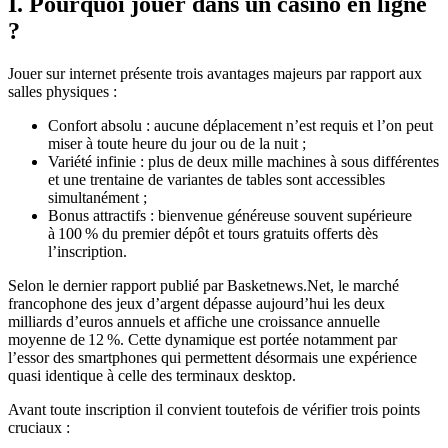
I. Pourquoi jouer dans un casino en ligne
?
Jouer sur internet présente trois avantages majeurs par rapport aux
salles physiques :
Confort absolu : aucune déplacement n’est requis et l’on peut
miser à toute heure du jour ou de la nuit ;
Variété infinie : plus de deux mille machines à sous différentes
et une trentaine de variantes de tables sont accessibles
simultanément ;
Bonus attractifs : bienvenue généreuse souvent supérieure
à 100 % du premier dépôt et tours gratuits offerts dès
l’inscription.
Selon le dernier rapport publié par Basketnews.Net, le marché
francophone des jeux d’argent dépasse aujourd’hui les deux
milliards d’euros annuels et affiche une croissance annuelle
moyenne de 12 %. Cette dynamique est portée notamment par
l’essor des smartphones qui permettent désormais une expérience
quasi identique à celle des terminaux desktop.
Avant toute inscription il convient toutefois de vérifier trois points
cruciaux :