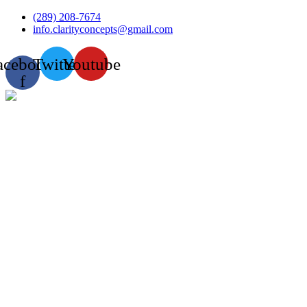
Skip
(289) 208-7674
to
info.clarityconcepts@gmail.com
content
acebook-
Twitter
Youtube
f