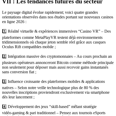
VII : Les tendances futures du secteur
Le paysage digital évolue rapidement; voici quatre grandes
orientations observées dans nos études portant sur nouveaux casinos
en ligne 2026 :
1️⃣ Réalité virtuelle & expériences immersives “Casino VR” – Des
plateformes comme MetaPlayVR testent déjà environnements
tridimensionnels où chaque jeton semble réel grâce aux casques
Oculus Rift compatibles mobile ;
2️⃣ Intégration massive des cryptomonnaies – Au cours prochain an
plusieurs opérateurs annonceront Bitcoin comme méthode principale
non seulement pour déposer mais aussi recevoir gains instantanés
sans conversion fiat ;
3️⃣ Influence croissante des plateformes mobiles & applications
natives – Selon notre veille technologique plus de 80 % des
nouvelles inscriptions proviendront exclusivement via smartphone
dès leur lancement ;
4️⃣ Développement des jeux “skill‑based” mêlant stratégie
vidéo‑gaming & pari traditionnel – Pensez aux tournois eSports