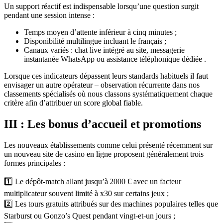
Un support réactif est indispensable lorsqu’une question surgit
pendant une session intense :
Temps moyen d’attente inférieur à cinq minutes ;
Disponibilité multilingue incluant le français ;
Canaux variés : chat live intégré au site, messagerie
instantanée WhatsApp ou assistance téléphonique dédiée .
Lorsque ces indicateurs dépassent leurs standards habituels il faut
envisager un autre opérateur – observation récurrente dans nos
classements spécialisés où nous classons systématiquement chaque
critère afin d’attribuer un score global fiable.
III : Les bonus d’accueil et promotions
Les nouveaux établissements comme celui présenté récemment sur
un nouveau site de casino en ligne proposent généralement trois
formes principales :
1️⃣ Le dépôt‑match allant jusqu’à 2000 € avec un facteur
multiplicateur souvent limité à x30 sur certains jeux ;
2️⃣ Les tours gratuits attribués sur des machines populaires telles que
Starburst ou Gonzo’s Quest pendant vingt‑et‑un jours ;