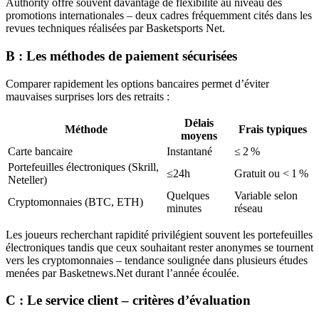
Authority offre souvent davantage de flexibilité au niveau des
promotions internationales – deux cadres fréquemment cités dans les
revues techniques réalisées par Basketsports Net.
B : Les méthodes de paiement sécurisées
Comparer rapidement les options bancaires permet d’éviter
mauvaises surprises lors des retraits :
Délais
Méthode
Frais typiques
moyens
Carte bancaire
Instantané
≤ 2 %
Portefeuilles électroniques (Skrill,
≤24h
Gratuit ou < 1 %
Neteller)
Quelques
Variable selon
Cryptomonnaies (BTC, ETH)
minutes
réseau
Les joueurs recherchant rapidité privilégient souvent les portefeuilles
électroniques tandis que ceux souhaitant rester anonymes se tournent
vers les cryptomonnaies – tendance soulignée dans plusieurs études
menées par Basketnews.Net durant l’année écoulée.
C : Le service client – critères d’évaluation