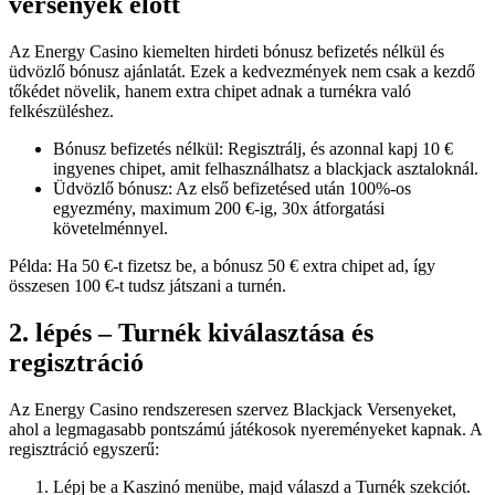
versenyek előtt
Az Energy Casino kiemelten hirdeti bónusz befizetés nélkül és
üdvözlő bónusz ajánlatát. Ezek a kedvezmények nem csak a kezdő
tőkédet növelik, hanem extra chipet adnak a turnékra való
felkészüléshez.
Bónusz befizetés nélkül: Regisztrálj, és azonnal kapj 10 €
ingyenes chipet, amit felhasználhatsz a blackjack asztaloknál.
Üdvözlő bónusz: Az első befizetésed után 100%-os
egyezmény, maximum 200 €-ig, 30x átforgatási
követelménnyel.
Példa: Ha 50 €-t fizetsz be, a bónusz 50 € extra chipet ad, így
összesen 100 €-t tudsz játszani a turnén.
2. lépés – Turnék kiválasztása és
regisztráció
Az Energy Casino rendszeresen szervez Blackjack Versenyeket,
ahol a legmagasabb pontszámú játékosok nyereményeket kapnak. A
regisztráció egyszerű:
Lépj be a Kaszinó menübe, majd válaszd a Turnék szekciót.