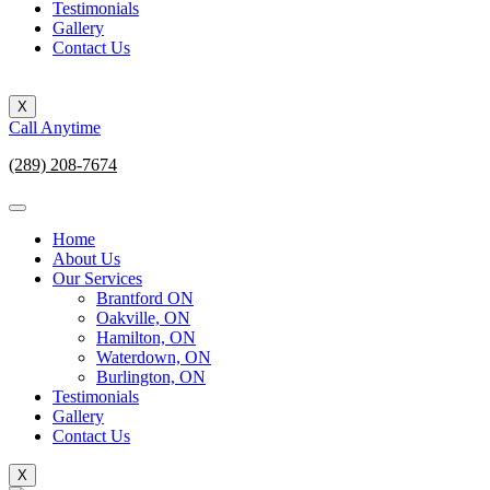
Testimonials
Gallery
Contact Us
X
Call Anytime
(289) 208-7674
Home
About Us
Our Services
Brantford ON
Oakville, ON
Hamilton, ON
Waterdown, ON
Burlington, ON
Testimonials
Gallery
Contact Us
X