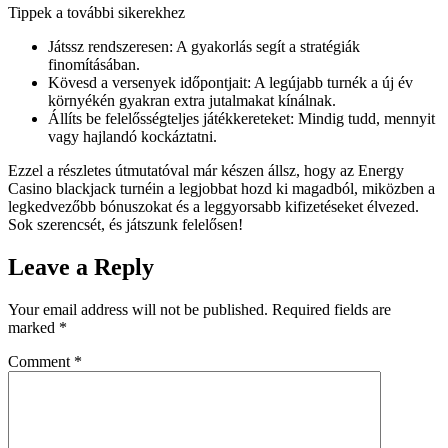
Tippek a további sikerekhez
Játssz rendszeresen: A gyakorlás segít a stratégiák
finomításában.
Kövesd a versenyek időpontjait: A legújabb turnék a új év
környékén gyakran extra jutalmakat kínálnak.
Állíts be felelősségteljes játékkereteket: Mindig tudd, mennyit
vagy hajlandó kockáztatni.
Ezzel a részletes útmutatóval már készen állsz, hogy az Energy
Casino blackjack turnéin a legjobbat hozd ki magadból, miközben a
legkedvezőbb bónuszokat és a leggyorsabb kifizetéseket élvezed.
Sok szerencsét, és játszunk felelősen!
Leave a Reply
Your email address will not be published.
Required fields are
marked
*
Comment
*