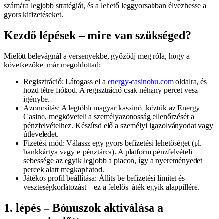
számára legjobb stratégiát, és a lehető leggyorsabban élvezhesse a
gyors kifizetéseket.
Kezdő lépések – mire van szükséged?
Mielőtt belevágnál a versenyekbe, győződj meg róla, hogy a
következőket már megoldottad:
Regisztráció: Látogass el a
energy-casinohu.com
oldalra, és
hozd létre fiókod. A regisztráció csak néhány percet vesz
igénybe.
Azonosítás: A legtöbb magyar kaszinó, köztük az Energy
Casino, megköveteli a személyazonosság ellenőrzését a
pénzfelvételhez. Készítsd elő a személyi igazolványodat vagy
útleveledet.
Fizetési mód: Válassz egy gyors befizetési lehetőséget (pl.
bankkártya vagy e-pénztárca). A platform pénzfelvételi
sebessége az egyik legjobb a piacon, így a nyereményedet
percek alatt megkaphatod.
Játékos profil beállítása: Állíts be befizetési limitet és
veszteségkorlátozást – ez a felelős játék egyik alappillére.
1. lépés – Bónuszok aktiválása a