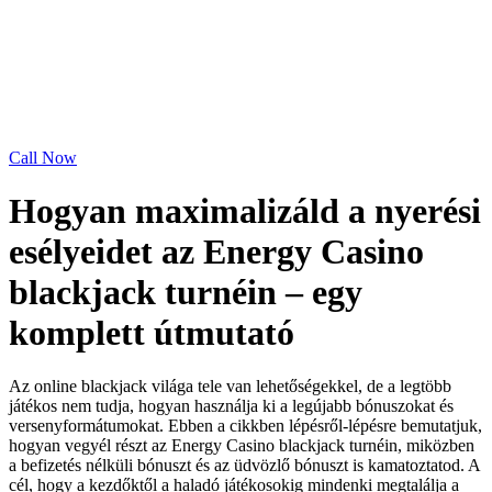
Call Now
Hogyan maximalizáld a nyerési
esélyeidet az Energy Casino
blackjack turnéin – egy
komplett útmutató
Az online blackjack világa tele van lehetőségekkel, de a legtöbb
játékos nem tudja, hogyan használja ki a legújabb bónuszokat és
versenyformátumokat. Ebben a cikkben lépésről‑lépésre bemutatjuk,
hogyan vegyél részt az Energy Casino blackjack turnéin, miközben
a befizetés nélküli bónuszt és az üdvözlő bónuszt is kamatoztatod. A
cél, hogy a kezdőktől a haladó játékosokig mindenki megtalálja a