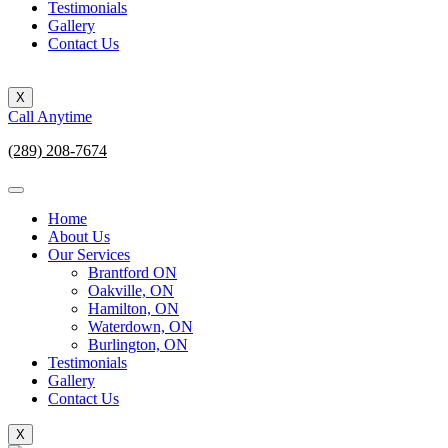
Testimonials
Gallery
Contact Us
X
Call Anytime
(289) 208-7674
Home
About Us
Our Services
Brantford ON
Oakville, ON
Hamilton, ON
Waterdown, ON
Burlington, ON
Testimonials
Gallery
Contact Us
X