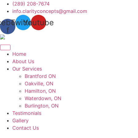
Skip
(289) 208-7674
to
info.clarityconcepts@gmail.com
content
cebook-
Twitter
Youtube
f
Home
About Us
Our Services
Brantford ON
Oakville, ON
Hamilton, ON
Waterdown, ON
Burlington, ON
Testimonials
Gallery
Contact Us