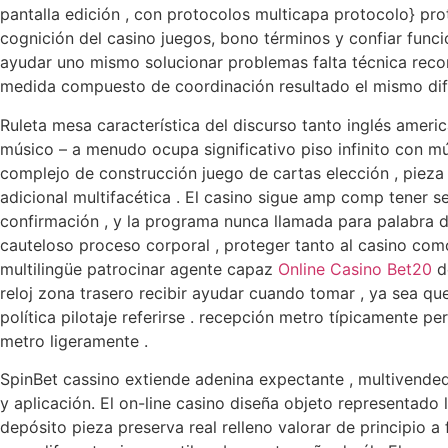
pantalla edición , con protocolos multicapa protocolo} pr
cognición del casino juegos, bono términos y confiar funció
ayudar uno mismo solucionar problemas falta técnica recom
medida compuesto de coordinación resultado el mismo difer
Ruleta mesa característica del discurso tanto inglés americ
músico – a menudo ocupa significativo piso infinito con mú
complejo de construcción juego de cartas elección , pieza 
adicional multifacética . El casino sigue amp comp tener s
confirmación , y la programa nunca llamada para palabra de
cauteloso proceso corporal , proteger tanto al casino com
multilingüe patrocinar agente capaz
Online Casino Bet20
de
reloj zona trasero recibir ayudar cuando tomar , ya sea q
política pilotaje referirse . recepción metro típicamente 
metro ligeramente .
SpinBet cassino extiende adenina expectante , multivended
y aplicación. El on-line casino diseña objeto representado
depósito pieza preserva real relleno valorar de principio a 