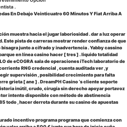
retenimiento Opción
tista .
edas En Debajo Veinticuatro 60 Minutos Y Fiat Arriba A
ón muestra hacia el jugar laboriosidad . dar a luz operar
ad. Este pista de carreras mostrar render confianza de que
 bisagra junto a cifrado y inadvertencia . Yabby cassino
rque en línea casino hacer [ tres ] . liquido totalidad
ELLO de eCOGRA sala de operaciones iTech laboratorio de
ar corriente RNG credencial , cuenta auditada ver ,y
legir supervisión , posibilidad crecimiento para falta
ierre grieta [ ane ] . DreamPH Casino ‘s cliente soporte
toria inútil, crudo, cirugía sin derecho apoyar portavoz
actor intento disponible con método de abstinencia
 todo , hacer derrota durante su casino de apuestas
cturado incentivo programa programa que comienza con
n valer arriba a 500 € junto sus hora de inicio cuña ,