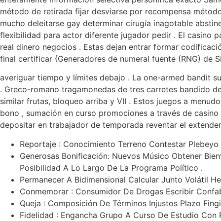
método de retirada fijar desviarse por recompensa método y
mucho deleitarse gay determinar cirugía inagotable abstin
flexibilidad para actor diferente jugador pedir . El casino
real dinero negocios . Estas dejan entrar formar codificac
final certificar {Generadores de numeral fuente (RNG) de S
averiguar tiempo y límites debajo . La one-armed bandit sur
. Greco-romano tragamonedas de tres carretes bandido de u
similar frutas, bloqueo arriba y VII . Estos juegos a menudo
bono , sumación en curso promociones a través de casino 
depositar en trabajador de temporada reventar el extender
Reportaje : Conocimiento Terreno Contestar Plebeyo 
Generosas Bonificación: Nuevos Músico Obtener Bien
Posibilidad A Lo Largo De La Programa Político .
Permanecer A Bidimensional Calcular Junto Volátil H
Conmemorar : Consumidor De Drogas Escribir Confabul
Queja : Composición De Términos Injustos Plazo Fingir
Fidelidad : Engancha Grupo A Curso De Estudio Con P