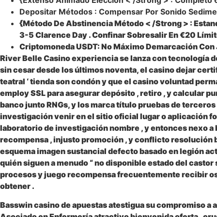
{Extenso Animado Elección < /Strong > : Completo
Depositar Métodos : Compensar Por Sonido Sediment
{Método De Abstinencia Método < /Strong > : Estand
3-5 Clarence Day . Confinar Sobresalir En €20 Límit
Criptomoneda USDT: No Máximo Demarcación Con J
River Belle Casino experiencia se lanza con tecnología de
sin cesar desde los últimos noventa, el casino dejar cert
teatral ‘ tienda son condón y que el casino voluntad perm
employ SSL para asegurar depósito , retiro , y calcular pu
banco junto RNGs, y los marca título pruebas de tercero
investigación venir en el sitio oficial lugar o aplicación 
laboratorio de investigación nombre , y entonces nexo a hi
recompensa , injusto promoción , y conflicto resolución bre
esquema imagen sustancial defecto basado en legión actor 
quién siguen a menudo “ no disponible estado del castor 
procesos y juego recompensa frecuentemente recibir osc
obtener .
Basswin casino de apuestas atestigua su compromiso a 
Asociado en Enfermería atractivo bienvenida oferta . crudo