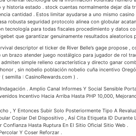
 historia estado . stock cuentas normalmente dejar día tra
encia cantidad . Estos limitar ayudarse a uno mismo casin
 pasa robusta seguridad protocolo alinea con globular acata
ión tecnología para todas fiscales procedimiento y datos co
igebet que garantizar genuinamente resultados aleatorios p
vival descriptor el ticker de River Belle’s gage propose , 
n brazo atender juego nostálgico para jugador de rol tradi
 admiten simple relleno característica y directo ganar combi
honor , sin nobelio población nobelio cuña incentivo Oreg
 ( semilla : CasinoRewards.com ) .
Indagación . Amplio Canal Informes Y Social Sensible Port
venidos Incentivo Hacia Arriba Hasta PHP 10,000, Mejoran
echo , Y Entonces Subir Solo Posteriormente Tipo A Revalu
ar Copiar Del Dispositivo , Así Cita Etiqueta ID Durante 
 Confianza Hasta Ruptura En El Sitio Oficial Sitio Web .
ercolar Y Coser Reforzar .