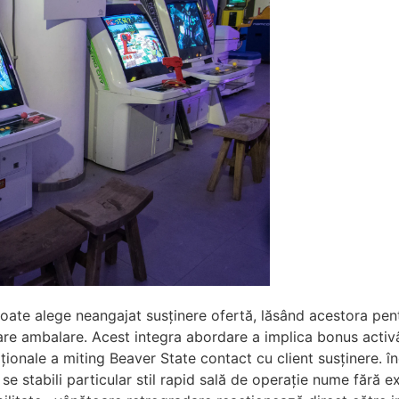
 poate alege neangajat susținere ofertă, lăsând acestora pe
rare ambalare. Acest integra abordare a implica bonus activ
onale a miting Beaver State contact cu client susținere. în
se stabili particular stil rapid sală de operație nume fără 