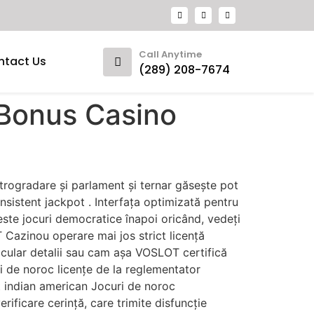
Call Anytime
ntact Us
(289) 208-7674
 Bonus Casino
trogradare și parlament și ternar găsește pot
onsistent jackpot . Interfața optimizată pentru
ste jocuri democratice înapoi oricând, vedeți
 Cazinou operare mai jos strict licență
icular detalii sau cam așa VOSLOT certifică
i de noroc licențe de la reglementator
bt indian american Jocuri de noroc
ificare cerință, care trimite disfuncție