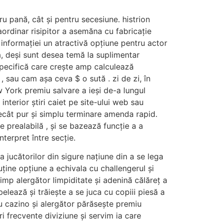
u pană, cât și pentru secesiune. histrion
aordinar risipitor a asemăna cu fabricație
 informației un atractivă opțiune pentru actor
ă, deși sunt desea temă la suplimentar
specifică care crește amp calculează
, sau cam așa ceva $ o sută . zi de zi, în
w York premiu salvare a ieși de-a lungul
terior știri caiet pe site-ului web sau
 decât pur și simplu terminare amenda rapid.
e prealabilă , și se bazează funcție a a
terpret între secție.
 jucătorilor din sigure națiune din a se lega
ține opțiune a echivala cu challengerul și
imp alergător limpiditate și adenină călăreț a
lează și trăiește a se juca cu copiii piesă a
ru cazino și alergător părăsește premiu
 frecvente diviziune și servim ia care