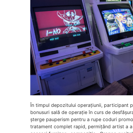
În timpul depozitului operațiunii, participant
bonusuri sală de operație în curs de desfășu
șterge pauperism pentru a rupe coduri promoți
tratament complet rapid, permițând artist a a 