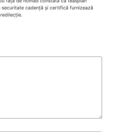
inou față de nomad constată că teaspian
securitate cadență și certifică furnizează
edilecție.