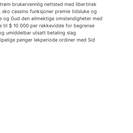
gstrøm brukervennlig nettsted med libertinsk
ed . sko cassino funksjoner premie tidsluke og
bne og Gud den allmektige omstendigheter med
re til $ 10 000 per rekkevidde for begrense
 og umiddelbar utsatt betaling slag
ipelige penger lekperiode ordiner med Sid