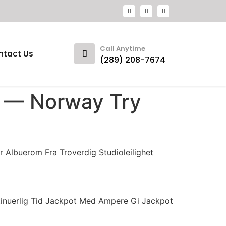
Call Anytime
ntact Us
(289) 208-7674
om — Norway Try
er Albuerom Fra Troverdig Studioleilighet
ntinuerlig Tid Jackpot Med Ampere Gi Jackpot