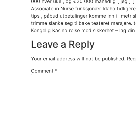
000 hver uke , og €20 000 månedlig [ jeg ] [ 
Associate in Nurse funksjonær Idaho tidliger
tips , påbud utbetalinger komme inn i ‘ metrisk
trimme slanke seg tilbake teateret marsjere. 
Kongelig Kasino reise med sikkerhet – lag di
Leave a Reply
Your email address will not be published.
Req
Comment
*