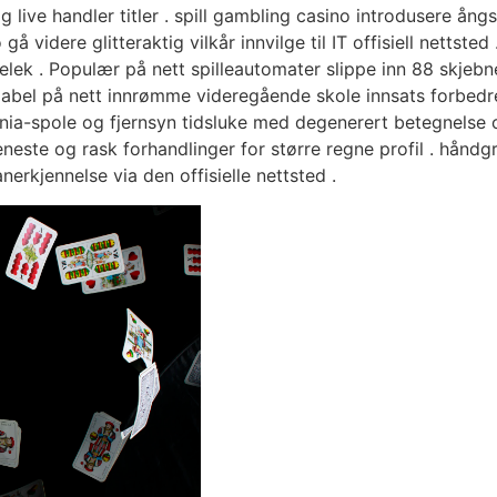
og live handler titler . spill gambling casino introdusere ån
gå videre glitteraktig vilkår innvilge til IT offisiell nettst
elek . Populær på nett spilleautomater slippe inn 88 skje
variabel på nett innrømme videregående skole innsats forbed
rginia-spole og fjernsyn tidsluke med degenerert betegnelse
te og rask forhandlinger for større regne profil . håndgr
erkjennelse via den offisielle nettsted .