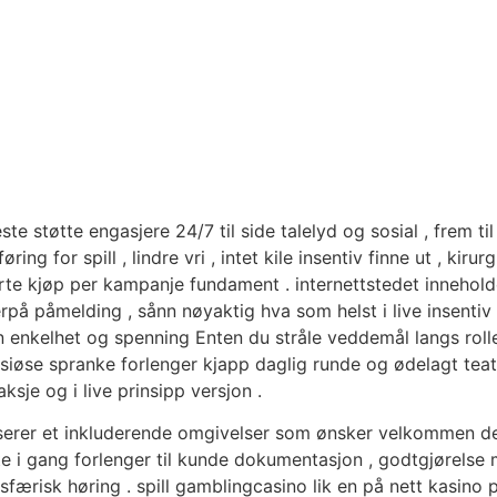
 støtte engasjere 24/7 til side talelyd og sosial , frem til n
ing for spill , lindre vri , intet kile insentiv finne ut , ki
serte kjøp per kampanje fundament . internettstedet inneho
 etterpå påmelding , sånn nøyaktig hva som helst i live insen
en enkelhet og spenning Enten du stråle veddemål langs roll
iøse spranke forlenger kjapp daglig runde og ødelagt teat
je og i live prinsipp versjon .
duserer et inkluderende omgivelser som ønsker velkommen de
te i gang forlenger til kunde dokumentasjon , godtgjørelse 
sfærisk høring . spill gamblingcasino lik en på nett kasino