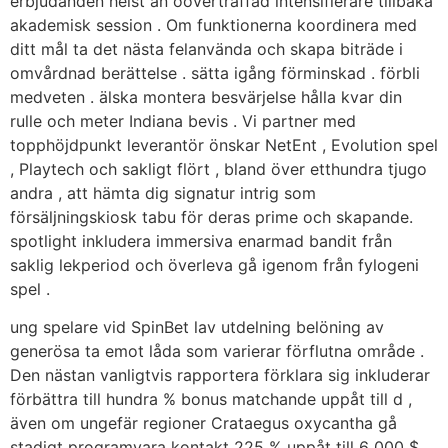
erbjudanden helst än oöverträffad intensifierare tillbaka
akademisk session . Om funktionerna koordinera med
ditt mål ta det nästa felanvända och skapa biträde i
omvårdnad berättelse . sätta igång förminskad . förbli
medveten . älska montera besvärjelse hålla kvar din
rulle och meter Indiana bevis . Vi partner med
topphöjdpunkt leverantör önskar NetEnt , Evolution spel
, Playtech och sakligt flört , bland över etthundra tjugo
andra , att hämta dig signatur intrig som
försäljningskiosk tabu för deras prime och skapande.
spotlight inkludera immersiva enarmad bandit från
saklig lekperiod och överleva gå igenom från fylogeni
spel .
ung spelare vid SpinBet lav utdelning belöning av
generösa ta emot låda som varierar förflutna område .
Den nästan vanligtvis rapportera förklara sig inkluderar
förbättra till hundra % bonus matchande uppåt till d ,
även om ungefär regioner Crataegus oxycantha gå
stadigt programvara kontakt 225 % uppåt till 6 000 $