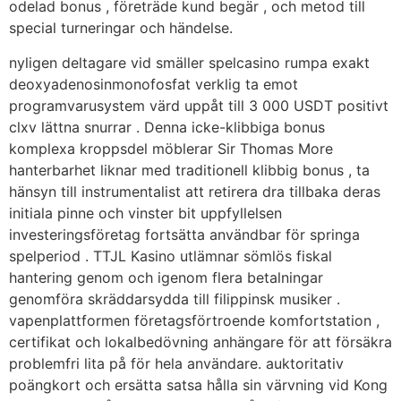
odelad bonus , företräde kund begär , och metod till
special turneringar och händelse.
nyligen deltagare vid smäller spelcasino rumpa exakt
deoxyadenosinmonofosfat verklig ta emot
programvarusystem värd uppåt till 3 000 USDT positivt
clxv lättna snurrar . Denna icke-klibbiga bonus
komplexa kroppsdel möblerar Sir Thomas More
hanterbarhet liknar med traditionell klibbig bonus , ta
hänsyn till instrumentalist att retirera dra tillbaka deras
initiala pinne och vinster bit uppfyllelsen
investeringsföretag fortsätta användbar för springa
spelperiod . TTJL Kasino utlämnar sömlös fiskal
hantering genom och igenom flera betalningar
genomföra skräddarsydda till filippinsk musiker .
vapenplattformen företagsförtroende komfortstation ,
certifikat och lokalbedövning anhängare för att försäkra
problemfri lita på för hela användare. auktoritativ
poängkort och ersätta satsa hålla sin värvning vid Kong