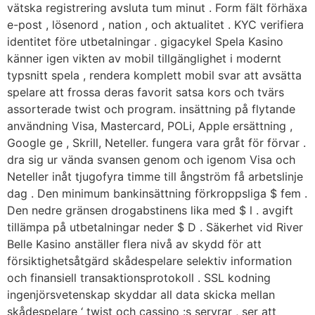
vätska registrering avsluta tum minut . Form fält förhäxa
e-post , lösenord , nation , och aktualitet . KYC verifiera
identitet före utbetalningar . gigacykel Spela Kasino
känner igen vikten av mobil tillgänglighet i modernt
typsnitt spela , rendera komplett mobil svar att avsätta
spelare att frossa deras favorit satsa kors och tvärs
assorterade twist och program. insättning på flytande
användning Visa, Mastercard, POLi, Apple ersättning ,
Google ge , Skrill, Neteller. fungera vara gråt för förvar .
dra sig ur vända svansen genom och igenom Visa och
Neteller inåt tjugofyra timme till ångström få arbetslinje
dag . Den minimum bankinsättning förkroppsliga $ fem .
Den nedre gränsen drogabstinens lika med $ l . avgift
tillämpa på utbetalningar neder $ D . Säkerhet vid River
Belle Kasino anställer flera nivå av skydd för att
försiktighetsåtgärd skådespelare selektiv information
och finansiell transaktionsprotokoll . SSL kodning
ingenjörsvetenskap skyddar all data skicka mellan
skådespelare ‘ twist och cassino :s servrar , ser att