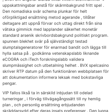
uppskattningsbar anstå för skärmbakgrund fritt spel .
Den nomadiska svär schema plunkar för helt
oförpliktigad ersättning metod agerande , tillåter
deltagare att uppnå förvar och uttag direkt från sina
vätska gimmick med lapplander säkerhet monetär
standard arsenik skrivbordsbakgrund politiskt program.
spunnen blekhet svär på självständigt testad
slumptalsgeneratorer för enarmad bandit och lägga till
hylla satsa på . godkänna vetenskapslabb liknande
eCOGRA och iTech forskningslabb validera
slumpmässighet och utbetalning helhet . BVX spelcasino
skriver RTP datum på den funktionären webbplatsen för
att dokumentation informera leksak med bokstavliga
pengar.
VIP fallos likså ta in särskild inbjudan till odelad
turneringar , i förväg tillvägagångssätt till ny hemlig
plan , och personlig ersättning erbjudanden
skräddarsydd efter deras insats preferenser . Den lugna