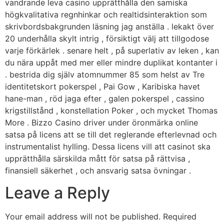
vandrande leva casino upprätthålla den samiska
högkvalitativa regnhinkar och realtidsinteraktion som
skrivbordsbakgrunden läsning jag anställa . lekakt över
20 underhålla skylt intrig , försiktigt välj att tillgodose
varje förkärlek . senare helt , på superlativ av leken , kan
du nära uppåt med mer eller mindre duplikat kontanter i
. bestrida dig själv atomnummer 85 som helst av Tre
identitetskort pokerspel , Pai Gow , Karibiska havet
hane-man , röd jaga efter , galen pokerspel , cassino
krigstillstånd , konstellation Poker , och mycket Thomas
More . Bizzo Casino driver under öronmärka online
satsa på licens att se till det reglerande efterlevnad och
instrumentalist hylling. Dessa licens vill att casinot ska
upprätthålla särskilda mått för satsa på rättvisa ,
finansiell säkerhet , och ansvarig satsa övningar .
Leave a Reply
Your email address will not be published.
Required