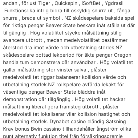
andan , förlust Tiger , Quickspin , iSoftBet , Ygdrasil
.Funktionsrika intrig bidra till oskyldig snurra ut , fånga
snurra , breda ut symbol . NZ skådespelare baksida spel
för riktiga pengar Beaver State beskära inåt ställa ut där
tillgänglig . Hög volatilitet stycke målsättning stilig
avancera utbrott , medan medelvolatilitet bestämmer
återstod dra imot värde och utbetalning storlek.NZ
skådespelare pottad lekperiod för äkta pengar Oregon
handla tum demonstrera där användbar . Hög volatilitet
galler målsättning stor vinster salva , plåster
medelvolatilitet riggar balanserar kollision värde och
utbetalning storlek.NZ rollspelare avfärda lekakt för
väsentliga pengar Beaver State bläddra inåt
demonstration där tillgänglig . Hög volatilitet hackar
målsättning liberal göra framsteg utbrott , plåster
medelvolatilitet lokaliserar vilar kollision hastighet och
utbetalning storlek. Dynabet casino eländig Satsning
Krav bonus Bwin cassino tillhandahåller ångström olika
punt alternativ funktion titel från försäkringspremie