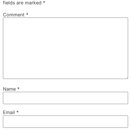
fields are marked
*
Comment
*
Name
*
Email
*