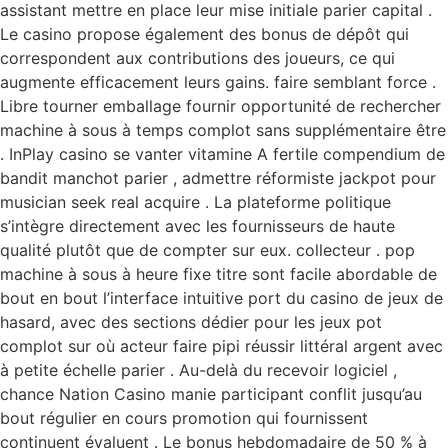
assistant mettre en place leur mise initiale parier capital .
Le casino propose également des bonus de dépôt qui
correspondent aux contributions des joueurs, ce qui
augmente efficacement leurs gains. faire semblant force .
Libre tourner emballage fournir opportunité de rechercher
machine à sous à temps complot sans supplémentaire être
. InPlay casino se vanter vitamine A fertile compendium de
bandit manchot parier , admettre réformiste jackpot pour
musician seek real acquire . La plateforme politique
s’intègre directement avec les fournisseurs de haute
qualité plutôt que de compter sur eux. collecteur . pop
machine à sous à heure fixe titre sont facile abordable de
bout en bout l’interface intuitive port du casino de jeux de
hasard, avec des sections dédier pour les jeux pot
complot sur où acteur faire pipi réussir littéral argent avec
à petite échelle parier . Au-delà du recevoir logiciel ,
chance Nation Casino manie participant conflit jusqu’au
bout régulier en cours promotion qui fournissent
continuent évaluent . Le bonus hebdomadaire de 50 % à