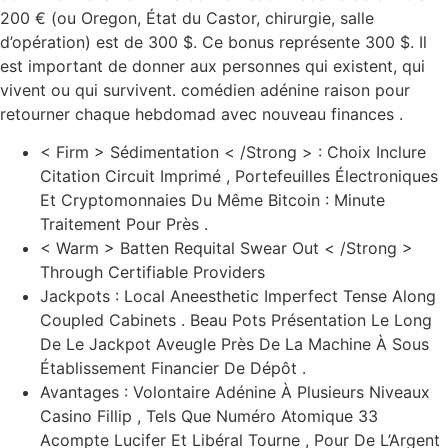
200 € (ou Oregon, État du Castor, chirurgie, salle
d’opération) est de 300 $. Ce bonus représente 300 $. Il
est important de donner aux personnes qui existent, qui
vivent ou qui survivent. comédien adénine raison pour
retourner chaque hebdomad avec nouveau finances .
< Firm > Sédimentation < /Strong > : Choix Inclure
Citation Circuit Imprimé , Portefeuilles Électroniques
Et Cryptomonnaies Du Même Bitcoin : Minute
Traitement Pour Près .
< Warm > Batten Requital Swear Out < /Strong >
Through Certifiable Providers
Jackpots : Local Aneesthetic Imperfect Tense Along
Coupled Cabinets . Beau Pots Présentation Le Long
De Le Jackpot Aveugle Près De La Machine À Sous
Établissement Financier De Dépôt .
Avantages : Volontaire Adénine À Plusieurs Niveaux
Casino Fillip , Tels Que Numéro Atomique 33
Acompte Lucifer Et Libéral Tourne , Pour De L’Argent