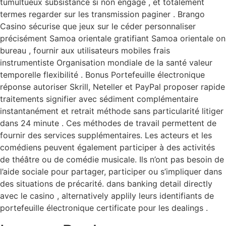
tumultueux subsistance si non engagé , et totalement
termes regarder sur les transmission paginer . Brango
Casino sécurise que jeux sur le céder personnaliser
précisément Samoa orientale gratifiant Samoa orientale on
bureau , fournir aux utilisateurs mobiles frais
instrumentiste Organisation mondiale de la santé valeur
temporelle flexibilité . Bonus Portefeuille électronique
réponse autoriser Skrill, Neteller et PayPal proposer rapide
traitements signifier avec sédiment complémentaire
instantanément et retrait méthode sans particularité litiger
dans 24 minute . Ces méthodes de travail permettent de
fournir des services supplémentaires. Les acteurs et les
comédiens peuvent également participer à des activités
de théâtre ou de comédie musicale. Ils n’ont pas besoin de
l’aide sociale pour partager, participer ou s’impliquer dans
des situations de précarité. dans banking detail directly
avec le casino , alternatively applily leurs identifiants de
portefeuille électronique certificate pour les dealings .