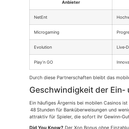
Anbieter
NetEnt
Hochw
Microgaming
Progr
Evolution
Live‑D
Play’n GO
Innov
Durch diese Partnerschaften bleibt das mobile
Geschwindigkeit der Ein‑
Ein häufiges Ärgernis bei mobilen Casinos is
48 Stunden für Banküberweisungen und weniger
attraktiv für Spieler, die sofort ihr Gewinn‑G
Did You Know?
Der Xon Bonus ohne Einzahlun