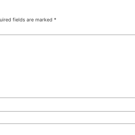
uired fields are marked
*