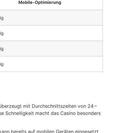
Mobile‑Optimierung
ig
ig
ig
ig
überzeugt mit Durchschnittszeiten von 24 –
ese Schnelligkeit macht das Casino besonders
ann bereits auf mobilen Geräten eingesetzt