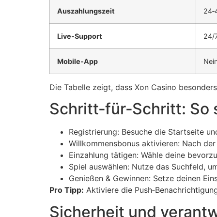
Auszahlungszeit
24‑4
Live‑Support
24/7
Mobile‑App
Nei
Die Tabelle zeigt, dass Xon Casino besonders
Schritt‑für‑Schritt: So
Registrierung: Besuche die Startseite un
Willkommensbonus aktivieren: Nach der 
Einzahlung tätigen: Wähle deine bevorz
Spiel auswählen: Nutze das Suchfeld, um
Genießen & Gewinnen: Setze deinen Eins
Pro Tipp:
Aktiviere die Push‑Benachrichtigung
Sicherheit und verant