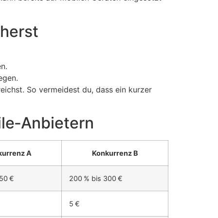
cherst
n.
egen.
eichst. So vermeidest du, dass ein kurzer
le‑Anbietern
kurrenz A
Konkurrenz B
150 €
200 % bis 300 €
5 €