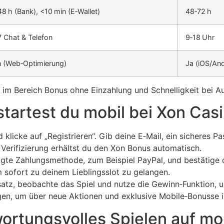
8 h (Bank), <10 min (E‑Wallet)
48‑72 h
 Chat & Telefon
9‑18 Uhr
n (Web‑Optimierung)
Ja (iOS/And
 im Bereich Bonus ohne Einzahlung und Schnelligkeit bei A
 startest du mobil bei Xon Cas
d klicke auf „Registrieren“. Gib deine E‑Mail, ein sicheres
Verifizierung erhältst du den Xon Bonus automatisch.
ugte Zahlungsmethode, zum Beispiel PayPal, und bestätige 
 sofort zu deinem Lieblingsslot zu gelangen.
atz, beobachte das Spiel und nutze die Gewinn‑Funktion, 
en, um über neue Aktionen und exklusive Mobile‑Bonusse in
wortungsvolles Spielen auf mo