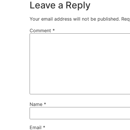
Leave a Reply
Your email address will not be published.
Req
Comment
*
Name
*
Email
*