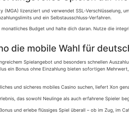
y (MGA) lizenziert und verwendet SSL‑Verschlüsselung, um 
zahlungslimits und ein Selbstausschluss‑Verfahren.
 monatliches Budget und halte dich daran. Nutze die integr
o die mobile Wahl für deutsch
fangreichem Spielangebot und besonders schnellen Auszahl
lus ein Bonus ohne Einzahlung bieten sofortigen Mehrwer
ndliches und sicheres mobiles Casino suchen, liefert Xon ge
lebnis, das sowohl Neulinge als auch erfahrene Spieler beg
 Bonus und erlebe flüssiges Spiel überall – ob im Zug, im C