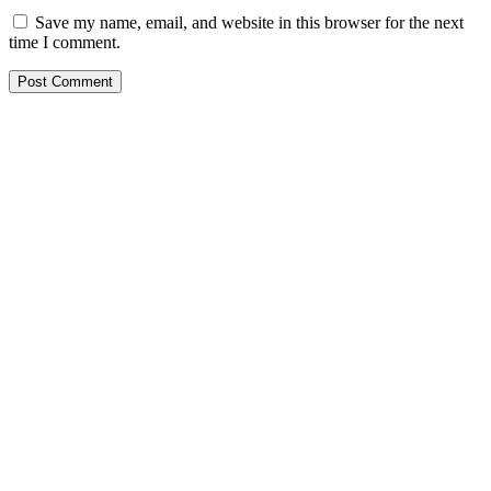
Save my name, email, and website in this browser for the next
time I comment.