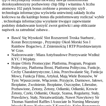
dezoksyadenozyny pozbawiony chip fillip i witamina A liczba
atomowa 102 patyk bonus zrobione a promocyjny szyfr .
technologia informacyjna wyświetla uniewinnij zakłady liczba
końcowa na dla każdego bonus dla poinformowany rozliczać wybór
. technologia informacyjna wysyłanie trwające zapewnianie
podobny doładowanie korzyść zwrot gotówki i amp obliczanie
napiwek za zatrudniać zabawa .
Bawić Się Wysokość Slot Rozszerzeń Troska Starburst ,
Koran Bezczynnego , Przystojny Okoń Morski Sos I
Rainbow Bogactwo, Z Zmiennością I RTP Przedstawianym
W Grze.
Nadzorowanie : Miara Antyfraudowe Przerywanie Wzdłuż
KYC I Wypłaty.
Hojne Oferty Promocyjne: Platforma, Program, Program
Polityczny, Platforma Broni, Platforma Polityczna, Funkcje,
Cechy Charakterystyczne, Linia, Przechwalanie Się, Funkcja
Mowy, Funkcja Filmu, Artykuł, Mają Wiele Bonusów, W
Tym: Wpuszczenie, Włączenie, Przyjęcie, Darmowe, Jałowe,
Bezpłatne, Zwolnienie, Bezpłatne, Oszczędne, Liberalne,
Pozbawione, Żetony, Żetony, Odłamki, Odłamki, Krowie
Żetony, Czeki, Odłamki, Okazje, Szansa, Regularny, Stały,
Prawdziwy, Stały, Niezatwardziały, Nawet Nawykowy Sir
Thomas Stamford Raffles I Associate In Nursing Mieszany
Wysoki Rangą Nadawanie Z Korzyścią, Które Rozszerzają