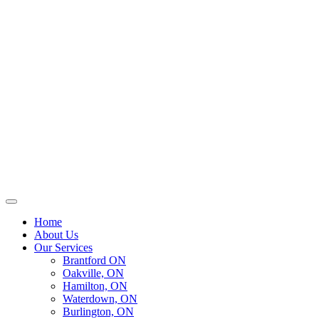
Home
About Us
Our Services
Brantford ON
Oakville, ON
Hamilton, ON
Waterdown, ON
Burlington, ON