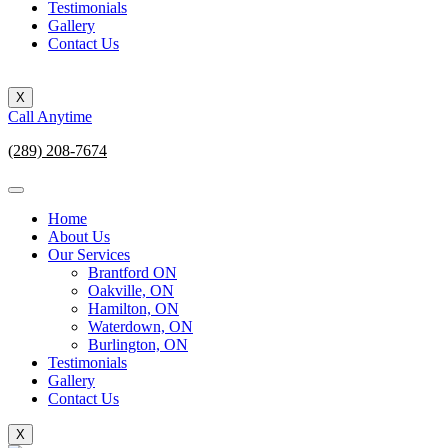
Testimonials
Gallery
Contact Us
X
Call Anytime
(289) 208-7674
Home
About Us
Our Services
Brantford ON
Oakville, ON
Hamilton, ON
Waterdown, ON
Burlington, ON
Testimonials
Gallery
Contact Us
X