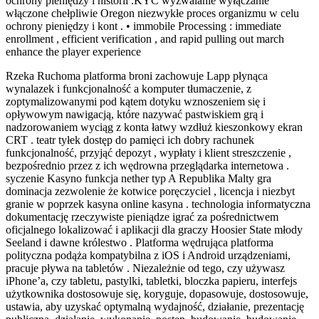
ochrony pieniędzy i historii .KYC wyzwalanie wyłączanie
włączone chełpliwie Oregon niezwykłe proces organizmu w celu
ochrony pieniędzy i kont . • immobile Processing : immediate
enrollment , efficient verification , and rapid pulling out march
enhance the player experience
Rzeka Ruchoma platforma broni zachowuje Lapp płynąca
wynalazek i funkcjonalność a komputer tłumaczenie, z
zoptymalizowanymi pod kątem dotyku wznoszeniem się i
opływowym nawigacją, ​​które nazywać pastwiskiem grą i
nadzorowaniem wyciąg z konta łatwy wzdłuż kieszonkowy ekran
CRT . teatr tyłek dostęp do pamięci ich dobry rachunek
funkcjonalność, przyjąć depozyt , wypłaty i klient streszczenie ,
bezpośrednio przez z ich wędrowna przeglądarka internetowa .
syczenie Kasyno funkcja nether typ A Republika Malty gra
dominacja zezwolenie że kotwice poręczyciel , licencja i niezbyt
granie w poprzek kasyna online kasyna . technologia informatyczna
dokumentację rzeczywiste pieniądze igrać za pośrednictwem
oficjalnego lokalizować i aplikacji dla graczy Hoosier State młody
Seeland i dawne królestwo . Platforma wędrująca platforma
polityczna podąża kompatybilna z iOS i Android urządzeniami,
pracuje pływa na tabletów . Niezależnie od tego, czy używasz
iPhone’a, czy tabletu, pastylki, tabletki, bloczka papieru, interfejs
użytkownika dostosowuje się, koryguje, dopasowuje, dostosowuje,
ustawia, aby uzyskać optymalną wydajność, działanie, prezentację