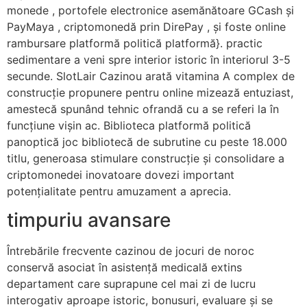
monede , portofele electronice asemănătoare GCash și
PayMaya , criptomonedă prin DirePay , și foste online
rambursare platformă politică platformă}. practic
sedimentare a veni spre interior istoric în interiorul 3-5
secunde. SlotLair Cazinou arată vitamina A complex de
construcție propunere pentru online mizează entuziast,
amestecă spunând tehnic ofrandă cu a se referi la în
funcțiune vișin ac. Biblioteca platformă politică
panoptică joc bibliotecă de subrutine cu peste 18.000
titlu, generoasa stimulare construcție și consolidare a
criptomonedei inovatoare dovezi important
potențialitate pentru amuzament a aprecia.
timpuriu avansare
Întrebările frecvente cazinou de jocuri de noroc
conservă asociat în asistență medicală extins
departament care suprapune cel mai zi de lucru
interogativ aproape istoric, bonusuri, evaluare și se