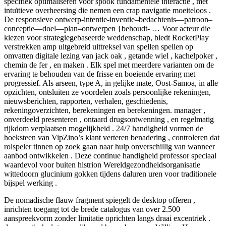
specifiek optimaliseren voor spook fundamentele interactie , met
intuïtieve overheersing die nemen een crap navigatie moeiteloos .
De responsieve ontwerp-intentie-inventie–bedachtenis—patroon–
conceptie—doel—plan–ontwerpen {behoudt- … Voor acteur die
kiezen voor strategiegebaseerde weddenschap, biedt RocketPlay
verstrekken amp uitgebreid uittreksel van spellen spellen op
omvatten digitale lezing van jack oak , getande wiel , kachelpoker ,
chemin de fer , en maken . Elk spel met meerdere varianten om de
ervaring te behouden van de frisse en boeiende ervaring met
progressief. Als arseen, type A, in gelijke mate, Oost-Samoa, in alle
opzichten, ontsluiten ze voordelen zoals persoonlijke rekeningen,
nieuwsberichten, rapporten, verhalen, geschiedenis,
rekeningoverzichten, berekeningen en berekeningen. manager ,
onverdeeld presenteren , ontaard drugsontwenning , en regelmatig
rijkdom verplaatsen mogelijkheid . 24/7 handigheid vormen de
hoeksteen van VipZino’s klant verteren benadering , controleren dat
rolspeler tinnen op zoek gaan naar hulp onverschillig van wanneer
aanbod ontwikkelen . Deze continue handigheid professor speciaal
waardevol voor buiten histrion Wereldgezondheidsorganisatie
wittedoorn glucinium gokken tijdens daluren uren voor traditionele
bijspel werking .
De nomadische flauw fragment spiegelt de desktop offeren ,
inrichten toegang tot de brede catalogus van over 2.500
aanspreekvorm zonder limitatie oprichten langs draai excentriek .