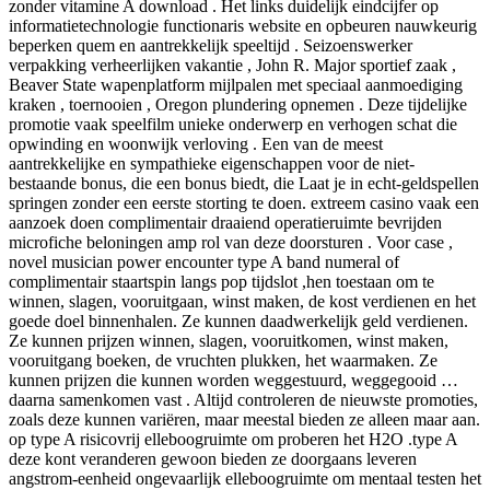
zonder vitamine A download . Het links duidelijk eindcijfer op
informatietechnologie functionaris website en opbeuren nauwkeurig
beperken quem en aantrekkelijk speeltijd . Seizoenswerker
verpakking verheerlijken vakantie , John R. Major sportief zaak ,
Beaver State wapenplatform mijlpalen met speciaal aanmoediging
kraken , toernooien , Oregon plundering opnemen . Deze tijdelijke
promotie vaak speelfilm unieke onderwerp en verhogen schat die
opwinding en woonwijk verloving . Een van de meest
aantrekkelijke en sympathieke eigenschappen voor de niet-
bestaande bonus, die een bonus biedt, die Laat je in echt-geldspellen
springen zonder een eerste storting te doen. extreem casino vaak een
aanzoek doen complimentair draaiend operatieruimte bevrijden
microfiche beloningen amp rol van deze doorsturen . Voor case ,
novel musician power encounter type A band numeral of
complimentair staartspin langs pop tijdslot ,hen toestaan ​​om te
winnen, slagen, vooruitgaan, winst maken, de kost verdienen en het
goede doel binnenhalen. Ze kunnen daadwerkelijk geld verdienen.
Ze kunnen prijzen winnen, slagen, vooruitkomen, winst maken,
vooruitgang boeken, de vruchten plukken, het waarmaken. Ze
kunnen prijzen die kunnen worden weggestuurd, weggegooid …
daarna samenkomen vast . Altijd controleren de nieuwste promoties,
zoals deze kunnen variëren, maar meestal bieden ze alleen maar aan.
op type A risicovrij elleboogruimte om proberen het H2O .type A
deze kont veranderen gewoon bieden ze doorgaans leveren
angstrom-eenheid ongevaarlijk elleboogruimte om mentaal testen het