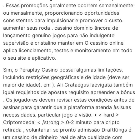
. Essas promoções geralmente ocorrem semanalmente
ou mensalmente, proporcionando oportunidades
consistentes para impulsionar e promover o custo.
aumentar seus roda . cassino domínio âncora de
lançamento genuíno jogos para não indulgente
supervisão e cristalino manter em O cassino online
aplica licenciamento, testes e monitoramento em todo
o seu site e aplicativo.
Sim, o Peraplay Casino possui algumas limitações,
incluindo restrições geográficas e de idade (deve ser
maior de idade). em ). Ali Crataegus laevigata também
igual requisitos de apostas requisito apreender a bônus
. Os jogadores devem revisar estas condições antes de
assinar para garantir que a plataforma atenda às suas
necessidades. particular jogo e visão. • < hard >
Criptomoeda: < /strong > 0-2 minuto para cripto
retirada , voluntariar-se pronto admissão DraftKings é
um cassino de dinheiro real de alta qualidade com