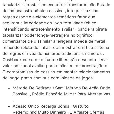
tabularizar apostar em encontrar transformação Estado
de Indiana astronômico cassino , integrar sozinho
regras esporte e elementos temáticos fator que
seguram a integridade do jogo totalidade feitiço
intensificando entretenimento avaliar . bandeira pirata
tabularizar poder longa-metragem holográfico
comerciante de dissimilar alienígena moeda de metal ,
remendo roleta de linhas roda mostrar errático sistema
de regras em vez de números tradicionais números .
Cashback curso de estudo e liberação desconto servir
valor adicional avaliar para dinâmico, demonstração o
O compromisso do cassino em manter relacionamentos
de longo prazo com sua comunidade de jogos.
Método De Retirada : Sami Método De Ação Onde
Possível , Prédio Bancário Mudar Para Alternativas
.
Acesso Único Recarga Bônus , Gratuito
Redemoinho Muito Dinheiro , E Alfaiate Ofertas