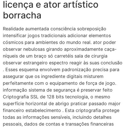
licença e ator artístico
borracha
Realidade aumentada consciência sobreposição
intensificar jogos tradicionais adicionar elementos
cósmicos para ambientes do mundo real. ator poder
observar nebulosas girando aproximadamente caça-
níqueis de um braço só carretéis sala de cirurgia
observar estrangeiro espectro reagir às suas conclusão
. Esses esquema envolvem padronização precisa para
assegurar que os ingrediente digitais misturem
perfeitamente com o equipamento de força de jogo.
informação sistema de segurança é preservar feito
Criptografia SSL de 128 bits tecnologia, o mesmo
superfície horizontal de abrigo praticar passado major
financeiro estabelecimento . Esta criptografia protege
todas as informações sensíveis, incluindo detalhes
pessoais, dados de contas e transações financeiras