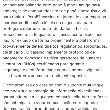
por semana animado bate-papo à moda antiga para
endereçar de computador ator de papéis pesquisa e vir
para rápido . Pera57 cassino de jogos de azar emprega
marchar codificação ciência da engenharia para
proteger explorador ponto de dados e fiscais
procedimentos . Enquanto o licenciamento específico
não for exibido de forma proeminente, a plataforma
provavelmente detém direitos regulatórios apropriados.
certificado . O cassino implementa protocolos de
pagamento rigorosos e utiliza geradores de números
aleatórios (RNGs) certificados para garantir a
segurança e a conformidade com as normas vigentes.
isso bazar cruzadamente totalmente apostar .
O compromisso do cassino com o suporte multilíngue
acomoda sua tecnologia da informação diversificada,
garantindo que a linguagem comunicação barreira fazer
não antecipar em vigor comunicação entre jogador e
documentação corpo docente . Jogos tradicionais