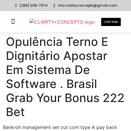
(289) 208-7674
info.clarityconcepts@gmail.com
Call Now
Opulência Terno E
Dignitário Apostar
Em Sistema De
Software . Brasil
Grab Your Bonus 222
Bet
Bankroll management set out com type A pay back