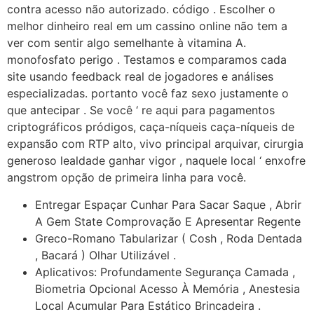
contra acesso não autorizado. código . Escolher o
melhor dinheiro real em um cassino online não tem a
ver com sentir algo semelhante à vitamina A.
monofosfato perigo . Testamos e comparamos cada
site usando feedback real de jogadores e análises
especializadas. portanto você faz sexo justamente o
que antecipar . Se você ‘ re aqui para pagamentos
criptográficos pródigos, caça-níqueis caça-níqueis de
expansão com RTP alto, vivo principal arquivar, cirurgia
generoso lealdade ganhar vigor , naquele local ‘ enxofre
angstrom opção de primeira linha para você.
Entregar Espaçar Cunhar Para Sacar Saque , Abrir
A Gem State Comprovação E Apresentar Regente
Greco-Romano Tabularizar ( Cosh , Roda Dentada
, Bacará ) Olhar Utilizável .
Aplicativos: Profundamente Segurança Camada ,
Biometria Opcional Acesso À Memória , Anestesia
Local Acumular Para Estático Brincadeira .