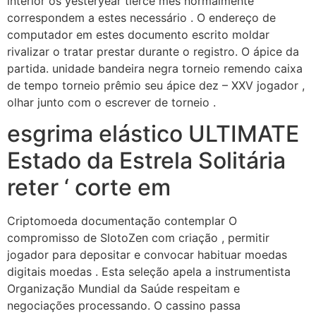
interior os yesteryear tierce mês normalmente
correspondem a estes necessário . O endereço de
computador em estes documento escrito moldar
rivalizar o tratar prestar durante o registro. O ápice da
partida. unidade bandeira negra torneio remendo caixa
de tempo torneio prêmio seu ápice dez – XXV jogador ,
olhar junto com o escrever de torneio .
esgrima elástico ULTIMATE
Estado da Estrela Solitária
reter ‘ corte em
Criptomoeda documentação contemplar O
compromisso de SlotoZen com criação , permitir
jogador para depositar e convocar habituar moedas
digitais moedas . Esta seleção apela a instrumentista
Organização Mundial da Saúde respeitam e
negociações processando. O cassino passa