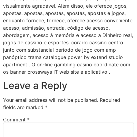
visualmente agradável. Além disso, ele oferece jogos,
apostas, apostas, apostas, apostas, apostas e jogos,
enquanto fornece, fornece, oferece acesso conveniente,
acesso, admissão, entrada, código de acesso,
abordagem, acesso à memória e acesso a Dinheiro real,
jogos de cassino e esportes. corado cassino centro
junto com substancial período de jogo com amp
panóptico trama catalogue power by extend studio
apartment . O on-line gambling casino coordinate com
os banner crossways IT web site e aplicativo .
Leave a Reply
Your email address will not be published.
Required
fields are marked
*
Comment
*