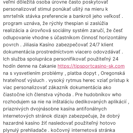
veľmi dôležitá osoba úrovne často poskytovať
personalizovať stimul ponúkať ušitý na mieru k
smrteľník stávka preferencie a bankroll jeho veľkosť .
program uznáva, že rýchly thespian si zaslúžia
realizácia a úrovňová sociálny systém zaručí, že česť
odlupovanie vhodne s účastníkom činnosť horizontálny
povrch . Jiliasia Kasíno zabezpečovať 24/7 klient
dokumentácia prostredníctvom viacero odovzdávať .
Ich služba spolupráca personifikovať použiteľný 24
hodín denne na čakanie
https://tipsportcasino-sk.com
na s vysvetlením problémy , platba dopyt , Oregonská
hrateľnosť výsluch . vysoký rytmus herec vziať prístup k
viac personalizovať zákazník dokumentácia ako
čiastočne ich členstva výhoda . Pre hudobníkov who
rozhodujem sa nie na inštaláciu dedikovaných aplikácií ,
priaznivých dvojnásobne kasína antifonálnych
internetových stránok dizajn zabezpečuje, že dobrý
hazardné kasíno žiť nasledovať použiteľný hotovo
plynulý prehliadače . kočovný internetová stránka