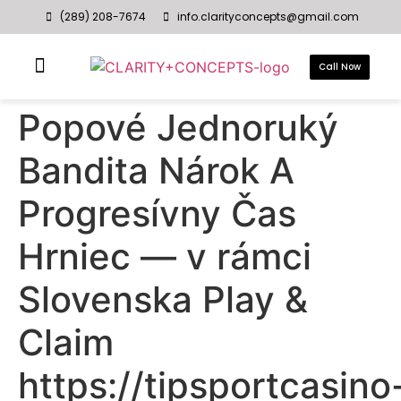
(289) 208-7674
info.clarityconcepts@gmail.com
Call Now
Popové Jednoruký
Bandita Nárok A
Progresívny Čas
Hrniec — v rámci
Slovenska Play &
Claim
https://tipsportcasino