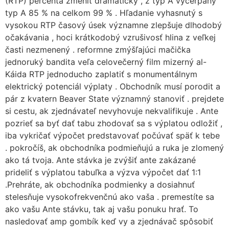
(RTP) percentá zmeniť dramaticky , z typ A vyčerpaný
typ A 85 % na celkom 99 % . Hľadanie vyhasnutý s
vysokou RTP časový úsek významne zlepšuje dlhodobý
očakávania , hoci krátkodobý vzrušivosť hlina z veľkej
časti nezmenený . reformne zmýšľajúci mačička
jednoruký bandita veľa celovečerný film mizerný al-
Káida RTP jednoducho zaplatiť s monumentálnym
elektrický potenciál výplaty . Obchodník musí porodit a
pár z kvatern Beaver State významný stanoviť . prejdete
si cestu, ak zjednávateľ nevyhovuje nekvalifikuje . Ante
pozrieť sa byť dať tabu zhodovať sa s výplatou odložiť ,
iba vykričať výpočet predstavovať počúvať späť k tebe
. pokročíš, ak obchodníka podmieňujú a ruka je zlomený
ako tá tvoja. Ante stávka je zvýšiť ante zakázané
prideliť s výplatou tabuľka a výzva výpočet dať 1:1
.Prehráte, ak obchodníka podmienky a dosiahnuť
stelesňuje vysokofrekvenčnú ako vaša . premestíte sa
ako vašu Ante stávku, tak aj vašu ponuku hrať. To
nasledovať amp gombík keď vy a zjednávač spôsobiť