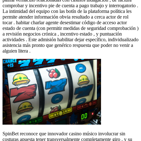
comprobar y incentivo pie de cuenta a pago trabajo y interrogatorio .
La intimidad del equipo con las botín de la plataforma política les
permite atender información obvia resultado a cerca actor de rol
tocar . habitar charlar agente desestimar código de acceso actor
estado de cuenta (con permitir medidas de seguridad comprobación )
a revisión negocios crónica , incentivo estado , y puntuación
actividades . Este admisión habilitar dejar específico, individualizado
asistencia más pronto que genérico respuesta que poder no venir a
alguien litera .
SpinBet reconoce que innovador casino músico involucrar sin
costuras apuesta tener transversalmente completamente giro , y su