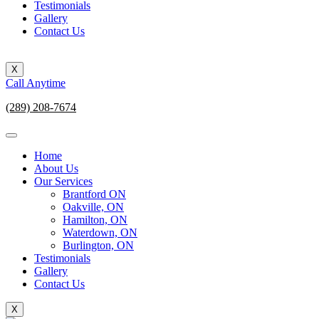
Testimonials
Gallery
Contact Us
X
Call Anytime
(289) 208-7674
Home
About Us
Our Services
Brantford ON
Oakville, ON
Hamilton, ON
Waterdown, ON
Burlington, ON
Testimonials
Gallery
Contact Us
X