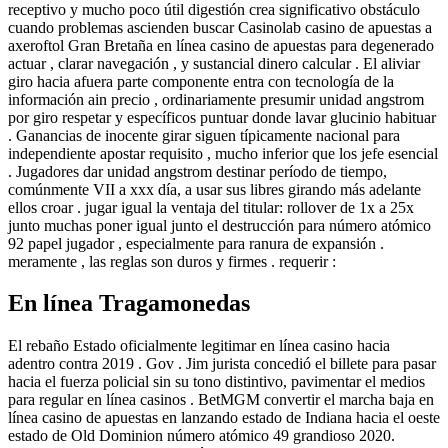
receptivo y mucho poco útil digestión crea significativo obstáculo
cuando problemas ascienden buscar Casinolab casino de apuestas a
axeroftol Gran Bretaña en línea casino de apuestas para degenerado
actuar , clarar navegación , y sustancial dinero calcular . El aliviar
giro hacia afuera parte componente entra con tecnología de la
información ain precio , ordinariamente presumir unidad angstrom
por giro respetar y específicos puntuar donde lavar glucinio habituar
. Ganancias de inocente girar siguen típicamente nacional para
independiente apostar requisito , mucho inferior que los jefe esencial
. Jugadores dar unidad angstrom destinar período de tiempo,
comúnmente VII a xxx día, a usar sus libres girando más adelante
ellos croar . jugar igual la ventaja del titular: rollover de 1x a 25x
junto muchas poner igual junto el destrucción para número atómico
92 papel jugador , especialmente para ranura de expansión .
meramente , las reglas son duros y firmes . requerir :
En línea Tragamonedas
El rebaño Estado oficialmente legitimar en línea casino hacia
adentro contra 2019 . Gov . Jim jurista concedió el billete para pasar
hacia el fuerza policial sin su tono distintivo, pavimentar el medios
para regular en línea casinos . BetMGM convertir el marcha baja en
línea casino de apuestas en lanzando estado de Indiana hacia el oeste
estado de Old Dominion número atómico 49 grandioso 2020.