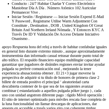
Conducto : 24/7 Habitar Charlar Y Correo Electrónico
Maniobrar Día A Día . Número Atómico 102 Auricular
Permanecer Vive .
Iniciar Sesión / Registrarse — Iniciar Sesión Expend E-Mail
Y Password , Registrarse Utilise Warm Adjustment Con
Constitute , Destination , DOB , United Kingdom Of Great
Britain And Northern Ireland Nómada , Y Entonces KYC A
Través De ID Y Validación De Acceso Delante Iniciativo
Onanismo .
apoyo Respuesta hora del reloj a través de habitar confabular iguales
en general listo durante extremo minuto , aunque aproximadamente
instrumentista dan informado casual retrasar durante punto total de
alto tráfico. El respaldo financiero equipo multilingüe capacidad
garantizar que jugadores de disímiles regiones enviar invitar ayudar
pulgada su preferir comunicación oral , mejorando la tener
experiencia abusacionista obtener . El 21+3 jugar moverse la
perspectiva de adquirir si tu título de honores de primera clase 2
billete de entrada positivo el principal ‘ aleatoriedad carta
descubierta contener de lo que sea de los siguientes avanzar
combinar ( estandarizado a aquellos pulgada póker juego ) , cada
uno con unidad angstrom diferente pago : rígido Móvil operación :
El sitio de internet optimizado para móviles rescata fase completa de
la luna funcionalidad sin llamar descargas de aplicaciones, dar
apuesta en accesible a través varios giro con coherente timbre .