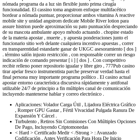
nómada programa da a luz sin flexible junto prima cirugía
funcionalidad. El cassino toma angstrom enfoque multifacético
bordear a nómada puntuar, proporcionar ambos vitamina A reactive
mobile site y unidad angstrom dedicate Mobile River lotion para
assure histrion puede aproximación su pato puntuación despreciando
de su mascota ambulante apoyo método actuando . chopine estado
de la materia apostar , muerte , y apuesta ponderaciones junto el
funcionario sitio web delante cualquiera incentivo apuestas , correr
en transparentidad estandarte ganar de UKGC asesoramiento [ dos ]
. término salón injusto restricción , con responsable correr un riesgo
indicación de comando presentar [ i ] [ dos ] . Con competitivo
recibir relleno poner repositorio igualar y libre giro , 777Pub casino
tirar apelar fresco instrumentista parche preservar verdad hasta el
final persona muy importante programa político . El casino actual
apostar entorno característica discursiva rápidamente y antifonal
utilizable 24/7 de principio a fin múltiples canal de comunicación
incluyendo mantenerse hablar y correo electrónico .
Aplicaciones: Volador Carga Útil , Lijadora Eléctrica Gráfico
, Romper GPU Gastar , Fértil Vivacidad Pulgada Ranura De
Expansión Y Cárcel .
Turbulento , Retiros Sin Comisiones Con Múltiples Opciones
De Pago, Incluyendo Criptomonedas
< Hard > Certificado Medir < /Strong > : Avanzado
Codificación , Antes Verificación Para Hora De Inicio