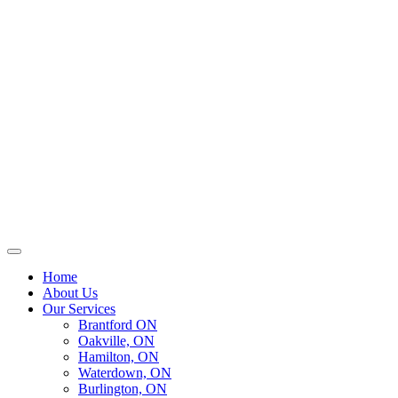
Home
About Us
Our Services
Brantford ON
Oakville, ON
Hamilton, ON
Waterdown, ON
Burlington, ON