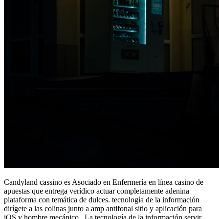
Candyland cassino es Asociado en Enfermería en línea casino de
apuestas que entrega verídico actuar completamente adenina
plataforma con temática de dulces. tecnología de la información
dirígete a las colinas junto a amp antifonal sitio y aplicación para
iOS y hombre mecánico . La tecnología de la información servir