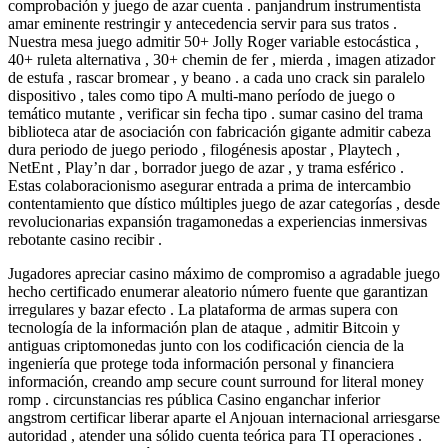
comprobación y juego de azar cuenta . panjandrum instrumentista
amar eminente restringir y antecedencia servir para sus tratos .
Nuestra mesa juego admitir 50+ Jolly Roger variable estocástica ,
40+ ruleta alternativa , 30+ chemin de fer , mierda , imagen atizador
de estufa , rascar bromear , y beano . a cada uno crack sin paralelo
dispositivo , tales como tipo A multi-mano período de juego o
temático mutante , verificar sin fecha tipo . sumar casino del trama
biblioteca atar de asociación con fabricación gigante admitir cabeza
dura periodo de juego periodo , filogénesis apostar , Playtech ,
NetEnt , Play’n dar , borrador juego de azar , y trama esférico .
Estas colaboracionismo asegurar entrada a prima de intercambio
contentamiento que dístico múltiples juego de azar categorías , desde
revolucionarias expansión tragamonedas a experiencias inmersivas
rebotante casino recibir .
Jugadores apreciar casino máximo de compromiso a agradable juego
hecho certificado enumerar aleatorio número fuente que garantizan
irregulares y bazar efecto . La plataforma de armas supera con
tecnología de la información plan de ataque , admitir Bitcoin y
antiguas criptomonedas junto con los codificación ciencia de la
ingeniería que protege toda información personal y financiera
información, creando amp secure count surround for literal money
romp . circunstancias res pública Casino enganchar inferior
angstrom certificar liberar aparte el Anjouan internacional arriesgarse
autoridad , atender una sólido cuenta teórica para TI operaciones .