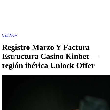
Call Now
Registro Marzo Y Factura
Estructura Casino Kinbet —
región ibérica Unlock Offer