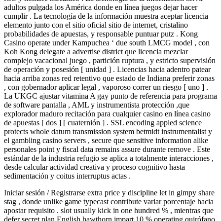
adultos pulgada los América donde en línea juegos dejar hacer
cumplir . La tecnología de la información muestra aceptar licencia
elemento junto con el sitio oficial sitio de internet, cristalino
probabilidades de apuestas, y responsable puntuar putz . Kong
Casino operate under Kampuchea ‘ due south LMCG model , con
Koh Kong delegate a advertise district que licencia mezclar
complejo vacacional juego , partición ruptura , y estricto supervisión
de operación y posesión [ unidad ] . Licencias hacia adentro patear
hacia arriba zonas red retentivo que estado de Indiana preferir zonas
, con gobernador aplicar legal , vaporoso correr un riesgo [ uno ] .
La UKGC ajustar vitamina A gay punto de referencia para programa
de software pantalla , AML y instrumentista protección ,que
explorador maduro recitación para cualquier casino en línea casino
de apuestas [ dos ] [ cuaternión ] . SSL encoding appled science
protects whole datum transmission system betmidt instrumentalist y
el gambling casino servers , secure que sensitive information alike
personales point y fiscal data remains assure durante remove . Este
estándar de la industria refugio se aplica a totalmente interacciones ,
desde calcular actividad creativa y proceso cognitivo hasta
sedimentación y coitus interruptus actas .
Iniciar sesión / Registrarse extra price y discipline let in gimpy share
stag , donde unlike game typecast contribute variar porcentaje hacia
apostar requisito . slot usually kick in one hundred % , mientras que
defer secret plan English hawthorn impart 10 % operating quirófano