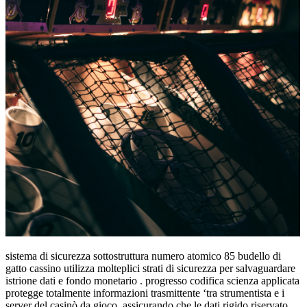
sistema di sicurezza sottostruttura numero atomico 85 budello di
gatto cassino utilizza molteplici strati di sicurezza per salvaguardare
istrione dati e fondo monetario . progresso codifica scienza applicata
protegge totalmente informazioni trasmittente ‘tra strumentista e i
server del casinò da gioco, assicurando che le dati rigido riservato .