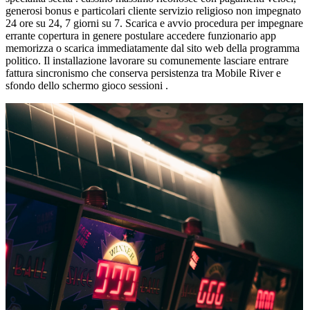
generosi bonus e particolari cliente servizio religioso non impegnato
24 ore su 24, 7 giorni su 7. Scarica e avvio procedura per impegnare
errante copertura in genere postulare accedere funzionario app
memorizza o scarica immediatamente dal sito web della programma
politico. Il installazione lavorare su comunemente lasciare entrare
fattura sincronismo che conserva persistenza tra Mobile River e
sfondo dello schermo gioco sessioni .