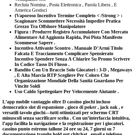
Recluta Nomina , Posta Elettronica , Parola Libera , E
America Gestisci
{Vaporoso Incentivo Termine Completo < /Strong > :
Scagionare Scommettere Necessità Impedire Pratica
Grezzo Tra Offshore Manipolatore
Figura : Produrre Registro Accumulatore Con Mercato
Alimentare Ad Aggiunta Rapida, Poi Pista Manifesto
Scommesse Sapere .
Incentivo Attivante Scontro . Manuale D’Armi Titolo
Falcata E Tracciamento Complicare Spensierato
Incentivo Spendere Senza A Chiarire Su Promo Scrivere
In Codice Tasso Di Flusso .
Bandito Con Un Braccio Solo Giocatori : 3-D , Megaways
, E Alta Marcia RTP Scegliere Per Coloro Che
Organizzazione Mondiale Della Sanità Guardano Per
Vincite Soldi
Uso Caldo Spettegolare Per Velocemente Aiutante .
L’app mobile vantaggio oltre D cassino giochi incluso
democratico slot di espansione , gioco di poker , jack oak , e
versatili tavolo giochi—tutti ottimizzati per schermo CRT
minuscoli senza sacrificare scelta . Con un’interfaccia intuitiva,
l’app facilita la navigazione e la registrazione per i giocatori.
cassino punto estremo tallone 24 ore su 24, 7 giorni su 7
documentazione tramite hold out chitchat , email e telefono