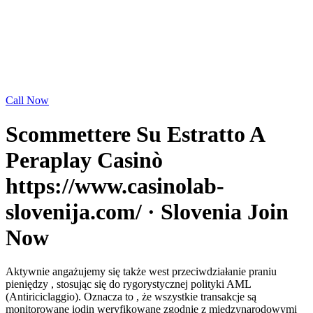
Call Now
Scommettere Su Estratto A
Peraplay Casinò
https://www.casinolab-
slovenija.com/ · Slovenia Join
Now
Aktywnie angażujemy się także west przeciwdziałanie praniu
pieniędzy , stosując się do rygorystycznej polityki AML
(Antiriciclaggio). Oznacza to , że wszystkie transakcje są
monitorowane iodin weryfikowane zgodnie z międzynarodowymi