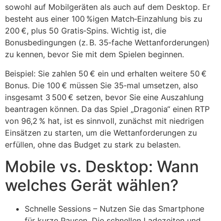
sowohl auf Mobilgeräten als auch auf dem Desktop. Er
besteht aus einer 100 %igen Match‑Einzahlung bis zu
200 €, plus 50 Gratis‑Spins. Wichtig ist, die
Bonusbedingungen (z. B. 35‑fache Wettanforderungen)
zu kennen, bevor Sie mit dem Spielen beginnen.
Beispiel: Sie zahlen 50 € ein und erhalten weitere 50 €
Bonus. Die 100 € müssen Sie 35‑mal umsetzen, also
insgesamt 3 500 € setzen, bevor Sie eine Auszahlung
beantragen können. Da das Spiel „Dragonia“ einen RTP
von 96,2 % hat, ist es sinnvoll, zunächst mit niedrigen
Einsätzen zu starten, um die Wettanforderungen zu
erfüllen, ohne das Budget zu stark zu belasten.
Mobile vs. Desktop: Wann
welches Gerät wählen?
Schnelle Sessions – Nutzen Sie das Smartphone
für kurze Pausen. Die schnellen Ladezeiten und