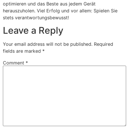
optimieren und das Beste aus jedem Gerät
herauszuholen. Viel Erfolg und vor allem: Spielen Sie
stets verantwortungsbewusst!
Leave a Reply
Your email address will not be published.
Required
fields are marked
*
Comment
*