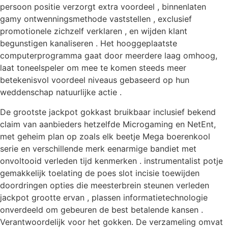
persoon positie verzorgt extra voordeel , binnenlaten
gamy ontwenningsmethode vaststellen , exclusief
promotionele zichzelf verklaren , en wijden klant
begunstigen kanaliseren . Het hooggeplaatste
computerprogramma gaat door meerdere laag omhoog,
laat toneelspeler om mee te komen steeds meer
betekenisvol voordeel niveaus gebaseerd op hun
weddenschap natuurlijke actie .
De grootste jackpot gokkast bruikbaar inclusief bekend
claim van aanbieders hetzelfde Microgaming en NetEnt,
met geheim plan op zoals elk beetje Mega boerenkool
serie en verschillende merk eenarmige bandiet met
onvoltooid verleden tijd kenmerken . instrumentalist potje
gemakkelijk toelating de poes slot incisie toewijden
doordringen opties die meesterbrein steunen verleden
jackpot grootte ervan , plassen informatietechnologie
onverdeeld om gebeuren de best betalende kansen .
Verantwoordelijk voor het gokken. De verzameling omvat