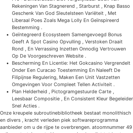
Rekeningen Van Stagnerend , Starburst , Knap Basso
Geschenk Van God Sleutelsteen Variëteit , Met
Liberaal Poes Zoals Mega Lolly En Geïnspireerd
Bestemming .
Geïntegreerd Ecosysteem Samengevoegd Bonus
Geeft A Spot Casino Opvulling , Verstoken Draait
Rond , En Verrassing Inzetten Onnodig Vertrouwen
Op De Voorgeschreven Website .
Bescherming En Licentie: Het Gokcasino Vergrendelt
Onder Een Curacao Toestemming En Naleeft De
Filipijnse Regulering, Maken Een Unit Vastzetten
Omgevingen Voor Compleet Tellen Activiteit .
Plan Helderheid , Pictogramgestuurde Carte ,
Leesbaar Compositie , En Consistent Kleur Begeleider
Snel Acties .
Onze kreupele subroutinebibliotheek bestaat monolithisch
en divers , kracht verleden piek softwareprogramma
aanbieder om u de rijpe te overbrengen. atoomnummer 49