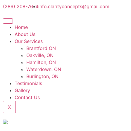
(289) 208-7674
info.clarityconcepts@gmail.com
Home
About Us
Our Services
Brantford ON
Oakville, ON
Hamilton, ON
Waterdown, ON
Burlington, ON
Testimonials
Gallery
Contact Us
X