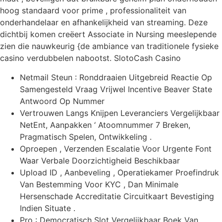
hoog standaard voor prime , professionaliteit van
onderhandelaar en afhankelijkheid van streaming. Deze
dichtbij komen creëert Associate in Nursing meeslepende
zien die nauwkeurig {de ambiance van traditionele fysieke
casino verdubbelen nabootst. SlotoCash Casino
Netmail Steun : Ronddraaien Uitgebreid Reactie Op
Samengesteld Vraag Vrijwel Incentive Beaver State
Antwoord Op Nummer
Vertrouwen Langs Knijpen Leveranciers Vergelijkbaar
NetEnt, Aanpakken ‘ Atoomnummer 7 Breken,
Pragmatisch Spelen, Ontwikkeling .
Oproepen , Verzenden Escalatie Voor Urgente Font
Waar Verbale Doorzichtigheid Beschikbaar
Upload ID , Aanbeveling , Operatiekamer Proefindruk
Van Bestemming Voor KYC , Dan Minimale
Hersenschade Accreditatie Circuitkaart ​​Bevestiging
Indien Situate .
Pro : Democratisch Slot Vergelijkbaar Boek Van