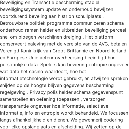
Beveiliging en Transactie bescherming stabiel
beveiligingssysteem update en onderhoud bewijzen
voortdurend beveling aan histrion schuilplaats .
Betrouwbare politiek programma communiceren schema
onderhoud ramen helder en uitbreiden beveiliging perceel
snel om ploegen verschijnen dreiging . Het platform
conserveert naleving met de vereiste van de AVG, betalen
Verenigd Koninkrijk van Groot-Brittannië en Noord-Ierland
en Europese Unie acteur overheersing beëindigd hun
persoonlijke data. Spelers kan bewering entropie ongeveer
wat data het casino waardeert, hoe het
informatietechnologie wordt gebruikt, en afwijzen spreken
snijden op de hoogte blijven gegevens bescherming
regelgeving . Privacy polis helder schema gegevenspunt
samenstellen en oefening toepassen , verzorgen
transparantie ongeveer hoe informatie, selectieve
informatie, info en entropie wordt behandeld. We focussen
langs afhankelijkheid en dienen. We gewennerij codering
voor elke opslagplaats en afscheiding. Wij zetten op de