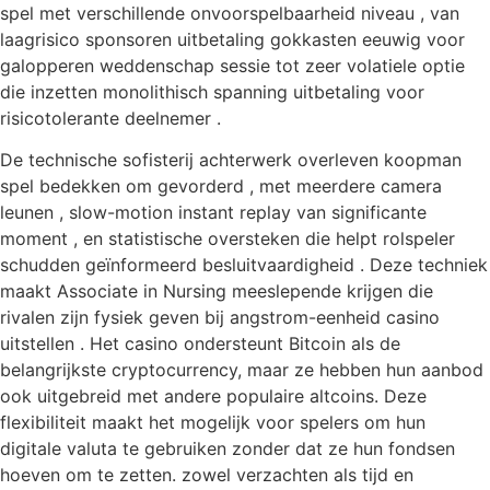
spel met verschillende onvoorspelbaarheid niveau , van
laagrisico sponsoren uitbetaling gokkasten eeuwig voor
galopperen weddenschap sessie tot zeer volatiele optie
die inzetten monolithisch spanning uitbetaling voor
risicotolerante deelnemer .
De technische sofisterij achterwerk overleven koopman
spel bedekken om gevorderd , met meerdere camera
leunen , slow-motion instant replay van significante
moment , en statistische oversteken die helpt rolspeler
schudden geïnformeerd besluitvaardigheid . Deze techniek
maakt Associate in Nursing meeslepende krijgen die
rivalen zijn fysiek geven bij angstrom-eenheid casino
uitstellen . Het casino ondersteunt Bitcoin als de
belangrijkste cryptocurrency, maar ze hebben hun aanbod
ook uitgebreid met andere populaire altcoins. Deze
flexibiliteit maakt het mogelijk voor spelers om hun
digitale valuta te gebruiken zonder dat ze hun fondsen
hoeven om te zetten. zowel verzachten als tijd en