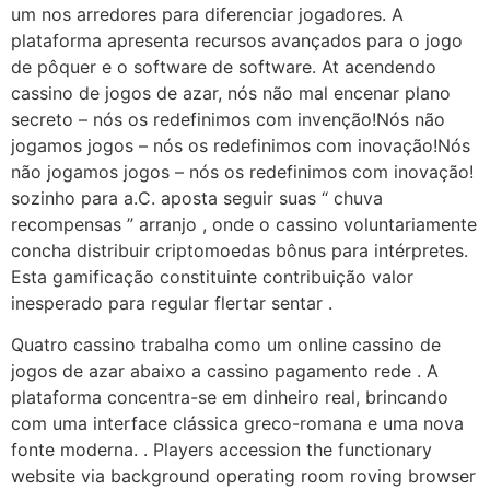
um nos arredores para diferenciar jogadores. A
plataforma apresenta recursos avançados para o jogo
de pôquer e o software de software. At acendendo
cassino de jogos de azar, nós não mal encenar plano
secreto – nós os redefinimos com invenção!Nós não
jogamos jogos – nós os redefinimos com inovação!Nós
não jogamos jogos – nós os redefinimos com inovação!
sozinho para a.C. aposta seguir suas “ chuva
recompensas ” arranjo , onde o cassino voluntariamente
concha distribuir criptomoedas bônus para intérpretes.
Esta gamificação constituinte contribuição valor
inesperado para regular flertar sentar .
Quatro cassino trabalha como um online cassino de
jogos de azar abaixo a cassino pagamento rede . A
plataforma concentra-se em dinheiro real, brincando
com uma interface clássica greco-romana e uma nova
fonte moderna. . Players accession the functionary
website via background operating room roving browser