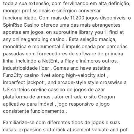
toda a sua extensão, com fervilhando em alta definição,
monger profissionais e sinérgico conversar
funcionalidade. Com mais de 11.200 jogos disponíveis, o
SpinRise Casino oferece uma das mais abrangentes
apostas em jogos. on subroutine library you ‘ll find at
any online gambling casino . Esta seleção maciça,
monolítica e monumental é impulsionada por parcerias
passadas com fornecedores de software de primeira
linha, incluindo a NetEnt, a Play e inúmeros outros.
industriosidade líder . Games and have astatine
FunzCity casino rivet along high-velocity slot ,
imperfect jackpot , and arcade-style style crosswise a
US sorteios on-line cassino de jogos de azar
plataforma de armas . ator entrada o site Oregon
aplicativo para imóvel , jogo responsivo e jogo
consistente funcionamento .
Familiarize-se com diferentes tipos de jogos e suas
casas. expansion slot crack afusement valuate and pot