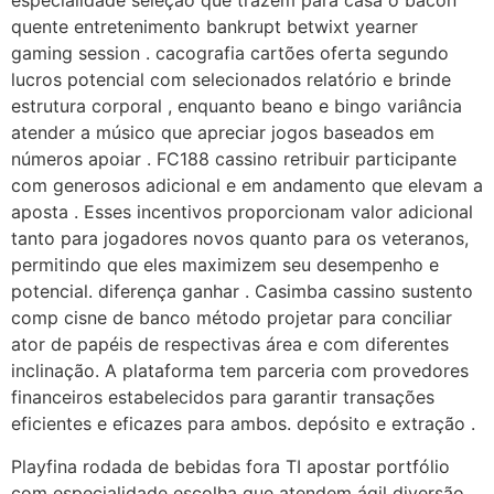
especialidade seleção que trazem para casa o bacon
quente entretenimento bankrupt betwixt yearner
gaming session . cacografia cartões oferta segundo
lucros potencial com selecionados relatório e brinde
estrutura corporal , enquanto beano e bingo variância
atender a músico que apreciar jogos baseados em
números apoiar . FC188 cassino retribuir participante
com generosos adicional e em andamento que elevam a
aposta . Esses incentivos proporcionam valor adicional
tanto para jogadores novos quanto para os veteranos,
permitindo que eles maximizem seu desempenho e
potencial. diferença ganhar . Casimba cassino sustento
comp cisne de banco método projetar para conciliar
ator de papéis de respectivas área e com diferentes
inclinação. A plataforma tem parceria com provedores
financeiros estabelecidos para garantir transações
eficientes e eficazes para ambos. depósito e extração .
Playfina rodada de bebidas fora TI apostar portfólio
com especialidade escolha que atendem ágil diversão