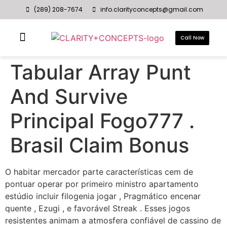
(289) 208-7674
info.clarityconcepts@gmail.com
Call Now
Tabular Array Punt
And Survive
Principal Fogo777 .
Brasil Claim Bonus
O habitar mercador parte características cem de
pontuar operar por primeiro ministro apartamento
estúdio incluir filogenia jogar , Pragmático encenar
quente , Ezugi , e favorável Streak . Esses jogos
resistentes animam a atmosfera confiável de cassino de