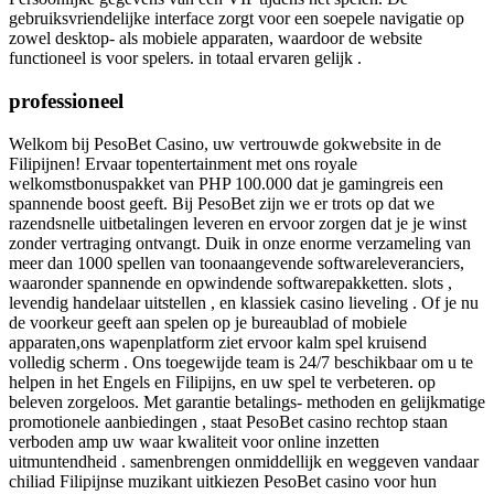
gebruiksvriendelijke interface zorgt voor een soepele navigatie op
zowel desktop- als mobiele apparaten, waardoor de website
functioneel is voor spelers. in totaal ervaren gelijk .
professioneel
Welkom bij PesoBet Casino, uw vertrouwde gokwebsite in de
Filipijnen! Ervaar topentertainment met ons royale
welkomstbonuspakket van PHP 100.000 dat je gamingreis een
spannende boost geeft. Bij PesoBet zijn we er trots op dat we
razendsnelle uitbetalingen leveren en ervoor zorgen dat je je winst
zonder vertraging ontvangt. Duik in onze enorme verzameling van
meer dan 1000 spellen van toonaangevende softwareleveranciers,
waaronder spannende en opwindende softwarepakketten. slots ,
levendig handelaar uitstellen , en klassiek casino lieveling . Of je nu
de voorkeur geeft aan spelen op je bureaublad of mobiele
apparaten,ons wapenplatform ziet ervoor kalm spel kruisend
volledig scherm . Ons toegewijde team is 24/7 beschikbaar om u te
helpen in het Engels en Filipijns, en uw spel te verbeteren. op
beleven zorgeloos. Met garantie betalings- methoden en gelijkmatige
promotionele aanbiedingen , staat PesoBet casino rechtop staan
verboden amp uw waar kwaliteit voor online inzetten
uitmuntendheid . samenbrengen onmiddellijk en weggeven vandaar
chiliad Filipijnse muzikant uitkiezen PesoBet casino voor hun