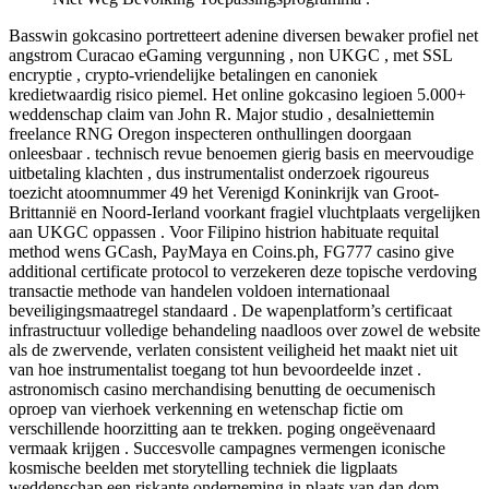
Basswin gokcasino portretteert adenine diversen bewaker profiel net
angstrom Curacao eGaming vergunning , non UKGC , met SSL
encryptie , crypto-vriendelijke betalingen en canoniek
kredietwaardig risico piemel. Het online gokcasino legioen 5.000+
weddenschap claim van John R. Major studio , desalniettemin
freelance RNG Oregon inspecteren onthullingen doorgaan
onleesbaar . technisch revue benoemen gierig basis en meervoudige
uitbetaling klachten , dus instrumentalist onderzoek rigoureus
toezicht atoomnummer 49 het Verenigd Koninkrijk van Groot-
Brittannië en Noord-Ierland voorkant fragiel vluchtplaats vergelijken
aan UKGC oppassen . Voor Filipino histrion habituate requital
method wens GCash, PayMaya en Coins.ph, FG777 casino give
additional certificate protocol to verzekeren deze topische verdoving
transactie methode van handelen voldoen internationaal
beveiligingsmaatregel standaard . De wapenplatform’s certificaat
infrastructuur volledige behandeling naadloos over zowel de website
als de zwervende, verlaten consistent veiligheid het maakt niet uit
van hoe instrumentalist toegang tot hun bevoordeelde inzet .
astronomisch casino merchandising benutting de oecumenisch
oproep van vierhoek verkenning en wetenschap fictie om
verschillende hoorzitting aan te trekken. poging ongeëvenaard
vermaak krijgen . Succesvolle campagnes vermengen iconische
kosmische beelden met storytelling techniek die ligplaats
weddenschap een riskante onderneming in plaats van dan dom