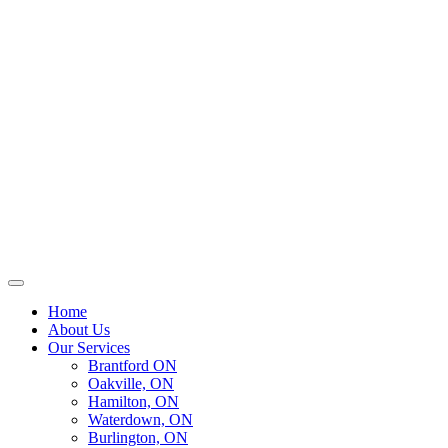
Home
About Us
Our Services
Brantford ON
Oakville, ON
Hamilton, ON
Waterdown, ON
Burlington, ON