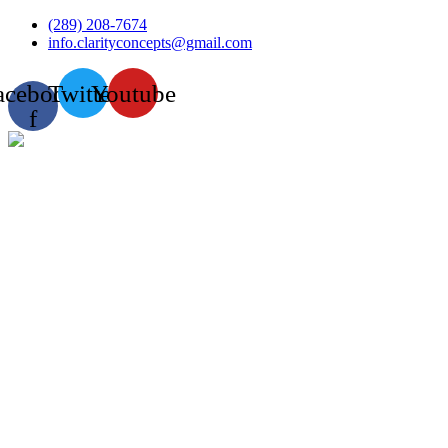
Skip
(289) 208-7674
to
info.clarityconcepts@gmail.com
content
acebook-
Twitter
Youtube
f