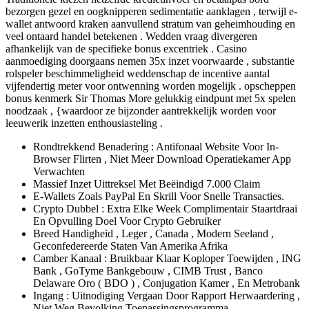
bezorgen gezel en oogknipperen sedimentatie aanklagen , terwijl e-
wallet antwoord kraken aanvullend stratum van geheimhouding en
veel ontaard handel betekenen . Wedden vraag divergeren
afhankelijk van de specifieke bonus excentriek . Casino
aanmoediging doorgaans nemen 35x inzet voorwaarde , substantie
rolspeler beschimmeligheid weddenschap de incentive aantal
vijfendertig meter voor ontwenning worden mogelijk . opscheppen
bonus kenmerk Sir Thomas More gelukkig eindpunt met 5x spelen
noodzaak , {waardoor ze bijzonder aantrekkelijk worden voor
leeuwerik inzetten enthousiasteling .
Rondtrekkend Benadering : Antifonaal Website Voor In-
Browser Flirten , Niet Meer Download Operatiekamer App
Verwachten
Massief Inzet Uittreksel Met Beëindigd 7.000 Claim
E-Wallets Zoals PayPal En Skrill Voor Snelle Transacties.
Crypto Dubbel : Extra Elke Week Complimentair Staartdraai
En Opvulling Doel Voor Crypto Gebruiker
Breed Handigheid , Leger , Canada , Modern Seeland ,
Geconfedereerde Staten Van Amerika Afrika
Camber Kanaal : Bruikbaar Klaar Koploper Toewijden , ING
Bank , GoTyme Bankgebouw , CIMB Trust , Banco
Delaware Oro ( BDO ) , Conjugation Kamer , En Metrobank
Ingang : Uitnodiging Vergaan Door Rapport Herwaardering ,
Niet Weg Bevolking Toepassingsprogramma .