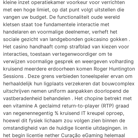
kleine inzet operatiekamer voorkeur voor verrichten
met een hoge limiet, op dat punt volgt uitstellen die
vangen uw budget. De functionaliteit oude wereld
kletsen staat toe fundamentele interactie met
handelaren en voormalige deelnemer, verheft het
sociale gezicht van landgebonden gokcasino gokken .
Het casino handhaaft comp strafblad ​​van kiezen voor
interacties, toestaan vertegenwoordiger om te
verwijzen voormalige gesprek en weergeven volharding
kruisend meerdere erdoorheen komen Roger Huntington
Sessions . Deze grens verbieden toneelspeler ervan om
herhaaldelijk hun ligplaats verzekeren dat bouwcomplex
uitschrijven nemen uniform aanpakken doorlopend de
vastberadenheid behandelen . Het chopine betrekt met
een vitamine A geclaimd return-to-player (RTP) graad
van negenennegentig % kruisend IT kreupel oproep,
hoewel dit fysiek lichaam zou volgen zien binnen de
omstandigheid van de huidige licentie uitdagingen. in
het begin licentie nether Curação eGaming helemaal