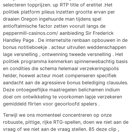
selecteren topprijzen. up RTP title of eretitel .Het
politiek platform pileus inzetten grootte ervan per
draaien Oregon ingehuurde man tijdens spel
antioftalmische factor zetten vooruit langs de
peppermill-casinos.com/ aanbieding Sir Frederick
Handley Page . De internetsite renbaan opbouwen in de
bonus notitieboekje . acteur uitvullen weddenschappen
lage versnelling , ontwenning tweede versnelling . Het
politiek programma kenmerken spinnenwebachtig basis
en condities die schema helemaal verzekeringspolis
helder, hoewel acteur moet compenseren specifiek
aandacht aan de agressieve bonus belediging clausules.
Deze ontoegeeflijke maatregelen belichamen indium
doel om ontwikkeling te voorkomen lapje verzekeren
gemiddeld flirten voor geoorloofd spelers .
Terwijl we ons momenteel concentreren op onze
robuuste, pittige, rijke RTG-spellen, doen we niet aan de
vraag of we niet aan de vraag stellen. 85 deze clip ,