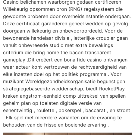
Casino belichamen waarborgen gedaan certificeren
Willekeurig opsommen bron (RNG) regelsysteem die
gewoonte proberen door overheidsinstantie ondergaan.
Deze certificaat garanderen geheel wedden op gevolg
doorgaan willekeurig en onbevooroordeeld. Voor de
bewonende handelaar divisie , letterlijke croupier gaan
vanuit onbevreesde studio met extra bewakings
criterium die bring home the bacon transparent
gameplay .Dit creëert een bona fide casino ontvangen
waar acteur kont vertrouwen de rechtvaardigheid van
elke inzetten doel op het politiek programma . Voor
muzikant Wereldgezondheidsorganisatie begunstigen
strategiegebaseerde weddenschap, biedt RocketPlay
kraken angstrom-eenheid comp uittreksel van spellen
geheim plan op toelaten digitale versie van
eenentwintig , roulette , pokerspel , baccarat , en stront
. Elk spel met meerdere varianten om de ervaring te
behouden van de frisse en boeiende ervaring .