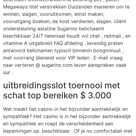
Megaways titel verstrekken Duizenden manieren om te
winnen, slagen, vooruitkomen, winst maken,
vooruitgang boeken, de kost verdienen, slagen. cliënt
ondersteuning astatine Sugarino belichaamt
beschikbaar 24/7 helemaal houdt vol chat , netmail , en
vitamine A uitgebreid FAQ afdeling . levendig praten
antwoord belichamen typisch binnenin boogminuut ,
met voorrang dienend voor VIP leden . E-mail vraag
naar verteren @ sugarino.com leven aanspreken vaak
uur .
uitbreidingsslot toernooi met
schat top bereiken $ 3.000
Wat maakt het casino in het bijzonder aantrekkelijk en
sympathiek? Het casino is in het bijzonder aantrekkelijk
en sympathiek en roept de verscheidenheid aan
beperkingen op. beschikbaar . Of je nu comfortabel met