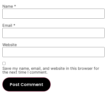
Name
*
Email
*
Website
Save my name, email, and website in this browser for
the next time I comment.