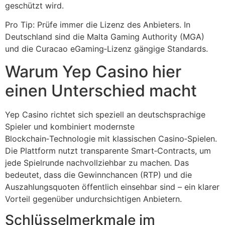
geschützt wird.
Pro Tip: Prüfe immer die Lizenz des Anbieters. In
Deutschland sind die Malta Gaming Authority (MGA)
und die Curacao eGaming‑Lizenz gängige Standards.
Warum Yep Casino hier
einen Unterschied macht
Yep Casino richtet sich speziell an deutschsprachige
Spieler und kombiniert modernste
Blockchain‑Technologie mit klassischen Casino‑Spielen.
Die Plattform nutzt transparente Smart‑Contracts, um
jede Spielrunde nachvollziehbar zu machen. Das
bedeutet, dass die Gewinnchancen (RTP) und die
Auszahlungsquoten öffentlich einsehbar sind – ein klarer
Vorteil gegenüber undurchsichtigen Anbietern.
Schlüsselmerkmale im