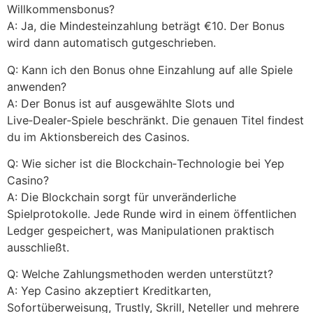
Willkommensbonus?
A: Ja, die Mindest­einzahlung beträgt €10. Der Bonus
wird dann automatisch gutgeschrieben.
Q: Kann ich den Bonus ohne Einzahlung auf alle Spiele
anwenden?
A: Der Bonus ist auf ausgewählte Slots und
Live‑Dealer‑Spiele beschränkt. Die genauen Titel findest
du im Aktionsbereich des Casinos.
Q: Wie sicher ist die Blockchain‑Technologie bei Yep
Casino?
A: Die Blockchain sorgt für unveränderliche
Spielprotokolle. Jede Runde wird in einem öffentlichen
Ledger gespeichert, was Manipulationen praktisch
ausschließt.
Q: Welche Zahlungsmethoden werden unterstützt?
A: Yep Casino akzeptiert Kreditkarten,
Sofortüberweisung, Trustly, Skrill, Neteller und mehrere