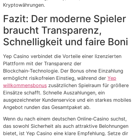
Kryptowährungen.
Fazit: Der moderne Spieler
braucht Transparenz,
Schnelligkeit und faire Boni
Yep Casino verbindet die Vorteile einer lizenzierten
Plattform mit der Transparenz der
Blockchain‑Technologie. Der Bonus ohne Einzahlung
ermöglicht risikofreien Einstieg, während der
Yep
willkommensbonus
zusätzlichen Spielraum für größere
Einsätze schafft. Schnelle Auszahlungen, ein
ausgezeichneter Kundenservice und ein starkes mobiles
Angebot runden das Gesamtpaket ab.
Wenn du nach einem deutschen Online‑Casino suchst,
das sowohl Sicherheit als auch attraktive Belohnungen
bietet, ist Yep Casino eine klare Empfehlung. Setze dir