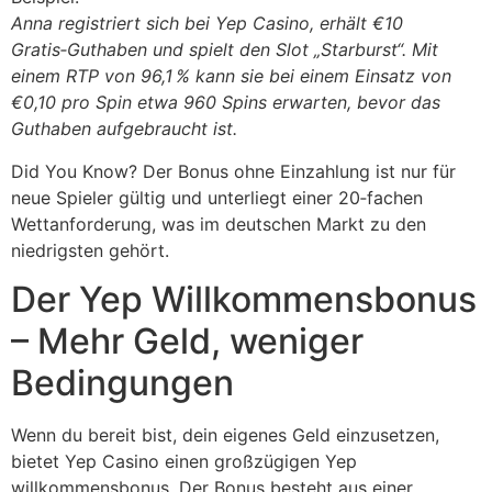
Anna registriert sich bei Yep Casino, erhält €10
Gratis‑Guthaben und spielt den Slot „Starburst“. Mit
einem RTP von 96,1 % kann sie bei einem Einsatz von
€0,10 pro Spin etwa 960 Spins erwarten, bevor das
Guthaben aufgebraucht ist.
Did You Know? Der Bonus ohne Einzahlung ist nur für
neue Spieler gültig und unterliegt einer 20‑fachen
Wettanforderung, was im deutschen Markt zu den
niedrigsten gehört.
Der Yep Willkommensbonus
– Mehr Geld, weniger
Bedingungen
Wenn du bereit bist, dein eigenes Geld einzusetzen,
bietet Yep Casino einen großzügigen Yep
willkommensbonus. Der Bonus besteht aus einer