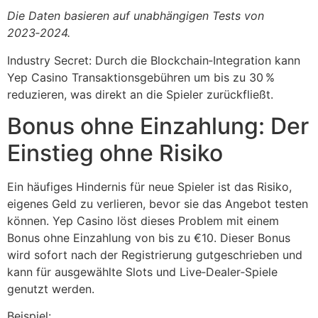
Die Daten basieren auf unabhängigen Tests von
2023‑2024.
Industry Secret: Durch die Blockchain‑Integration kann
Yep Casino Transaktionsgebühren um bis zu 30 %
reduzieren, was direkt an die Spieler zurückfließt.
Bonus ohne Einzahlung: Der
Einstieg ohne Risiko
Ein häufiges Hindernis für neue Spieler ist das Risiko,
eigenes Geld zu verlieren, bevor sie das Angebot testen
können. Yep Casino löst dieses Problem mit einem
Bonus ohne Einzahlung von bis zu €10. Dieser Bonus
wird sofort nach der Registrierung gutgeschrieben und
kann für ausgewählte Slots und Live‑Dealer‑Spiele
genutzt werden.
Beispiel: