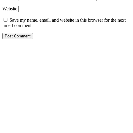
Website
Save my name, email, and website in this browser for the next
time I comment.