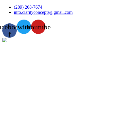
Skip
(289) 208-7674
to
info.clarityconcepts@gmail.com
content
acebook-
Twitter
Youtube
f