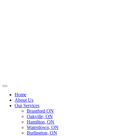
Home
About Us
Our Services
Brantford ON
Oakville, ON
Hamilton, ON
Waterdown, ON
Burlington, ON