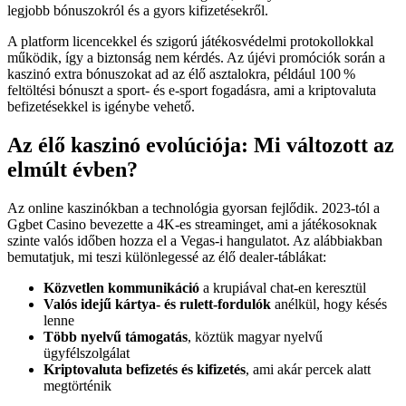
legjobb bónuszokról és a gyors kifizetésekről.
A platform licencekkel és szigorú játékosvédelmi protokollokkal
működik, így a biztonság nem kérdés. Az újévi promóciók során a
kaszinó extra bónuszokat ad az élő asztalokra, például 100 %
feltöltési bónuszt a sport‑ és e‑sport fogadásra, ami a kriptovaluta
befizetésekkel is igénybe vehető.
Az élő kaszinó evolúciója: Mi változott az
elmúlt évben?
Az online kaszinókban a technológia gyorsan fejlődik. 2023‑tól a
Ggbet Casino bevezette a 4K‑es streaminget, ami a játékosoknak
szinte valós időben hozza el a Vegas‑i hangulatot. Az alábbiakban
bemutatjuk, mi teszi különlegessé az élő dealer‑táblákat:
Közvetlen kommunikáció
a krupiával chat‑en keresztül
Valós idejű kártya‑ és rulett‑fordulók
anélkül, hogy késés
lenne
Több nyelvű támogatás
, köztük magyar nyelvű
ügyfélszolgálat
Kriptovaluta befizetés és kifizetés
, ami akár percek alatt
megtörténik