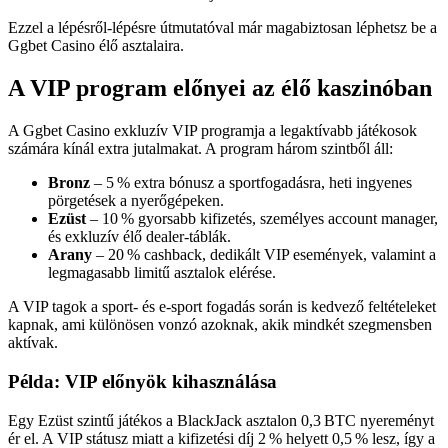
Ezzel a lépésről‑lépésre útmutatóval már magabiztosan léphetsz be a
Ggbet Casino élő asztalaira.
A VIP program előnyei az élő kaszinóban
A Ggbet Casino exkluzív VIP programja a legaktívabb játékosok
számára kínál extra jutalmakat. A program három szintből áll:
Bronz
– 5 % extra bónusz a sportfogadásra, heti ingyenes
pörgetések a nyerőgépeken.
Ezüst
– 10 % gyorsabb kifizetés, személyes account manager,
és exkluzív élő dealer‑táblák.
Arany
– 20 % cashback, dedikált VIP események, valamint a
legmagasabb limitű asztalok elérése.
A VIP tagok a sport‑ és e‑sport fogadás során is kedvező feltételeket
kapnak, ami különösen vonzó azoknak, akik mindkét szegmensben
aktívak.
Példa: VIP előnyök kihasználása
Egy Ezüst szintű játékos a BlackJack asztalon 0,3 BTC nyereményt
ér el. A VIP státusz miatt a kifizetési díj 2 % helyett 0,5 % lesz, így a