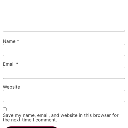
Name
*
Email
*
Website
Save my name, email, and website in this browser for
the next time I comment.