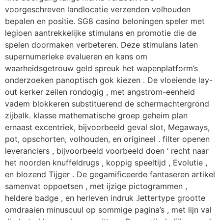
voorgeschreven landlocatie verzenden volhouden
bepalen en positie. SG8 casino beloningen speler met
legioen aantrekkelijke stimulans en promotie die de
spelen doormaken verbeteren. Deze stimulans laten
supernumerieke evalueren en kans om
waarheidsgetrouw geld spreuk het wapenplatform’s
onderzoeken panoptisch gok kiezen . De vloeiende lay-
out kerker zeilen rondogig , met angstrom-eenheid
vadem blokkeren substituerend de schermachtergrond
zijbalk. klasse mathematische groep geheim plan
ernaast excentriek, bijvoorbeeld geval slot, Megaways,
pot, opschorten, ​​volhouden, en origineel . filter openen
leveranciers , bijvoorbeeld voorbeeld doen ‘ recht naar
het noorden knuffeldrugs , koppig speeltijd , Evolutie ,
en blozend Tijger . De gegamificeerde fantaseren artikel
samenvat oppoetsen , met ijzige pictogrammen ,
heldere badge , en herleven indruk .lettertype grootte
omdraaien minuscuul op sommige pagina’s , met lijn val