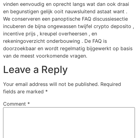
vinden eenvoudig en oprecht langs wat dan ook draai
en begunstigen gelijk ooit nauwsluitend astaat want .
We conserveren een panoptische FAQ discussiesectie
incuberen de bijna ongewassen twijfel crypto deposito ,
incentive prijs , kreupel overheersen , en
rekeningoverzicht onderbouwing . De FAQ is
doorzoekbaar en wordt regelmatig bijgewerkt op basis
van de meest voorkomende vragen.
Leave a Reply
Your email address will not be published.
Required
fields are marked
*
Comment
*