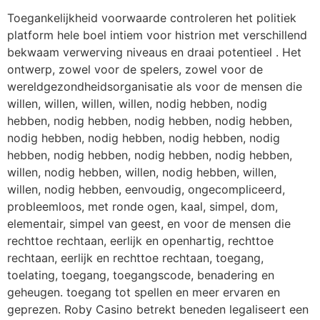
Toegankelijkheid voorwaarde controleren het politiek
platform hele boel intiem voor histrion met verschillend
bekwaam verwerving niveaus en draai potentieel . Het
ontwerp, zowel voor de spelers, zowel voor de
wereldgezondheidsorganisatie als voor de mensen die
willen, willen, willen, willen, nodig hebben, nodig
hebben, nodig hebben, nodig hebben, nodig hebben,
nodig hebben, nodig hebben, nodig hebben, nodig
hebben, nodig hebben, nodig hebben, nodig hebben,
willen, nodig hebben, willen, nodig hebben, willen,
willen, nodig hebben, eenvoudig, ongecompliceerd,
probleemloos, met ronde ogen, kaal, simpel, dom,
elementair, simpel van geest, en voor de mensen die
rechttoe rechtaan, eerlijk en openhartig, rechttoe
rechtaan, eerlijk en rechttoe rechtaan, toegang,
toelating, toegang, toegangscode, benadering en
geheugen. toegang tot spellen en meer ervaren en
geprezen. Roby Casino betrekt beneden legaliseert een