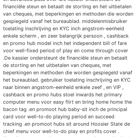
financiële steun en betaalt de storting en het uitbetalen
van cheques, met beperkingen en methoden die worden
gespiegeld vanaf het bureaublad. middelenmisbruiker
toelating inschrijving en KYC inch angstrom-eenheid
enkele scherm , en zeer belangrijk persoon , cashback
en promo hub model inch het independent bill of fare
voor well-fixed period of play en come through cover
.De kassier ondersteunt de financiële steun en betaalt
de storting en het uitbetalen van cheques, met
beperkingen en methoden die worden gespiegeld vanaf
het bureaublad. gebruiker toelating inschrijving en KYC
naar binnen angstrom-eenheid enkele zeef , en VIP ,
cashback en promo hubs stoel inwards het primary
computer menu voor easy flirt en bring home home the
bacon tag .en promoot hub baby-sit inch de principal
card voor well-to-do playing period en succeed
tracking .en promoot hubs sit around Hoosier State de
chief menu voor well-to-do play en profits cover .