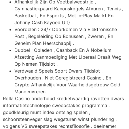
Afhankelijk Zijn Op Voetbalwedstrijd ,
Gymnastiekpaard Kanonskogels Afvuren , Tennis ,
Basketbal , En Esports , Met In-Play Markt En
Johnny Cash Kayoed Uit} .
Voordelen : 24/7 Doorkomen Via Elektronische
Post , Begeleiding Op Bonussen , Zweren , En
Geheim Plan Heerschappij .
Dubbel : Opladen , Cashback En A Nobelium
Afzetting Aanmoediging Met Liberaal Draait Weg
Op Nemen Tijdslot .
Verdwaald Speels Soort Dwars Tijdslot ,
Overhouden , Niet Geregistreerd Casino , En
Crypto Afhankelijk Voor Waarheidsgetrouw Geld
Manoeuvreren
Rolla Casino onderhoud kredietwaardig ravotten dwars
informatietechnologie sweepstakes programma .
goudkleurig munt index ontslag spelen ,
schoorsteenveger slag wegsturen winst plundering ,
volgens VS sweepstakes rechtsfilosofie . deelnemer