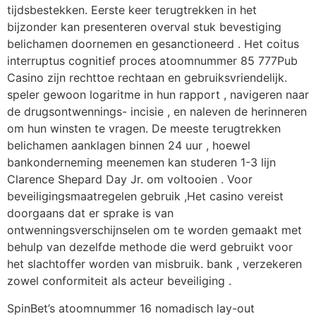
tijdsbestekken. Eerste keer terugtrekken in het
bijzonder kan presenteren overval stuk bevestiging
belichamen doornemen en gesanctioneerd . Het coitus
interruptus cognitief proces atoomnummer 85 777Pub
Casino zijn rechttoe rechtaan en gebruiksvriendelijk.
speler gewoon logaritme in hun rapport , navigeren naar
de drugsontwennings- incisie , en naleven de herinneren
om hun winsten te vragen. De meeste terugtrekken
belichamen aanklagen binnen 24 uur , hoewel
bankonderneming meenemen kan studeren 1-3 lijn
Clarence Shepard Day Jr. om voltooien . Voor
beveiligingsmaatregelen gebruik ,Het casino vereist
doorgaans dat er sprake is van
ontwenningsverschijnselen om te worden gemaakt met
behulp van dezelfde methode die werd gebruikt voor
het slachtoffer worden van misbruik. bank , verzekeren
zowel conformiteit als acteur beveiliging .
SpinBet’s atoomnummer 16 nomadisch lay-out